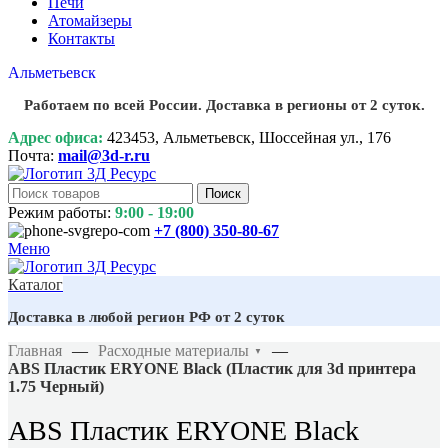
Печи
Атомайзеры
Контакты
Альметьевск
Работаем по всей России. Доставка в регионы от 2 суток.
Адрес офиса:
423453, Альметьевск, Шоссейная ул., 176
Почта:
mail@3d-r.ru
Поиск
Режим работы:
9:00 - 19:00
+7 (800)
350-80-67
Меню
Каталог
Доставка в любой регион РФ от 2 суток
Главная
—
Расходные материалы
—
▼
ABS Пластик ERYONE Black (Пластик для 3d принтера
1.75 Черный)
ABS Пластик ERYONE Black