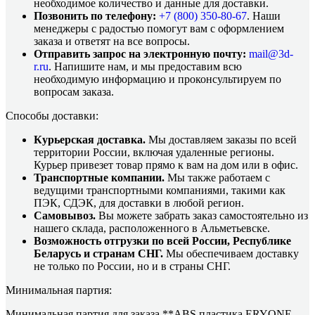
необходимое количество и данные для доставки.
Позвонить по телефону:
+7 (800)
350-80-67
. Наши
менеджеры с радостью помогут вам с оформлением
заказа и ответят на все вопросы.
Отправить запрос на электронную почту:
mail@3d-
r.ru
. Напишите нам, и мы предоставим всю
необходимую информацию и проконсультируем по
вопросам заказа.
Способы доставки:
Курьерская доставка.
Мы доставляем заказы по всей
территории России, включая удаленные регионы.
Курьер привезет товар прямо к вам на дом или в офис.
Транспортные компании.
Мы также работаем с
ведущими транспортными компаниями, такими как
ПЭК, СДЭК, для доставки в любой регион.
Самовывоз.
Вы можете забрать заказ самостоятельно из
нашего склада, расположенного в Альметьевске.
Возможность отгрузки по всей России, Республике
Беларусь и странам СНГ.
Мы обеспечиваем доставку
не только по России, но и в страны СНГ.
Минимальная партия:
Минимальная партия для заказа **ABS пластика ERYONE