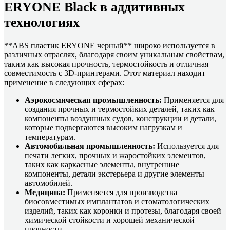
ERYONE Black в аддитивных
технологиях
**ABS пластик ERYONE черный** широко используется в
различных отраслях, благодаря своим уникальным свойствам,
таким как высокая прочность, термостойкость и отличная
совместимость с 3D-принтерами. Этот материал находит
применение в следующих сферах:
Аэрокосмическая промышленность:
Применяется для
создания прочных и термостойких деталей, таких как
компоненты воздушных судов, конструкции и детали,
которые подвергаются высоким нагрузкам и
температурам.
Автомобильная промышленность:
Используется для
печати легких, прочных и жаростойких элементов,
таких как каркасные элементы, внутренние
компоненты, детали экстерьера и другие элементы
автомобилей.
Медицина:
Применяется для производства
биосовместимых имплантатов и стоматологических
изделий, таких как коронки и протезы, благодаря своей
химической стойкости и хорошей механической
прочности.