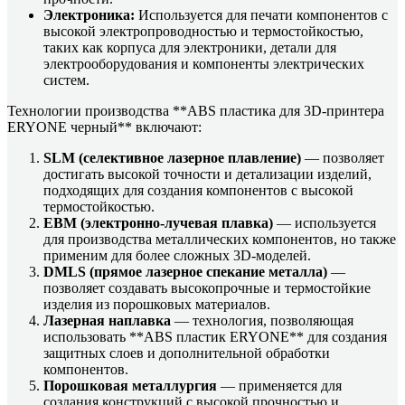
Электроника:
Используется для печати компонентов с
высокой электропроводностью и термостойкостью,
таких как корпуса для электроники, детали для
электрооборудования и компоненты электрических
систем.
Технологии производства **ABS пластика для 3D-принтера
ERYONE черный** включают:
SLM (селективное лазерное плавление)
— позволяет
достигать высокой точности и детализации изделий,
подходящих для создания компонентов с высокой
термостойкостью.
EBM (электронно-лучевая плавка)
— используется
для производства металлических компонентов, но также
применим для более сложных 3D-моделей.
DMLS (прямое лазерное спекание металла)
—
позволяет создавать высокопрочные и термостойкие
изделия из порошковых материалов.
Лазерная наплавка
— технология, позволяющая
использовать **ABS пластик ERYONE** для создания
защитных слоев и дополнительной обработки
компонентов.
Порошковая металлургия
— применяется для
создания конструкций с высокой прочностью и