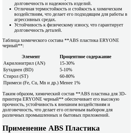
долговечность и надежность изделий.
Отличная термостойкость и стойкость к химическим
воздействиям, что делает его подходящим для работы в
агрессивных средах.
Устойчивость к физическому износу, что гарантирует
долговечность деталей.
Таблица химического состава **ABS пластика ERYONE
черный**:
Элемент
Процентное содержание
Акрилонитрил (AN)
15-30%
Бутадиен (BD)
5-10%
Стирол (ST)
60-80%
Примеси (Fe, Cu, Mn и др.)
Менее 1%
Таким образом, химический состав **ABS пластика для 3D-
принтера ERYONE черный** обеспечивает его высокую
прочность, устойчивость к внешним воздействиям и
долговечность, что делает его отличным выбором для
различных промышленных и бытовых приложений.
Применение ABS Пластика