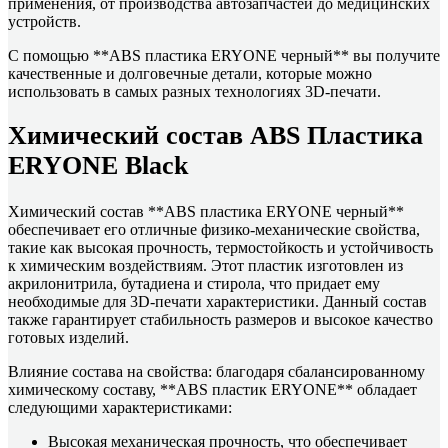
применения, от производства автозапчастей до медицинских
устройств.
С помощью **ABS пластика ERYONE черный** вы получите
качественные и долговечные детали, которые можно
использовать в самых разных технологиях 3D-печати.
Химический состав ABS Пластика
ERYONE Black
Химический состав **ABS пластика ERYONE черный**
обеспечивает его отличные физико-механические свойства,
такие как высокая прочность, термостойкость и устойчивость
к химическим воздействиям. Этот пластик изготовлен из
акрилонитрила, бутадиена и стирола, что придает ему
необходимые для 3D-печати характеристики. Данный состав
также гарантирует стабильность размеров и высокое качество
готовых изделий.
Влияние состава на свойства: благодаря сбалансированному
химическому составу, **ABS пластик ERYONE** обладает
следующими характеристиками:
Высокая механическая прочность, что обеспечивает