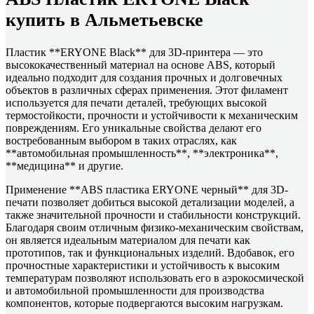
купить в Альметьевске
Пластик **ERYONE Black** для 3D-принтера — это
высококачественный материал на основе ABS, который
идеально подходит для создания прочных и долговечных
объектов в различных сферах применения. Этот филамент
используется для печати деталей, требующих высокой
термостойкости, прочности и устойчивости к механическим
повреждениям. Его уникальные свойства делают его
востребованным выбором в таких отраслях, как
**автомобильная промышленность**, **электроника**,
**медицина** и другие.
Применение **ABS пластика ERYONE черный** для 3D-
печати позволяет добиться высокой детализации моделей, а
также значительной прочности и стабильности конструкций.
Благодаря своим отличным физико-механическим свойствам,
он является идеальным материалом для печати как
прототипов, так и функциональных изделий. Вдобавок, его
прочностные характеристики и устойчивость к высоким
температурам позволяют использовать его в аэрокосмической
и автомобильной промышленности для производства
компонентов, которые подвергаются высоким нагрузкам.