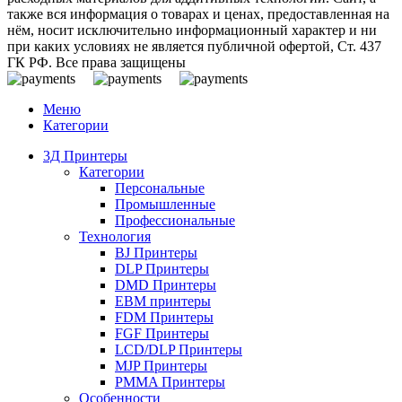
также вся информация о товарах и ценах, предоставленная на
нём, носит исключительно информационный характер и ни
при каких условиях не является публичной офертой, Ст. 437
ГК РФ. Все права защищены
Меню
Категории
3Д Принтеры
Категории
Персональные
Промышленные
Профессиональные
Технология
BJ Принтеры
DLP Принтеры
DMD Принтеры
EBM принтеры
FDM Принтеры
FGF Принтеры
LCD/DLP Принтеры
MJP Принтеры
PMMA Принтеры
Особенности