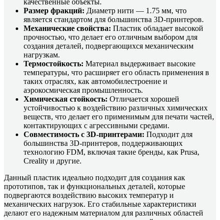
качественные объекты.
Размер фракций:
Диаметр нити — 1.75 мм, что
является стандартом для большинства 3D-принтеров.
Механические свойства:
Пластик обладает высокой
прочностью, что делает его отличным выбором для
создания деталей, подвергающихся механическим
нагрузкам.
Термостойкость:
Материал выдерживает высокие
температуры, что расширяет его область применения в
таких отраслях, как автомобилестроение и
аэрокосмическая промышленность.
Химическая стойкость:
Отличается хорошей
устойчивостью к воздействию различных химических
веществ, что делает его применимым для печати частей,
контактирующих с агрессивными средами.
Совместимость с 3D-принтерами:
Подходит для
большинства 3D-принтеров, поддерживающих
технологию FDM, включая такие бренды, как Prusa,
Creality и другие.
Данный пластик идеально подходит для создания как
прототипов, так и функциональных деталей, которые
подвергаются воздействию высоких температур и
механических нагрузок. Его стабильные характеристики
делают его надежным материалом для различных областей