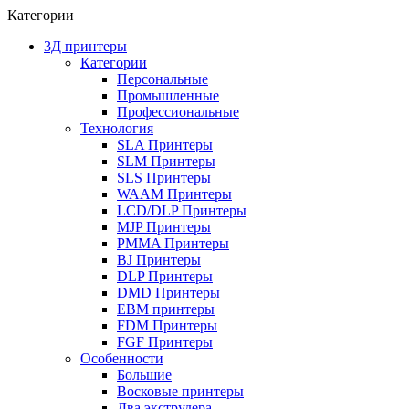
Категории
3Д принтеры
Категории
Персональные
Промышленные
Профессиональные
Технология
SLA Принтеры
SLM Принтеры
SLS Принтеры
WAAM Принтеры
LCD/DLP Принтеры
MJP Принтеры
PMMA Принтеры
BJ Принтеры
DLP Принтеры
DMD Принтеры
EBM принтеры
FDM Принтеры
FGF Принтеры
Особенности
Большие
Восковые принтеры
Два экструдера