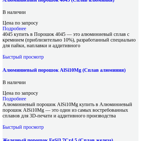
В наличии
Цена по запросу
Подробнее
4045 купить в Порошок 4045 — это алюминиевый сплав с
кремнием (приблизительно 10%), разработанный специально
для пайки, наплавки и аддитивного
Быстрый просмотр
Алюминиевый порошок AlSi10Mg (Сплав алюминия)
В наличии
Цена по запросу
Подробнее
Алюминиевый порошок AlSi10Mg купить в Алюминиевый
порошок AlSi10Mg — это один из самых востребованных
сплавов для 3D-печати и аддитивного производства
Быстрый просмотр
Железный порошок FeSi3.7Cr4.5 (Сплав железа)