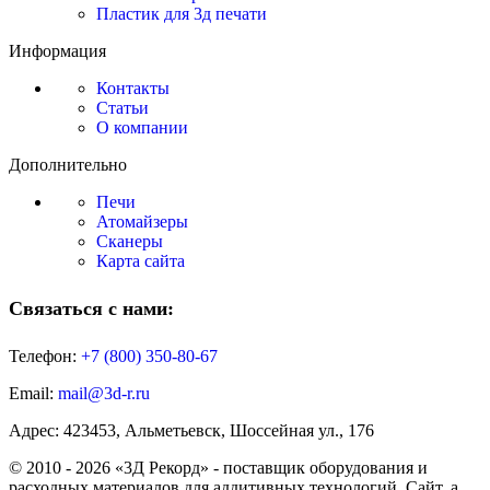
Пластик для 3д печати
Информация
Контакты
Статьи
О компании
Дополнительно
Печи
Атомайзеры
Сканеры
Карта сайта
Связаться с нами:
Телефон:
+7 (800)
350-80-67
Email:
mail@3d-r.ru
Адрес: 423453, Альметьевск, Шоссейная ул., 176
© 2010 - 2026 «3Д Рекорд» - поставщик оборудования и
расходных материалов для аддитивных технологий. Сайт, а