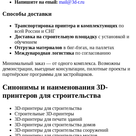
Напишите на email:
mail@3d-r.ru
Способы доставки
Транспортировка принтера и комплектующих
по
всей России и СНГ
Доставка на строительную площадку
с установкой и
обучением
Отгрузка материалов
в биг-бэгах, на паллетах
Международная логистика
по согласованию
Минимальный заказ — от одного комплекса. Возможны
демонстрации, выездные консультации, пилотные проекты и
партнёрские программы для застройщиков.
Синонимы и наименования 3D-
принтеров для строительства
3D-принтеры для строительства
Строительные 3D-принтеры
3D-принтеры для печати зданий
3D-принтеры для строительства домов
3D-принтеры для строительства сооружений
3D-принтеры для строительства мостов