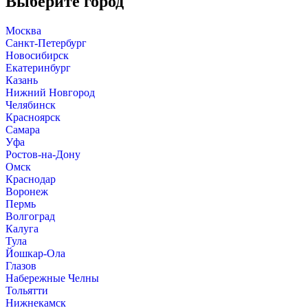
Выберите город
Москва
Санкт-Петербург
Новосибирск
Екатеринбург
Казань
Нижний Новгород
Челябинск
Красноярск
Самара
Уфа
Ростов-на-Дону
Омск
Краснодар
Воронеж
Пермь
Волгоград
Калуга
Тула
Йошкар-Ола
Глазов
Набережные Челны
Тольятти
Нижнекамск