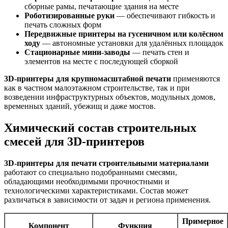
сборные рамы, печатающие здания на месте
Роботизированные руки
— обеспечивают гибкость и
печать сложных форм
Передвижные принтеры на гусеничном или колёсном
ходу
— автономные установки для удалённых площадок
Стационарные мини-заводы
— печать стен и
элементов на месте с последующей сборкой
3D-принтеры для крупномасштабной печати
применяются
как в частном малоэтажном строительстве, так и при
возведении инфраструктурных объектов, модульных домов,
временных зданий, убежищ и даже мостов.
Химический состав строительных
смесей для 3D-принтеров
3D-принтеры для печати строительными материалами
работают со специально подобранными смесями,
обладающими необходимыми прочностными и
технологическими характеристиками. Состав может
различаться в зависимости от задач и региона применения.
Примерное
Компонент
Функция