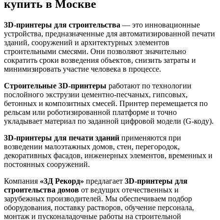
купить в Москве
3D-принтеры для строительства
— это инновационные
устройства, предназначенные для автоматизированной печати
зданий, сооружений и архитектурных элементов
строительными смесями. Они позволяют значительно
сократить сроки возведения объектов, снизить затраты и
минимизировать участие человека в процессе.
Строительные 3D-принтеры
работают по технологии
послойного экструзии цементно-песчаных, гипсовых,
бетонных и композитных смесей. Принтер перемещается по
рельсам или роботизированной платформе и точно
укладывает материал по заданной цифровой модели (G-коду).
3D-принтеры для печати зданий
применяются при
возведении малоэтажных домов, стен, перегородок,
декоративных фасадов, инженерных элементов, временных и
постоянных сооружений.
Компания
«3Д Рекорд»
предлагает
3D-принтеры для
строительства домов
от ведущих отечественных и
зарубежных производителей. Мы обеспечиваем подбор
оборудования, поставку растворов, обучение персонала,
монтаж и пусконаладочные работы на строительной