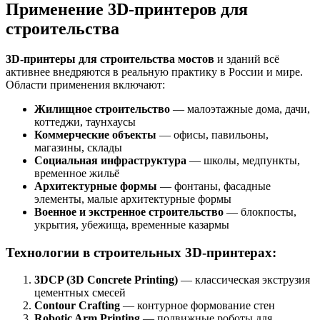
Применение 3D-принтеров для
строительства
3D-принтеры для строительства мостов
и зданий всё
активнее внедряются в реальную практику в России и мире.
Области применения включают:
Жилищное строительство
— малоэтажные дома, дачи,
коттеджи, таунхаусы
Коммерческие объекты
— офисы, павильоны,
магазины, склады
Социальная инфраструктура
— школы, медпункты,
временное жильё
Архитектурные формы
— фонтаны, фасадные
элементы, малые архитектурные формы
Военное и экстренное строительство
— блокпосты,
укрытия, убежища, временные казармы
Технологии в строительных 3D-принтерах:
3DCP (3D Concrete Printing)
— классическая экструзия
цементных смесей
Contour Crafting
— контурное формование стен
Robotic Arm Printing
— подвижные роботы для