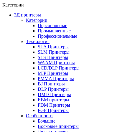
Категории
3Д принтеры
Категории
Персональные
Промышленные
Профессиональные
Технология
SLA Принтеры
SLM Принтеры
SLS Принтеры
WAAM Принтеры
LCD/DLP Принтеры
MJP Принтеры
PMMA Принтеры
BJ Принтеры
DLP Принтеры
DMD Принтеры
EBM принтеры
FDM Принтеры
FGF Принтеры
Особенности
Большие
Восковые принтеры
Два экструдера