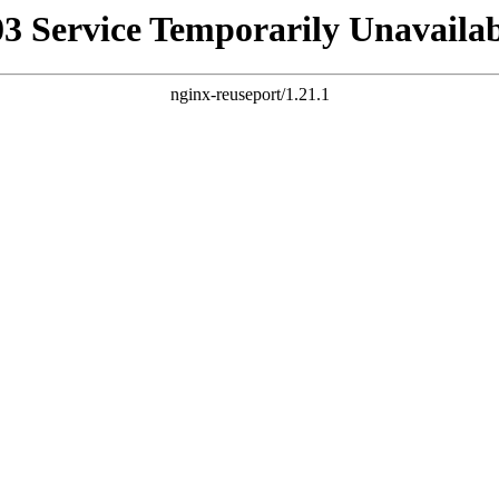
03 Service Temporarily Unavailab
nginx-reuseport/1.21.1