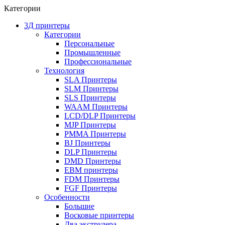
Категории
3Д принтеры
Категории
Персональные
Промышленные
Профессиональные
Технология
SLA Принтеры
SLM Принтеры
SLS Принтеры
WAAM Принтеры
LCD/DLP Принтеры
MJP Принтеры
PMMA Принтеры
BJ Принтеры
DLP Принтеры
DMD Принтеры
EBM принтеры
FDM Принтеры
FGF Принтеры
Особенности
Большие
Восковые принтеры
Два экструдера