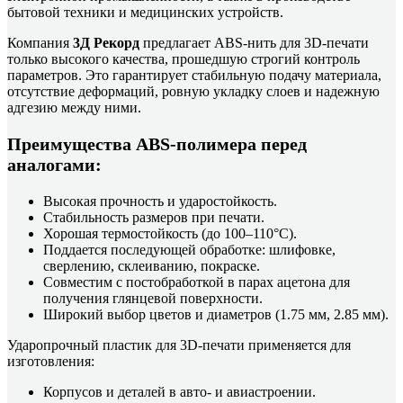
бытовой техники и медицинских устройств.
Компания
3Д Рекорд
предлагает ABS-нить для 3D-печати
только высокого качества, прошедшую строгий контроль
параметров. Это гарантирует стабильную подачу материала,
отсутствие деформаций, ровную укладку слоев и надежную
адгезию между ними.
Преимущества ABS-полимера перед
аналогами:
Высокая прочность и ударостойкость.
Стабильность размеров при печати.
Хорошая термостойкость (до 100–110°C).
Поддается последующей обработке: шлифовке,
сверлению, склеиванию, покраске.
Совместим с постобработкой в парах ацетона для
получения глянцевой поверхности.
Широкий выбор цветов и диаметров (1.75 мм, 2.85 мм).
Ударопрочный пластик для 3D-печати применяется для
изготовления:
Корпусов и деталей в авто- и авиастроении.