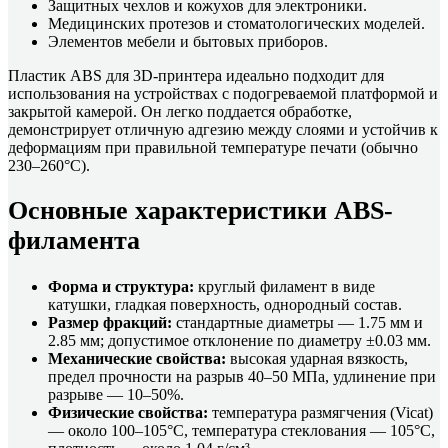
Защитных чехлов и кожухов для электроники.
Медицинских протезов и стоматологических моделей.
Элементов мебели и бытовых приборов.
Пластик ABS для 3D-принтера идеально подходит для
использования на устройствах с подогреваемой платформой и
закрытой камерой. Он легко поддается обработке,
демонстрирует отличную адгезию между слоями и устойчив к
деформациям при правильной температуре печати (обычно
230–260°C).
Основные характеристики ABS-
филамента
Форма и структура:
круглый филамент в виде
катушки, гладкая поверхность, однородный состав.
Размер фракций:
стандартные диаметры — 1.75 мм и
2.85 мм; допустимое отклонение по диаметру ±0.03 мм.
Механические свойства:
высокая ударная вязкость,
предел прочности на разрыв 40–50 МПа, удлинение при
разрыве — 10–50%.
Физические свойства:
температура размягчения (Vicat)
— около 100–105°C, температура стеклования — 105°C,