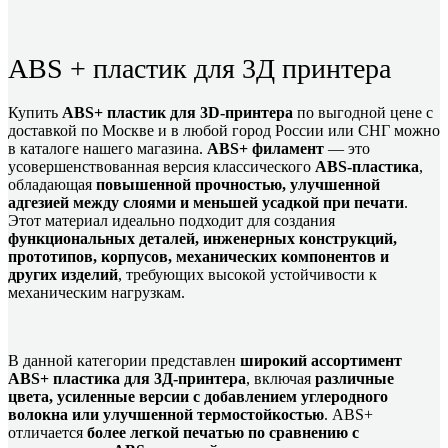
ABS + пластик для 3Д принтера
Купить
ABS+ пластик для 3D-принтера
по выгодной цене с
доставкой по Москве и в любой город России или СНГ можно
в каталоге нашего магазина.
ABS+ филамент
— это
усовершенствованная версия классического
ABS-пластика
,
обладающая
повышенной прочностью, улучшенной
адгезией между слоями и меньшей усадкой при печати
.
Этот материал идеально подходит для создания
функциональных деталей, инженерных конструкций,
прототипов, корпусов, механических компонентов и
других изделий
, требующих высокой устойчивости к
механическим нагрузкам.
В данной категории представлен
широкий ассортимент
ABS+ пластика для 3Д-принтера
, включая
различные
цвета, усиленные версии с добавлением углеродного
волокна или улучшенной термостойкостью
. ABS+
отличается
более легкой печатью по сравнению с