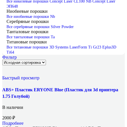
Все никелевые порошки
Concept Laser CL100 NB
Concept Laser
ЭП648
Ниобиевые порошки
Все ниобиевые порошки
Nb
Серебряные порошки
Все серебряные порошки
Silver Powder
Танталовые порошки
Все танталовые порошки
Ta
Титановые порошки
Все титановые порошки
3D Systems LaserForm Ti Gr23
Eplus3D
Ti64
Фильтр
Быстрый просмотр
ABS+ Пластик ERYONE Blue (Пластик для 3d принтера
1.75 Голубой)
В наличии
2000
₽
Подробнее