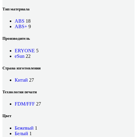
Тип материала
ABS
18
ABS+
9
Производитель
ERYONE
5
eSun
22
Страна изготовления
Китай
27
Технология печати
FDM/FFF
27
Цвет
Бежевый
1
Белый
1