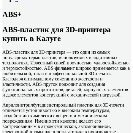
→
ABS+
ABS-пластик для 3D-принтера
купить в Калуге
ABS-пластик для 3D-принтера — это один из самых
популярных термопластов, используемых в аддитивных
технологиях. Известный своей прочностью, ударостойкостью
и термостойкостью, ABS-филамент широко применяется как в
любительской, так и в профессиональной 3D-печати.
Благодаря оптимальному сочетанию жесткости и
эластичности, ABS-пруток подходит для создания
функциональных прототипов, деталей, корпусных элементов
и даже элементов конструкций с механической нагрузкой.
Акрилонитрилбутадиенстирольный пластик для 3D-печати
отличается устойчивостью к высоким температурам,
воздействию химических веществ и механическим
повреждениям. Именно эти качества делают его
востребованным в аэрокосмической, автомобильной,
электронной промышленности, а также в производстве