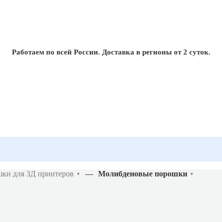
Работаем по всей России. Доставка в регионы от 2 суток.
ки для 3Д принтеров
—
Молибденовые порошки
▼
▼