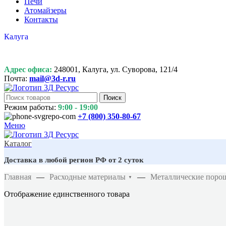
Печи
Атомайзеры
Контакты
Калуга
Адрес офиса:
248001, Калуга, ул. Суворова, 121/4
Почта:
mail@3d-r.ru
Поиск
Режим работы:
9:00 - 19:00
+7 (800)
350-80-67
Меню
Каталог
Доставка в любой регион РФ от 2 суток
Главная
—
Расходные материалы
—
Металлические порош
▼
Отображение единственного товара