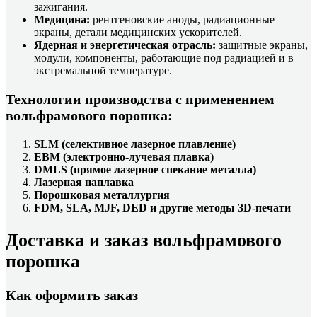
зажигания.
Медицина:
рентгеновские аноды, радиационные
экраны, детали медицинских ускорителей.
Ядерная и энергетическая отрасль:
защитные экраны,
модули, компоненты, работающие под радиацией и в
экстремальной температуре.
Технологии производства с применением
вольфрамового порошка:
SLM (селективное лазерное плавление)
EBM (электронно-лучевая плавка)
DMLS (прямое лазерное спекание металла)
Лазерная наплавка
Порошковая металлургия
FDM, SLA, MJF, DED и другие методы 3D-печати
Доставка и заказ вольфрамового
порошка
Как оформить заказ