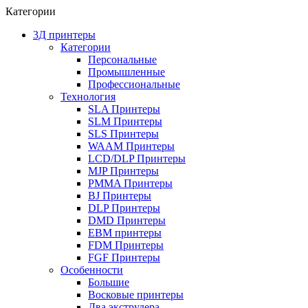
Категории
3Д принтеры
Категории
Персональные
Промышленные
Профессиональные
Технология
SLA Принтеры
SLM Принтеры
SLS Принтеры
WAAM Принтеры
LCD/DLP Принтеры
MJP Принтеры
PMMA Принтеры
BJ Принтеры
DLP Принтеры
DMD Принтеры
EBM принтеры
FDM Принтеры
FGF Принтеры
Особенности
Большие
Восковые принтеры
Два экструдера