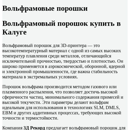
Вольфрамовые порошки
Вольфрамовый порошок купить в
Калуге
Вольфрамовый порошок для 3D-принтера — это
высокотемпературный материал с одной из самых высоких
температур плавления среди металлов, отличающийся
исключительной прочностью, твердостью и плотностью. Он
широко применяется в аэрокосмической, оборонной, ядерной
и электронной промышленности, где важна стабильность
материала в экстремальных условиях.
Порошок вольфрама производится методом газового или
плазменного распыления, что позволяет достичь высокой
сферичности частиц, минимального содержания примесей и
высокой текучести. Эти параметры делают вольфрам
идеальным для использования в технологиях SLM, DMLS,
EBM и других аддитивных процессах, требующих высокой
точности и термостойкости.
Компания
3Д Рекорд
предлагает вольфрамовый порошок для