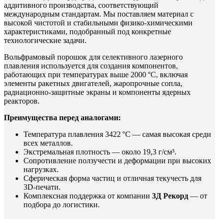
аддитивного производства, соответствующий
международным стандартам. Мы поставляем материал с
высокой чистотой и стабильными физико-химическими
характеристиками, подобранный под конкретные
технологические задачи.
Вольфрамовый порошок для селективного лазерного
плавления используется для создания компонентов,
работающих при температурах выше 2000 °C, включая
элементы ракетных двигателей, жаропрочные сопла,
радиационно-защитные экраны и компоненты ядерных
реакторов.
Преимущества перед аналогами:
Температура плавления 3422 °C — самая высокая среди
всех металлов.
Экстремальная плотность — около 19,3 г/см³.
Сопротивление ползучести и деформации при высоких
нагрузках.
Сферическая форма частиц и отличная текучесть для
3D-печати.
Комплексная поддержка от компании
3Д Рекорд
— от
подбора до логистики.