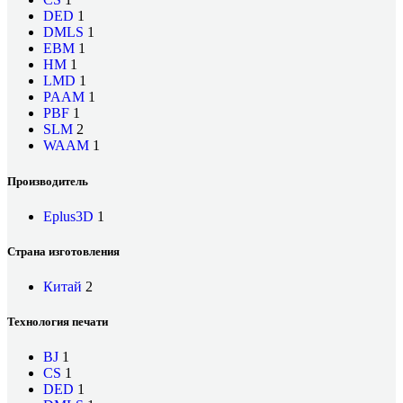
DED
1
DMLS
1
EBM
1
HM
1
LMD
1
PAAM
1
PBF
1
SLM
2
WAAM
1
Производитель
Eplus3D
1
Страна изготовления
Китай
2
Технология печати
BJ
1
CS
1
DED
1