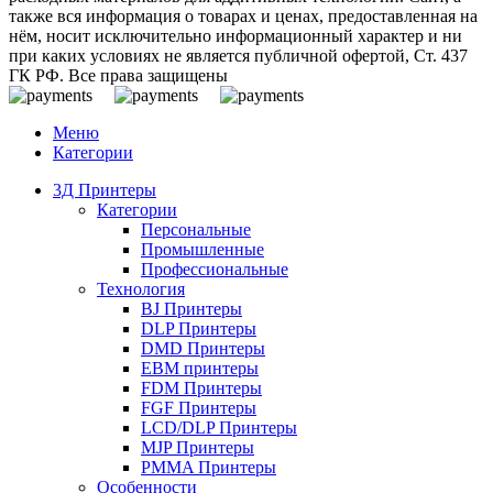
также вся информация о товарах и ценах, предоставленная на
нём, носит исключительно информационный характер и ни
при каких условиях не является публичной офертой, Ст. 437
ГК РФ. Все права защищены
Меню
Категории
3Д Принтеры
Категории
Персональные
Промышленные
Профессиональные
Технология
BJ Принтеры
DLP Принтеры
DMD Принтеры
EBM принтеры
FDM Принтеры
FGF Принтеры
LCD/DLP Принтеры
MJP Принтеры
PMMA Принтеры
Особенности