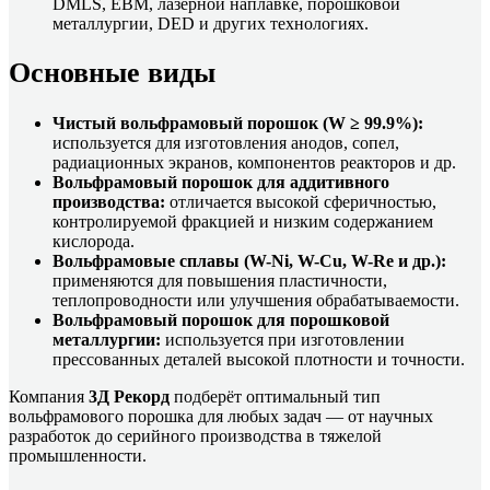
DMLS, EBM, лазерной наплавке, порошковой
металлургии, DED и других технологиях.
Основные виды
Чистый вольфрамовый порошок (W ≥ 99.9%):
используется для изготовления анодов, сопел,
радиационных экранов, компонентов реакторов и др.
Вольфрамовый порошок для аддитивного
производства:
отличается высокой сферичностью,
контролируемой фракцией и низким содержанием
кислорода.
Вольфрамовые сплавы (W-Ni, W-Cu, W-Re и др.):
применяются для повышения пластичности,
теплопроводности или улучшения обрабатываемости.
Вольфрамовый порошок для порошковой
металлургии:
используется при изготовлении
прессованных деталей высокой плотности и точности.
Компания
3Д Рекорд
подберёт оптимальный тип
вольфрамового порошка для любых задач — от научных
разработок до серийного производства в тяжелой
промышленности.