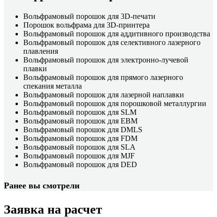
Вольфрамовый порошок для 3D-печати
Порошок вольфрама для 3D-принтера
Вольфрамовый порошок для аддитивного производства
Вольфрамовый порошок для селективного лазерного
плавления
Вольфрамовый порошок для электронно-лучевой
плавки
Вольфрамовый порошок для прямого лазерного
спекания металла
Вольфрамовый порошок для лазерной наплавки
Вольфрамовый порошок для порошковой металлургии
Вольфрамовый порошок для SLM
Вольфрамовый порошок для EBM
Вольфрамовый порошок для DMLS
Вольфрамовый порошок для FDM
Вольфрамовый порошок для SLA
Вольфрамовый порошок для MJF
Вольфрамовый порошок для DED
Ранее вы смотрели
Заявка на расчет