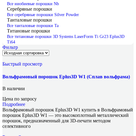
Все ниобиевые порошки
Nb
Серебряные порошки
Все серебряные порошки
Silver Powder
Танталовые порошки
Все танталовые порошки
Ta
Титановые порошки
Все титановые порошки
3D Systems LaserForm Ti Gr23
Eplus3D
Ti64
Фильтр
Быстрый просмотр
Вольфрамовый порошок Eplus3D W1 (Сплав вольфрама)
В наличии
Цена по запросу
Подробнее
Вольфрамовый порошок Eplus3D W1 купить в Вольфрамовый
порошок Eplus3D W1 — это высокоплотный металлический
порошок, предназначенный для 3D-печати методом
селективного