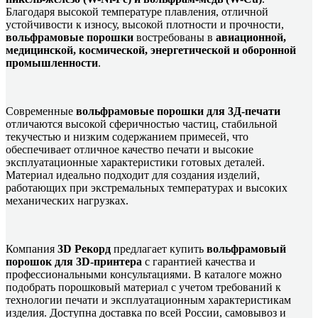
Благодаря высокой температуре плавления, отличной
устойчивости к износу, высокой плотности и прочности,
вольфрамовые порошки
востребованы в
авиационной,
медицинской, космической, энергетической и оборонной
промышленности
.
Современные
вольфрамовые порошки для 3Д-печати
отличаются высокой сферичностью частиц, стабильной
текучестью и низким содержанием примесей, что
обеспечивает отличное качество печати и высокие
эксплуатационные характеристики готовых деталей.
Материал идеально подходит для создания изделий,
работающих при экстремальных температурах и высоких
механических нагрузках.
Компания
3D Рекорд
предлагает купить
вольфрамовый
порошок для 3D-принтера
с гарантией качества и
профессиональными консультациями. В каталоге можно
подобрать порошковый материал с учетом требований к
технологии печати и эксплуатационным характеристикам
изделия. Доступна доставка по всей России, самовывоз и