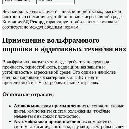
Чистый вольфрам отличается низкой пористостью, высокой
плотностью спекания и устойчивостью к агрессивной среде.
Компания
3Д Рекорд
гарантирует стабильность состава и
соответствие международным нормам.
Применение вольфрамового
порошка в аддитивных технологиях
Вольфрам используется там, где требуется предельная
прочность, термостойкость, радиационная защита и
устойчивость к агрессивной среде. Это один из наиболее
специализированных материалов для 3D-печати,
применяемый в самых требовательных отраслях.
Основные отрасли:
Аэрокосмическая промышленность:
сопла, тепловые
щиты, компоненты систем охлаждения, тяжёлые
элементы с высокой плотностью.
Автомобильная промышленность:
компоненты
систем зажигания, контакты, грузики, электроды в свече