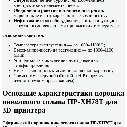
Энергетике:
детали турбин, теплообменников,
конструктивные элементы печей;
Оборонной и ракетно-космической отрасли:
жаростойкие и антикоррозионные компоненты;
Нефтехимии:
узлы оборудования, контактирующие с
агрессивными веществами при высоких температурах.
Основные свойства:
Температура эксплуатации — до 1000–1100°C;
Высокая прочность на растяжение — до 1000–1100
МПа;
Устойчивость к окислению, азотированию,
сульфидированию;
Низкая склонность к межкристаллитной коррозии;
Совместим с термообработкой и HIP (горячим
изостатическим прессованием).
Основные характеристики порошка
никелевого сплава ПР-ХН78Т для
3D-принтера
Сферический порошок никелевого сплава ПР-ХН78Т для