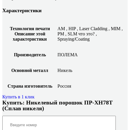
Характеристики
Технология печати
AM
,
HIP
,
Laser Cladding
,
MIM
,
Описание этой
PM
,
SLM
что это?
,
характеристики
Spraying/Coating
Производитель
ПОЛЕМА
Основной металл
Никель
Страна изготовитель
Россия
Купить в 1 клик
Купить: Никелевый порошок ПР-ХН78Т
(Сплав никеля)