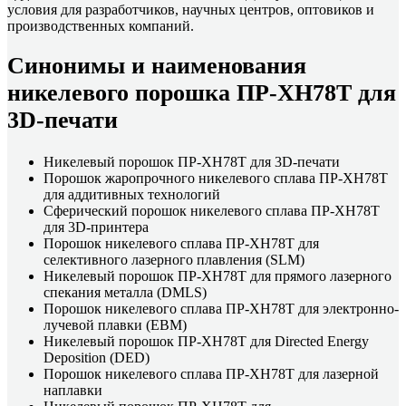
условия для разработчиков, научных центров, оптовиков и
производственных компаний.
Синонимы и наименования
никелевого порошка ПР-ХН78Т для
3D-печати
Никелевый порошок ПР-ХН78Т для 3D-печати
Порошок жаропрочного никелевого сплава ПР-ХН78Т
для аддитивных технологий
Сферический порошок никелевого сплава ПР-ХН78Т
для 3D-принтера
Порошок никелевого сплава ПР-ХН78Т для
селективного лазерного плавления (SLM)
Никелевый порошок ПР-ХН78Т для прямого лазерного
спекания металла (DMLS)
Порошок никелевого сплава ПР-ХН78Т для электронно-
лучевой плавки (EBM)
Никелевый порошок ПР-ХН78Т для Directed Energy
Deposition (DED)
Порошок никелевого сплава ПР-ХН78Т для лазерной
наплавки