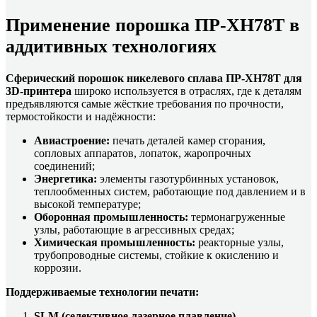
Применение порошка ПР-ХН78Т в
аддитивных технологиях
Сферический порошок никелевого сплава ПР-ХН78Т для
3D-принтера
широко используется в отраслях, где к деталям
предъявляются самые жёсткие требования по прочности,
термостойкости и надёжности:
Авиастроение:
печать деталей камер сгорания,
сопловых аппаратов, лопаток, жаропрочных
соединений;
Энергетика:
элементы газотурбинных установок,
теплообменных систем, работающие под давлением и в
высокой температуре;
Оборонная промышленность:
термонагруженные
узлы, работающие в агрессивных средах;
Химическая промышленность:
реакторные узлы,
трубопроводные системы, стойкие к окислению и
коррозии.
Поддерживаемые технологии печати:
SLM (селективное лазерное плавление)