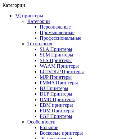
Категории
3Д принтеры
Категории
Персональные
Промышленные
Профессиональные
Технология
SLA Принтеры
SLM Принтеры
SLS Принтеры
WAAM Принтеры
LCD/DLP Принтеры
MJP Принтеры
PMMA Принтеры
BJ Принтеры
DLP Принтеры
DMD Принтеры
EBM принтеры
FDM Принтеры
FGF Принтеры
Особенности
Большие
Восковые принтеры
Два экструдера