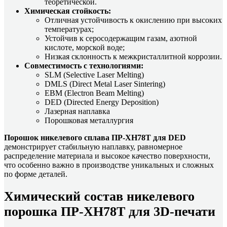
теоретической.
Химическая стойкость:
Отличная устойчивость к окислению при высоких
температурах;
Устойчив к серосодержащим газам, азотной
кислоте, морской воде;
Низкая склонность к межкристаллитной коррозии.
Совместимость с технологиями:
SLM (Selective Laser Melting)
DMLS (Direct Metal Laser Sintering)
EBM (Electron Beam Melting)
DED (Directed Energy Deposition)
Лазерная наплавка
Порошковая металлургия
Порошок никелевого сплава ПР-ХН78Т для DED
демонстрирует стабильную наплавку, равномерное
распределение материала и высокое качество поверхности,
что особенно важно в производстве уникальных и сложных
по форме деталей.
Химический состав никелевого
порошка ПР-ХН78Т для 3D-печати