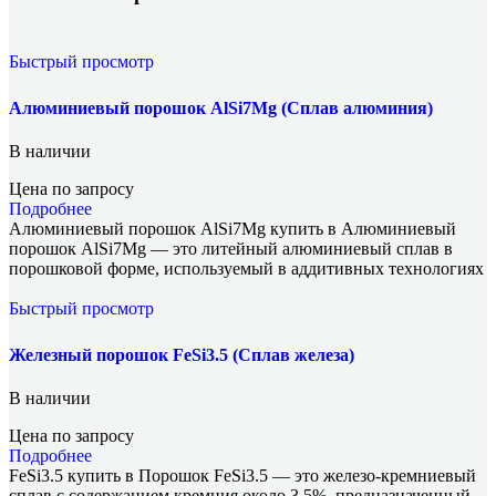
Быстрый просмотр
Алюминиевый порошок AlSi7Mg (Сплав алюминия)
В наличии
Цена по запросу
Подробнее
Алюминиевый порошок AlSi7Mg купить в Алюминиевый
порошок AlSi7Mg — это литейный алюминиевый сплав в
порошковой форме, используемый в аддитивных технологиях
Быстрый просмотр
Железный порошок FeSi3.5 (Сплав железа)
В наличии
Цена по запросу
Подробнее
FeSi3.5 купить в Порошок FeSi3.5 — это железо-кремниевый
сплав с содержанием кремния около 3,5%, предназначенный