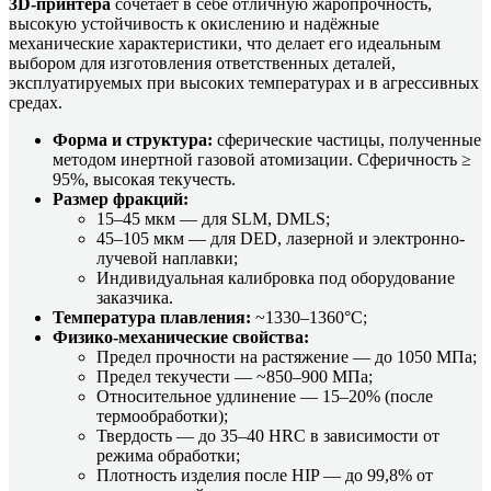
3D-принтера
сочетает в себе отличную жаропрочность,
высокую устойчивость к окислению и надёжные
механические характеристики, что делает его идеальным
выбором для изготовления ответственных деталей,
эксплуатируемых при высоких температурах и в агрессивных
средах.
Форма и структура:
сферические частицы, полученные
методом инертной газовой атомизации. Сферичность ≥
95%, высокая текучесть.
Размер фракций:
15–45 мкм — для SLM, DMLS;
45–105 мкм — для DED, лазерной и электронно-
лучевой наплавки;
Индивидуальная калибровка под оборудование
заказчика.
Температура плавления:
~1330–1360°C;
Физико-механические свойства:
Предел прочности на растяжение — до 1050 МПа;
Предел текучести — ~850–900 МПа;
Относительное удлинение — 15–20% (после
термообработки);
Твердость — до 35–40 HRC в зависимости от
режима обработки;
Плотность изделия после HIP — до 99,8% от