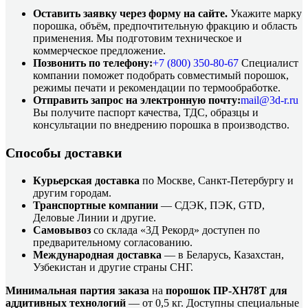
Оставить заявку через форму на сайте.
Укажите марку
порошка, объём, предпочтительную фракцию и область
применения. Мы подготовим техническое и
коммерческое предложение.
Позвонить по телефону:
+7 (800)
350-80-67
Специалист
компании поможет подобрать совместимый порошок,
режимы печати и рекомендации по термообработке.
Отправить запрос на электронную почту:
mail@3d-r.ru
Вы получите паспорт качества, ТДС, образцы и
консультации по внедрению порошка в производство.
Способы доставки
Курьерская доставка
по Москве, Санкт-Петербургу и
другим городам.
Транспортные компании
— СДЭК, ПЭК, GTD,
Деловые Линии и другие.
Самовывоз
со склада «3Д Рекорд» доступен по
предварительному согласованию.
Международная доставка
— в Беларусь, Казахстан,
Узбекистан и другие страны СНГ.
Минимальная партия заказа
на
порошок ПР-ХН78Т для
аддитивных технологий
— от 0,5 кг. Доступны специальные