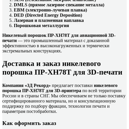
DMLS (прямое лазерное спекание металла)
EBM (электронно-лучевая плавка)
DED (Directed Energy Deposition)
Лазерная и плазменная наплавка
Порошковая металлургия
Никелевый порошок ПР-ХН78Т для авиационной 3D-
печати
— это промышленный материал с доказанной
эффективностью в высоконагруженных и термически
экстремальных конструкциях.
Доставка и заказ никелевого
порошка ПР-ХН78Т для 3D-печати
Компания «3Д Рекорд»
предлагает поставки
никелевого
порошка ПР-ХН78Т для 3D-принтера
по всей территории
России и в страны СНГ. Мы обеспечиваем не только поставку
сертифицированного материала, но и консультационную
поддержку по подбору фракции, технологии печати и
параметрам постобработки.
Как оформить заказ