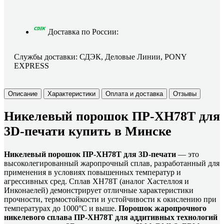
Доставка по России:
Службы доставки: СДЭК, Деловые Линии, PONY
EXPRESS
Описание
Характеристики
Оплата и доставка
Отзывы
Никелевый порошок ПР-ХН78Т для
3D-печати купить в Минске
Никелевый порошок ПР-ХН78Т для 3D-печати
— это
высоколегированный жаропрочный сплав, разработанный для
применения в условиях повышенных температур и
агрессивных сред. Сплав ХН78Т (аналог Хастеллоя и
Инконаелей) демонстрирует отличные характеристики
прочности, термостойкости и устойчивости к окислению при
температурах до 1000°C и выше.
Порошок жаропрочного
никелевого сплава ПР-ХН78Т для аддитивных технологий