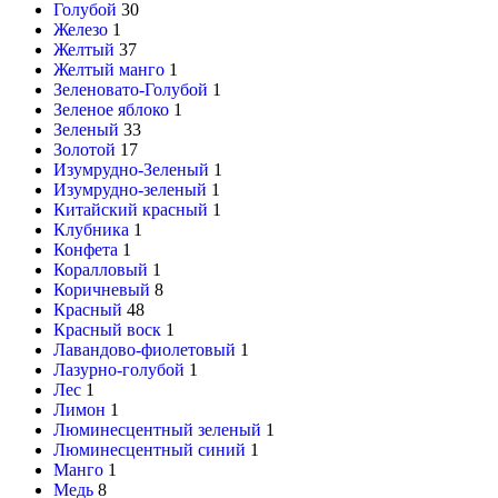
Голубой
30
Железо
1
Желтый
37
Желтый манго
1
Зеленовато-Голубой
1
Зеленое яблоко
1
Зеленый
33
Золотой
17
Изумрудно-Зеленый
1
Изумрудно-зеленый
1
Китайский красный
1
Клубника
1
Конфета
1
Коралловый
1
Коричневый
8
Красный
48
Красный воск
1
Лавандово-фиолетовый
1
Лазурно-голубой
1
Лес
1
Лимон
1
Люминесцентный зеленый
1
Люминесцентный синий
1
Манго
1
Медь
8