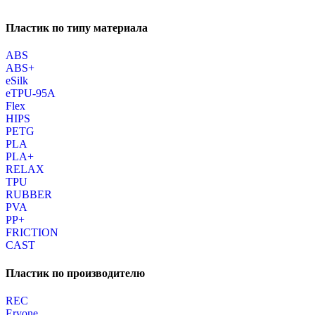
Пластик по типу материала
ABS
ABS+
eSilk
eTPU-95A
Flex
HIPS
PETG
PLA
PLA+
RELAX
TPU
RUBBER
PVA
PP+
FRICTION
CAST
Пластик по производителю
REC
Eryone