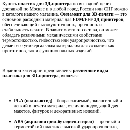
Купить
пластик для 3Д-принтера
по выгодной цене с
доставкой по Москве и в любой город России или СНГ можно
в каталоге нашего магазина.
Филамент для 3D-печати
— это
основной расходный материал для
FDM/FFF 3Д-принтеров
,
обеспечивающий высокую точность, прочность и
стабильность печати. В зависимости от состава, он может
обладать различными механическими свойствами,
термостойкостью, гибкостью или ударопрочностью, что
делает его универсальным материалом для создания как
прототипов, так и функциональных изделий.
В данной категории представлены
различные виды
пластика для 3D-принтера
, включая:
PLA (полилактид)
– биораслагаемый, экологичный и
легкий в печати материал, отлично подходящий для
макетов, фигурок и декоративных изделий.
ABS (акрилонитрил-бутадиен-стирол)
– прочный и
термостойкий пластик с высокой ударопрочностью,