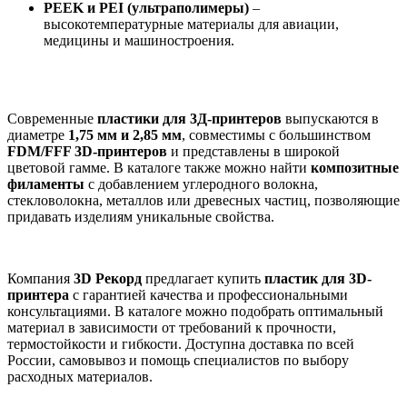
PEEK и PEI (ультраполимеры)
–
высокотемпературные материалы для авиации,
медицины и машиностроения.
Современные
пластики для 3Д-принтеров
выпускаются в
диаметре
1,75 мм и 2,85 мм
, совместимы с большинством
FDM/FFF 3D-принтеров
и представлены в широкой
цветовой гамме. В каталоге также можно найти
композитные
филаменты
с добавлением углеродного волокна,
стекловолокна, металлов или древесных частиц, позволяющие
придавать изделиям уникальные свойства.
Компания
3D Рекорд
предлагает купить
пластик для 3D-
принтера
с гарантией качества и профессиональными
консультациями. В каталоге можно подобрать оптимальный
материал в зависимости от требований к прочности,
термостойкости и гибкости. Доступна доставка по всей
России, самовывоз и помощь специалистов по выбору
расходных материалов.