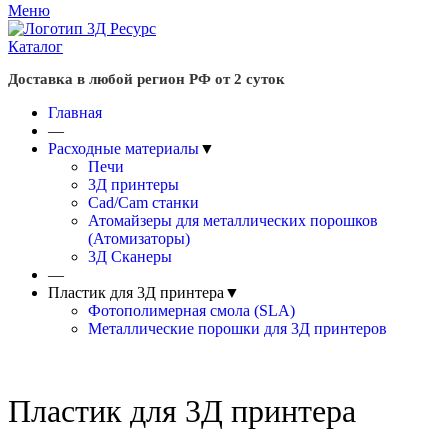
Меню
Каталог
Доставка в любой регион РФ от 2 суток
Главная
—
Расходные материалы
▼
Печи
3Д принтеры
Cad/Cam станки
Атомайзеры для металлических порошков
(Атомизаторы)
3Д Сканеры
—
Пластик для 3Д принтера
▼
Фотополимерная смола (SLA)
Металлические порошки для 3Д принтеров
Пластик для 3Д принтера