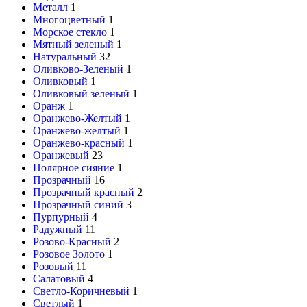
Металл
1
Многоцветный
1
Морское стекло
1
Мятный зеленый
1
Натуральный
32
Оливково-Зеленый
1
Оливковый
1
Оливковый зеленый
1
Оранж
1
Оранжево-Желтый
1
Оранжево-желтый
1
Оранжево-красный
1
Оранжевый
23
Полярное сияние
1
Прозрачный
16
Прозрачный красный
2
Прозрачный синий
3
Пурпурный
4
Радужный
11
Розово-Красный
2
Розовое Золото
1
Розовый
11
Салатовый
4
Светло-Коричневый
1
Светлый
1