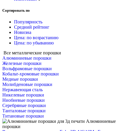
Сортировать по
Популярность
Средний рейтинг
Новизна
Цена: по возрастанию
Цена: по убыванию
Все металлические порошки
Алюминиевые порошки
Железные порошки
Вольфрамовые порошки
Кобальт-хромовые порошки
Медные порошки
Молибденовые порошки
Нержавеющая сталь
Никелевые порошки
Ниобиевые порошки
Серебряные порошки
Танталовые порошки
Титановые порошки
Алюминиевые
порошки