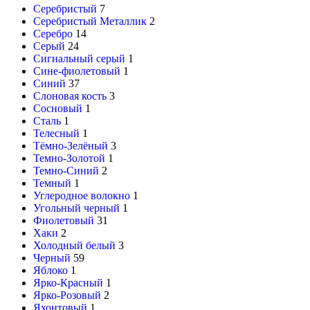
Серебристый
7
Серебристый Металлик
2
Серебро
14
Серый
24
Сигнальный серый
1
Сине-фиолетовый
1
Синий
37
Слоновая кость
3
Сосновый
1
Сталь
1
Телесный
1
Тёмно-Зелёный
3
Темно-Золотой
1
Темно-Синий
2
Темный
1
Углеродное волокно
1
Угольный черный
1
Фиолетовый
31
Хаки
2
Холодный белый
3
Черный
59
Яблоко
1
Ярко-Красный
1
Ярко-Розовый
2
Яхонтовый
1