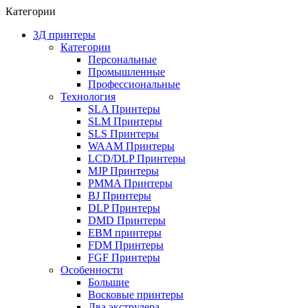
Категории
3Д принтеры
Категории
Персональные
Промышленные
Профессиональные
Технология
SLA Принтеры
SLM Принтеры
SLS Принтеры
WAAM Принтеры
LCD/DLP Принтеры
MJP Принтеры
PMMA Принтеры
BJ Принтеры
DLP Принтеры
DMD Принтеры
EBM принтеры
FDM Принтеры
FGF Принтеры
Особенности
Большие
Восковые принтеры
Два экструдера