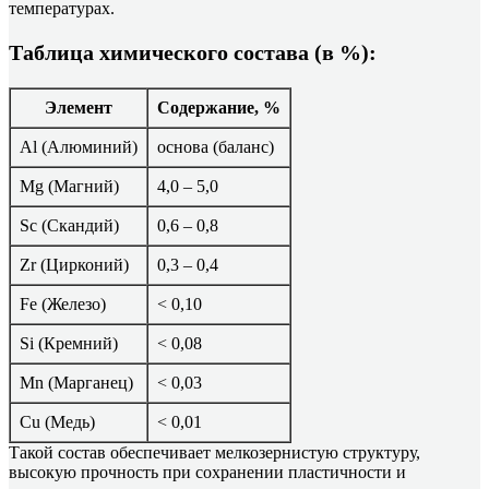
температурах.
Таблица химического состава (в %):
Элемент
Содержание, %
Al (Алюминий)
основа (баланс)
Mg (Магний)
4,0 – 5,0
Sc (Скандий)
0,6 – 0,8
Zr (Цирконий)
0,3 – 0,4
Fe (Железо)
< 0,10
Si (Кремний)
< 0,08
Mn (Марганец)
< 0,03
Cu (Медь)
< 0,01
Такой состав обеспечивает мелкозернистую структуру,
высокую прочность при сохранении пластичности и