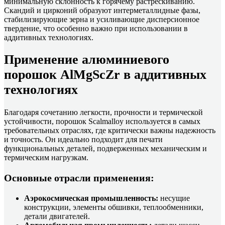
минимальную склонность к горячему растрескиванию.
Скандий и цирконий образуют интерметаллидные фазы,
стабилизирующие зерна и усиливающие дисперсионное
твердение, что особенно важно при использовании в
аддитивных технологиях.
Применение алюминиевого
порошок AlMgScZr в аддитивных
технологиях
Благодаря сочетанию легкости, прочности и термической
устойчивости, порошок Scalmalloy используется в самых
требовательных отраслях, где критически важны надежность
и точность. Он идеально подходит для печати
функциональных деталей, подверженных механическим и
термическим нагрузкам.
Основные отрасли применения:
Аэрокосмическая промышленность:
несущие
конструкции, элементы обшивки, теплообменники,
детали двигателей.