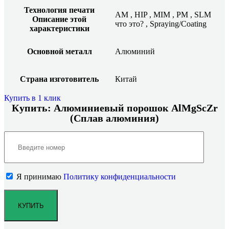
Технология печати
AM
,
HIP
,
MIM
,
PM
,
SLM
Описание этой
что это?
,
Spraying/Coating
характеристики
Основной металл
Алюминий
Страна изготовитель
Китай
Купить в 1 клик
Купить: Алюминиевый порошок AlMgScZr
(Сплав алюминия)
Я принимаю
Политику конфиденциальности