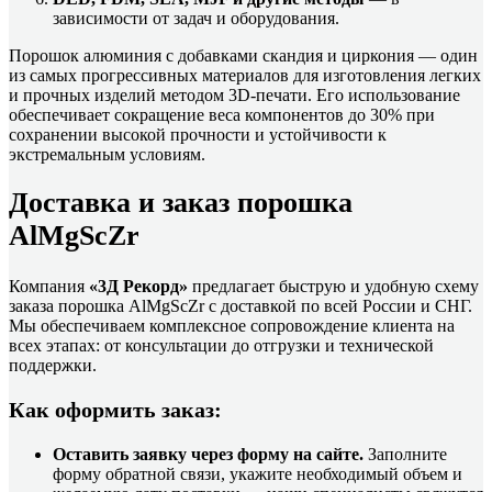
зависимости от задач и оборудования.
Порошок алюминия с добавками скандия и циркония — один
из самых прогрессивных материалов для изготовления легких
и прочных изделий методом 3D-печати. Его использование
обеспечивает сокращение веса компонентов до 30% при
сохранении высокой прочности и устойчивости к
экстремальным условиям.
Доставка и заказ порошка
AlMgScZr
Компания
«3Д Рекорд»
предлагает быструю и удобную схему
заказа порошка AlMgScZr с доставкой по всей России и СНГ.
Мы обеспечиваем комплексное сопровождение клиента на
всех этапах: от консультации до отгрузки и технической
поддержки.
Как оформить заказ:
Оставить заявку через форму на сайте.
Заполните
форму обратной связи, укажите необходимый объем и