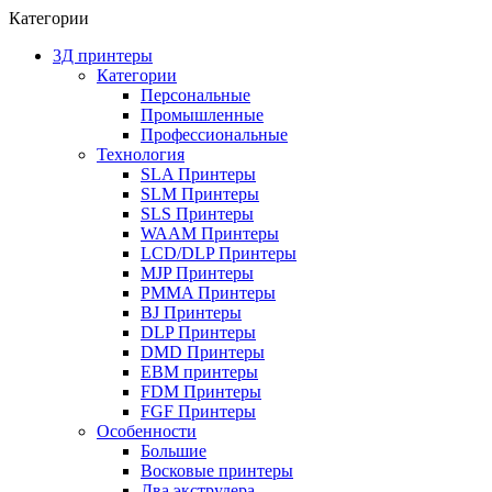
Категории
3Д принтеры
Категории
Персональные
Промышленные
Профессиональные
Технология
SLA Принтеры
SLM Принтеры
SLS Принтеры
WAAM Принтеры
LCD/DLP Принтеры
MJP Принтеры
PMMA Принтеры
BJ Принтеры
DLP Принтеры
DMD Принтеры
EBM принтеры
FDM Принтеры
FGF Принтеры
Особенности
Большие
Восковые принтеры
Два экструдера