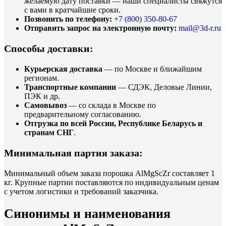
желаемую дату поставки — наши специалисты свяжутся
с вами в кратчайшие сроки.
Позвонить по телефону:
+7 (800)
350-80-67
Отправить запрос на электронную почту:
mail@3d-r.ru
Способы доставки:
Курьерская доставка
— по Москве и ближайшим
регионам.
Транспортные компании
— СДЭК, Деловые Линии,
ПЭК и др.
Самовывоз
— со склада в Москве по
предварительному согласованию.
Отгрузка по всей России, Республике Беларусь и
странам СНГ
.
Минимальная партия заказа:
Минимальный объем заказа порошка AlMgScZr составляет 1
кг. Крупные партии поставляются по индивидуальным ценам
с учетом логистики и требований заказчика.
Синонимы и наименования