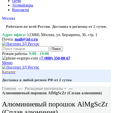
Печи
Атомайзеры
Контакты
Москва
Работаем по всей России. Доставка в регионы от 2 суток.
Адрес офиса:
123060, Москва, ул. Берзарина, 36, стр. 1
Почта:
mail@3d-r.ru
Поиск
Режим работы:
9:00 - 19:00
+7 (800)
350-80-67
Меню
Каталог
Доставка в любой регион РФ от 2 суток
Главная
—
Расходные материалы
—
▼
Алюминиевый порошок AlMgScZr (Сплав алюминия)
Алюминиевый порошок AlMgScZr
(Сплав алюминия)