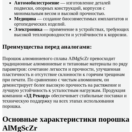
Автомобилестроение
— изготовление деталей
подвески, опорных конструкций, корпусов с
минимальным весом и высокой прочностью.
Медицина
— создание биосовместимых имплантатов и
ортопедических изделий.
Электроника
— применение в устройствах, требующих
высокой теплопроводности и устойчивости к коррозии.
Преимущества перед аналогами:
Порошок алюминиевого сплава AlMgScZr превосходит
традиционные алюминиевые и титановые материалы по ряду
параметров: сочетание легкости и прочности, улучшенная
пластичность и отсутствие склонности к горячим трещинам
при печати. По сравнению с чистым алюминием, он
демонстрирует более высокую прочность на растяжение и
лучшую устойчивость к усталостным нагрузкам. Продукция
компании
«3Д Рекорд»
обеспечивает стабильные поставки и
техническую поддержку на всех этапах использования
порошка.
Основные характеристики порошка
AlMgScZr