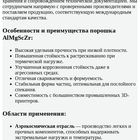
хранения и сопровождением технической документацией. Мы
сотрудничаем напрямую с проверенными производителями и
поставляем продукцию, соответствующую международным
стандартам качества.
Особенности и преимущества порошка
AlMgScZr:
Высокая удельная прочность при низкой плотности.
Повышенная стойкость к растрескиванию при
термической нагрузке.
Улучшенная коррозионная стойкость даже в
агрессивных средах.
Отличная свариваемость и формуемость.
Стабильная форма частиц, оптимальная для послойного
спекания.
Совместимость с большинством промышленных 3D-
принтеров.
Области применения:
Аэрокосмическая отрасль
— производство легких и
прочных компонентов, способных выдерживать
экстремальные нагрузки и температуры.