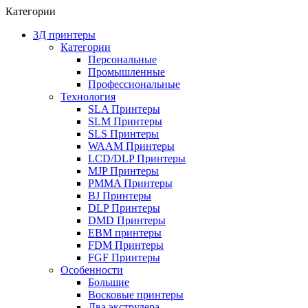
Категории
3Д принтеры
Категории
Персональные
Промышленные
Профессиональные
Технология
SLA Принтеры
SLM Принтеры
SLS Принтеры
WAAM Принтеры
LCD/DLP Принтеры
MJP Принтеры
PMMA Принтеры
BJ Принтеры
DLP Принтеры
DMD Принтеры
EBM принтеры
FDM Принтеры
FGF Принтеры
Особенности
Большие
Восковые принтеры
Два экструдера