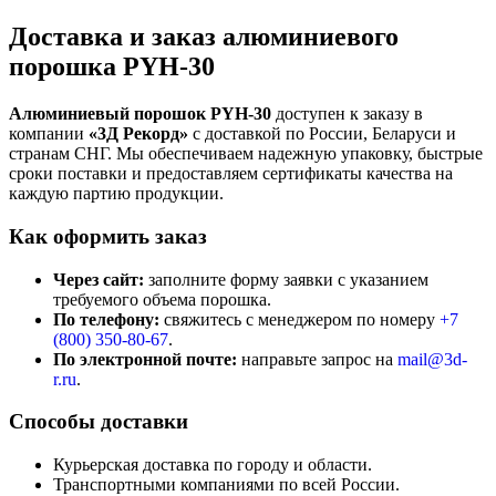
Доставка и заказ алюминиевого
порошка PYH-30
Алюминиевый порошок PYH-30
доступен к заказу в
компании
«3Д Рекорд»
с доставкой по России, Беларуси и
странам СНГ. Мы обеспечиваем надежную упаковку, быстрые
сроки поставки и предоставляем сертификаты качества на
каждую партию продукции.
Как оформить заказ
Через сайт:
заполните форму заявки с указанием
требуемого объема порошка.
По телефону:
свяжитесь с менеджером по номеру
+7
(800)
350-80-67
.
По электронной почте:
направьте запрос на
mail@3d-
r.ru
.
Способы доставки
Курьерская доставка по городу и области.
Транспортными компаниями по всей России.