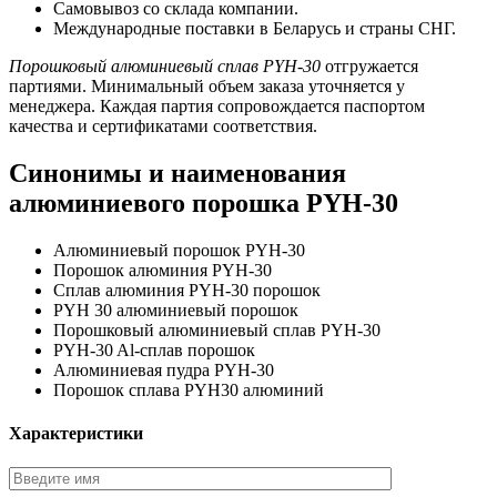
Самовывоз со склада компании.
Международные поставки в Беларусь и страны СНГ.
Порошковый алюминиевый сплав PYH-30
отгружается
партиями. Минимальный объем заказа уточняется у
менеджера. Каждая партия сопровождается паспортом
качества и сертификатами соответствия.
Синонимы и наименования
алюминиевого порошка PYH-30
Алюминиевый порошок PYH-30
Порошок алюминия PYH-30
Сплав алюминия PYH-30 порошок
PYH 30 алюминиевый порошок
Порошковый алюминиевый сплав PYH-30
PYH-30 Al-сплав порошок
Алюминиевая пудра PYH-30
Порошок сплава PYH30 алюминий
Характеристики