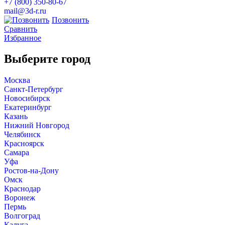
+7 (800)
350-80-67
mail@3d-r.ru
Позвонить
Сравнить
Избранное
Выберите город
Москва
Санкт-Петербург
Новосибирск
Екатеринбург
Казань
Нижний Новгород
Челябинск
Красноярск
Самара
Уфа
Ростов-на-Дону
Омск
Краснодар
Воронеж
Пермь
Волгоград
Калуга