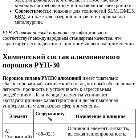
порошок
востребованным в производстве электроники.
Совместимость:
подходит для технологий
SLM
,
DMLS
,
EBM
, а также для лазерной наплавки и порошковой
металлургии.
PYH 30 алюминиевый порошок
сертифицирован и
соответствует международным стандартам качества, что
гарантирует его надежность при промышленном применении.
Химический состав алюминиевого
порошка PYH-30
Порошок сплава PYH30 алюминий
имеет тщательно
сбалансированный химический состав, который обеспечивает
легкость, прочность и устойчивость к агрессивным
воздействиям. Легирующие элементы усиливают
эксплуатационные характеристики и делают материал
универсальным для разных сфер применения.
Содержание,
Элемент
Назначение и влияние
%
Основной элемент: легкость,
Al
~88–92%
высокая теплопроводность,
(Алюминий)