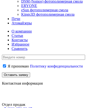
DSM (Somos) фотополимерная смола
ERYONE
eSun фотополимерная смола
Kings3D фотополимерная смола
Печи
Атомайзеры
О компании
Статьи
Контакты
Избранное
Сравнить
Я принимаю
Политику конфиденциальности
Контактная информация
Отдел продаж