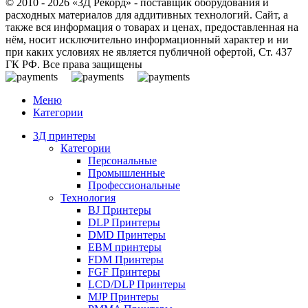
© 2010 - 2026 «3Д Рекорд» - поставщик оборудования и
расходных материалов для аддитивных технологий. Сайт, а
также вся информация о товарах и ценах, предоставленная на
нём, носит исключительно информационный характер и ни
при каких условиях не является публичной офертой, Ст. 437
ГК РФ. Все права защищены
Меню
Категории
3Д принтеры
Категории
Персональные
Промышленные
Профессиональные
Технология
BJ Принтеры
DLP Принтеры
DMD Принтеры
EBM принтеры
FDM Принтеры
FGF Принтеры
LCD/DLP Принтеры
MJP Принтеры