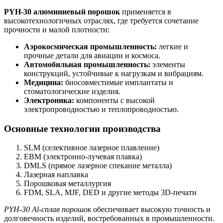
PYH-30 алюминиевый порошок
применяется в
высокотехнологичных отраслях, где требуется сочетание
прочности и малой плотности:
Аэрокосмическая промышленность:
легкие и
прочные детали для авиации и космоса.
Автомобильная промышленность:
элементы
конструкций, устойчивые к нагрузкам и вибрациям.
Медицина:
биосовместимые имплантаты и
стоматологические изделия.
Электроника:
компоненты с высокой
электропроводностью и теплопроводностью.
Основные технологии производства
SLM (селективное лазерное плавление)
EBM (электронно-лучевая плавка)
DMLS (прямое лазерное спекание металла)
Лазерная наплавка
Порошковая металлургия
FDM, SLA, MJF, DED и другие методы 3D-печати
PYH-30 Al-сплав порошок
обеспечивает высокую точность и
долговечность изделий, востребованных в промышленности.