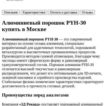
Описание
Характеристики
Оплата и доставка
Отзывы
Алюминиевый порошок PYH-30
купить в Москве
Алюминиевый порошок PYH-30
— это современный
материал на основе сплава алюминия, специально
разработанный для аддитивных технологий, порошковой
металлургии и высокоточных промышленных процессов.
Производится методом газовой атомизации, благодаря чему
частицы имеют сферическую форму и равномерный
гранулометрический состав.
Порошок алюминия PYH-30
отличается высокой текучестью и равномерным
распределением, что делает его оптимальным для 3D-печати,
лазерной наплавки и серийного производства изделий.
Стабильные физико-химические характеристики гарантируют
долговечность и прочность готовых деталей.
Преимущества перед аналогами
Компания
«3Д Рекорд»
поставляет
порошковый алюминиевый