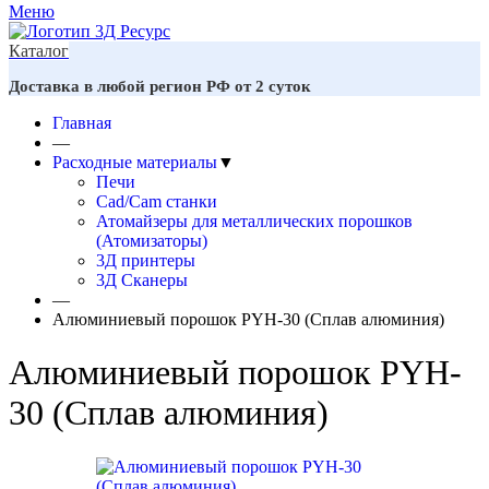
Меню
Каталог
Доставка в любой регион РФ от 2 суток
Главная
—
Расходные материалы
▼
Печи
Cad/Cam станки
Атомайзеры для металлических порошков
(Атомизаторы)
3Д принтеры
3Д Сканеры
—
Алюминиевый порошок PYH-30 (Сплав алюминия)
Алюминиевый порошок PYH-
30 (Сплав алюминия)