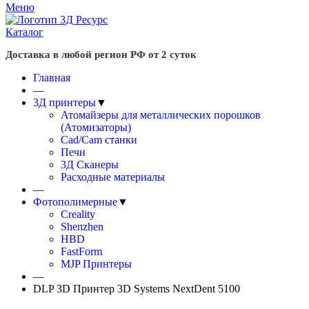
Меню
Каталог
Доставка в любой регион РФ от 2 суток
Главная
—
3Д принтеры
▼
Атомайзеры для металлических порошков
(Атомизаторы)
Cad/Cam станки
Печи
3Д Сканеры
Расходные материалы
—
Фотополимерные
▼
Creality
Shenzhen
HBD
FastForm
MJP Принтеры
—
DLP 3D Принтер 3D Systems NextDent 5100