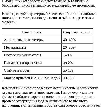
Смолы
NextDent
обеспечивают точную детализацию,
биосовместимость и высокую механическую прочность.
Ниже приведён примерный химический состав наиболее
популярных материалов для
печати зубных протезов
и
моделей:
Компонент
Содержание (%)
Акрилатные олигомеры
40–60%
Метакрилаты
20–30%
Фотосенсибилизаторы
1–3%
Пигменты и красители
до 2%
Стабилизаторы
до 1%
Малые примеси (Fe, Cu, Mn и др.)
< 0.1%
Композиции смол определяют механические и оптические
характеристики печатных изделий. Например, наличие
фотосенсибилизаторов позволяет точно контролировать
процесс отверждения под действием светодиодного
излучения, а оптимальный состав олигомеров обеспечивает