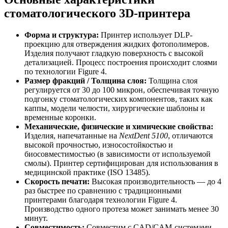
стоматологического 3D-принтера
Форма и структура:
Принтер использует DLP-
проекцию для отверждения жидких фотополимеров.
Изделия получают гладкую поверхность с высокой
детализацией. Процесс построения происходит слоями
по технологии Figure 4.
Размер фракций / Толщина слоя:
Толщина слоя
регулируется от 30 до 100 микрон, обеспечивая точную
подгонку стоматологических компонентов, таких как
каппы, модели челюсти, хирургические шаблоны и
временные коронки.
Механические, физические и химические свойства:
Изделия, напечатанные на
NextDent 5100
, отличаются
высокой прочностью, износостойкостью и
биосовместимостью (в зависимости от используемой
смолы). Принтер сертифицирован для использования в
медицинской практике (ISO 13485).
Скорость печати:
Высокая производительность — до 4
раз быстрее по сравнению с традиционными
принтерами благодаря технологии Figure 4.
Производство одного протеза может занимать менее 30
минут.
Совместимость:
Совместим с CAD/CAM-системами,