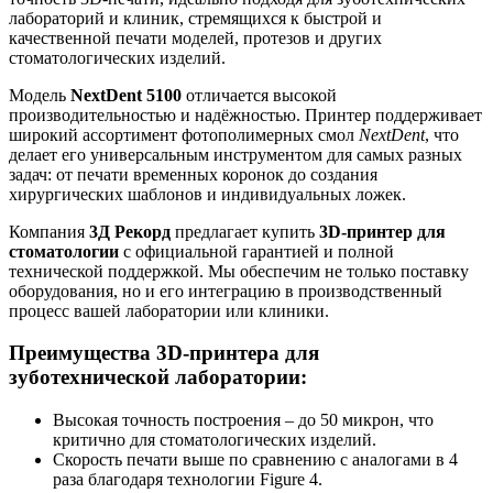
лабораторий и клиник, стремящихся к быстрой и
качественной печати моделей, протезов и других
стоматологических изделий.
Модель
NextDent 5100
отличается высокой
производительностью и надёжностью. Принтер поддерживает
широкий ассортимент фотополимерных смол
NextDent
, что
делает его универсальным инструментом для самых разных
задач: от печати временных коронок до создания
хирургических шаблонов и индивидуальных ложек.
Компания
3Д Рекорд
предлагает купить
3D-принтер для
стоматологии
с официальной гарантией и полной
технической поддержкой. Мы обеспечим не только поставку
оборудования, но и его интеграцию в производственный
процесс вашей лаборатории или клиники.
Преимущества 3D-принтера для
зуботехнической лаборатории:
Высокая точность построения – до 50 микрон, что
критично для стоматологических изделий.
Скорость печати выше по сравнению с аналогами в 4
раза благодаря технологии Figure 4.