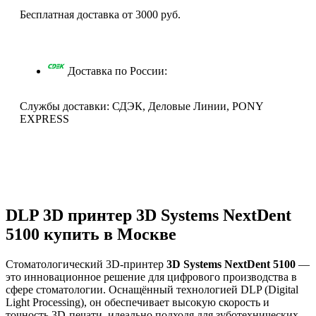
Бесплатная доставка от 3000 руб.
Доставка по России:
Службы доставки: СДЭК, Деловые Линии, PONY
EXPRESS
Описание
DLP 3D принтер 3D Systems NextDent
5100 купить в Москве
Стоматологический 3D-принтер
3D Systems NextDent 5100
—
это инновационное решение для цифрового производства в
сфере стоматологии. Оснащённый технологией DLP (Digital
Light Processing), он обеспечивает высокую скорость и
точность 3D-печати, идеально подходя для зуботехнических