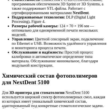
программным обеспечением 3D Sprint от 3D Systems, а
также поддерживает STL-файлы. Работает с
сертифицированными материалами
NextDent
.
Поддерживаемые технологии:
DLP (Digital Light
Processing), Figure 4.
Размеры рабочей камеры:
124 × 70 × 196 мм —
оптимально для одновременной печати нескольких
моделей.
Управление:
Цветной сенсорный экран, подключение
по Ethernet и USB. Возможность удалённого управления
и мониторинга процесса печати.
Обслуживание и надёжность:
Простой процесс
калибровки и автоматическое определение типа
материала. Обслуживание минимальное, благодаря
модульной конструкции.
Химический состав фотополимеров
для NextDent 5100
Для
3D-принтера для стоматологии
NextDent 5100
используется широкий спектр фотополимерных смол, каждая
из которых имеет уникальный химический состав,
адаптированный под конкретные стоматологические задачи.