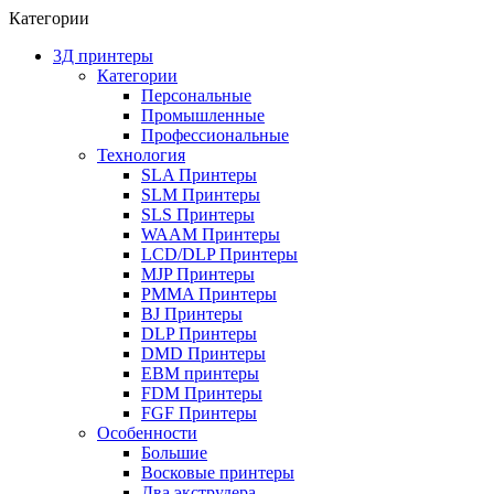
Категории
3Д принтеры
Категории
Персональные
Промышленные
Профессиональные
Технология
SLA Принтеры
SLM Принтеры
SLS Принтеры
WAAM Принтеры
LCD/DLP Принтеры
MJP Принтеры
PMMA Принтеры
BJ Принтеры
DLP Принтеры
DMD Принтеры
EBM принтеры
FDM Принтеры
FGF Принтеры
Особенности
Большие
Восковые принтеры
Два экструдера