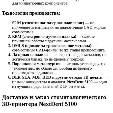
для миниатюрных компонентов.
Технологии производства:
SLM (селективное лазерное плавление)
— не
применяется напрямую, но аналогичные CAD-модели
совместимы.
EBM (электронно-лучевая плавка)
— схожие
принципы работы с другими материалами.
DMLS (прямое лазерное спекание металла)
—
совместимые CAD-файлы, те же этапы препрессинга.
Лазерная наплавка
— альтернатива для металлов, но
логически близка по цифровому подходу.
Порошковая металлургия
— используется в других
технологиях, но общая философия цифрового
производства одинакова.
DLP, SLA, MJF, DED и другие методы 3D-печати
—
прямые конкуренты и аналоги.
NextDent 5100
— один
из лучших представителей DLP-сегмента.
Доставка и заказ стоматологического
3D-принтера NextDent 5100