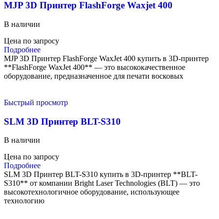
MJP 3D Принтер FlashForge Waxjet 400
В наличии
Цена по запросу
Подробнее
MJP 3D Принтер FlashForge WaxJet 400 купить в 3D-принтер
**FlashForge WaxJet 400** — это высококачественное
оборудование, предназначенное для печати восковых
Быстрый просмотр
SLM 3D Принтер BLT-S310
В наличии
Цена по запросу
Подробнее
SLM 3D Принтер BLT-S310 купить в 3D-принтер **BLT-
S310** от компании Bright Laser Technologies (BLT) — это
высокотехнологичное оборудование, использующее
технологию