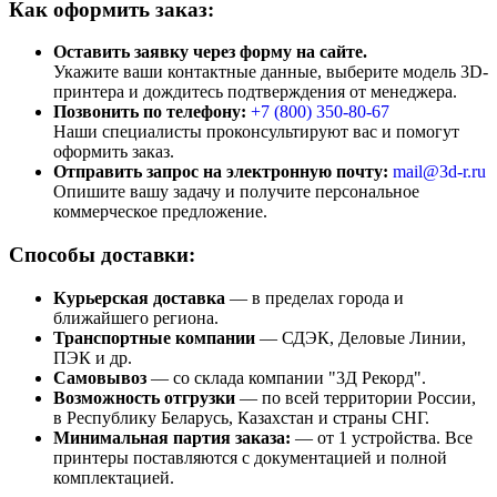
Как оформить заказ:
Оставить заявку через форму на сайте.
Укажите ваши контактные данные, выберите модель 3D-
принтера и дождитесь подтверждения от менеджера.
Позвонить по телефону:
+7 (800)
350-80-67
Наши специалисты проконсультируют вас и помогут
оформить заказ.
Отправить запрос на электронную почту:
mail@3d-r.ru
Опишите вашу задачу и получите персональное
коммерческое предложение.
Способы доставки:
Курьерская доставка
— в пределах города и
ближайшего региона.
Транспортные компании
— СДЭК, Деловые Линии,
ПЭК и др.
Самовывоз
— со склада компании "3Д Рекорд".
Возможность отгрузки
— по всей территории России,
в Республику Беларусь, Казахстан и страны СНГ.
Минимальная партия заказа:
— от 1 устройства. Все
принтеры поставляются с документацией и полной
комплектацией.