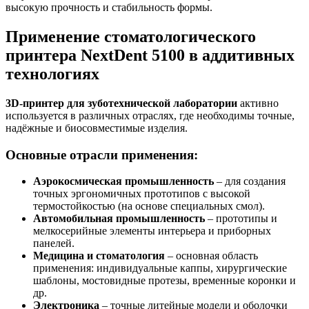
высокую прочность и стабильность формы.
Применение стоматологического
принтера NextDent 5100 в аддитивных
технологиях
3D-принтер для зуботехнической лаборатории
активно
используется в различных отраслях, где необходимы точные,
надёжные и биосовместимые изделия.
Основные отрасли применения:
Аэрокосмическая промышленность
– для создания
точных эргономичных прототипов с высокой
термостойкостью (на основе специальных смол).
Автомобильная промышленность
– прототипы и
мелкосерийные элементы интерьера и приборных
панелей.
Медицина и стоматология
– основная область
применения: индивидуальные каппы, хирургические
шаблоны, мостовидные протезы, временные коронки и
др.
Электроника
– точные литейные модели и оболочки