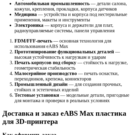
Автомобильная промышленность
— детали салона,
кожухи, крепления, прокладки, корпуса датчиков
Медицина
— устройства и корпуса под нестерильные
применения, макеты и инструменты
Электроника
— корпуса и держатели для плат,
радиоуправляемые системы, панели управления
FDM/FFF-печать
— основная технология для
использования eABS Max
Прототипирование функциональных деталей
—
высокая устойчивость к нагрузкам и ударам
Печать корпусов под сборку
— стойкость к нагрузке,
геометрическая стабильность
Малосерийное производство
— печать оснастки,
переходников, крепежа, коннекторов
Промышленный дизайн
— для создания прочных,
стойких и эстетичных изделий
Тестовые установки
— модельные детали, пригодные
для монтажа и проверки в реальных условиях
Доставка и заказ eABS Max пластика
для 3D-принтера
Как оформить заказ