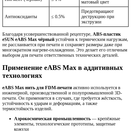
матовый цвет
Предотвращают
Антиоксиданты
≤ 0.5%
деструкцию при
экструзии
Благодаря усовершенствованной рецептуре,
ABS-пластик
eSUN eABS Max чёрный
устойчив к термическим нагрузкам,
не расслаивается при печати и сохраняет размеры даже при
многократном нагреве-охлаждении. Это делает его отличным
выбором для печати ответственных технических деталей.
Применение eABS Max в аддитивных
технологиях
eABS Max нить для FDM-печати
активно используется в
инженерной, производственной и полупромышленной 3D-
печати. Он применяется в случаях, где требуется жёсткость,
устойчивость к ударам и деформациям, а также
термостойкость изделий.
Аэрокосмическая промышленность
— крепёжные
элементы, технологические прототипы, защитные
кожухи