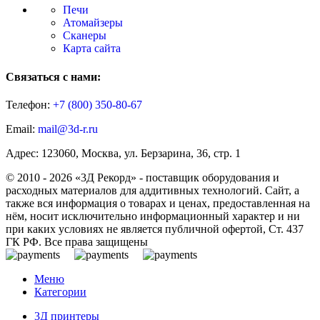
Печи
Атомайзеры
Сканеры
Карта сайта
Связаться с нами:
Телефон:
+7 (800)
350-80-67
Email:
mail@3d-r.ru
Адрес: 123060, Москва, ул. Берзарина, 36, стр. 1
© 2010 - 2026 «3Д Рекорд» - поставщик оборудования и
расходных материалов для аддитивных технологий. Сайт, а
также вся информация о товарах и ценах, предоставленная на
нём, носит исключительно информационный характер и ни
при каких условиях не является публичной офертой, Ст. 437
ГК РФ. Все права защищены
Меню
Категории
3Д принтеры