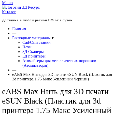
Меню
Каталог
Доставка в любой регион РФ от 2 суток
Главная
—
Расходные материалы
▼
Cad/Cam станки
Печи
3Д Сканеры
3Д принтеры
Атомайзеры для металлических порошков
(Атомизаторы)
—
eABS Max Нить для 3D печати eSUN Black (Пластик для
3d принтера 1.75 Макс Усиленный Черный)
eABS Max Нить для 3D печати
eSUN Black (Пластик для 3d
принтера 1.75 Макс Усиленный