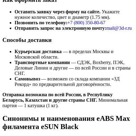
Оставить заявку через форму на сайте.
Укажите
нужное количество, цвет и диаметр (1.75 мм).
Позвонить по телефону:
+7 (800)
350-80-67
Отправить запрос на электронную почту:
mail@3d-r.ru
Способы доставки
Курьерская доставка
— в пределах Москвы и
Московской области.
Транспортные компании
— СДЭК, Boxberry, ПЭК,
Деловые Линии и другие — по всей России и в страны
СНГ.
Самовывоз
— возможен со склада компании «3Д
Рекорд» по предварительной договорённости.
Отправка возможна по всей России, в Республику
Беларусь, Казахстан и другие страны СНГ.
Минимальная
партия — 1 катушка (1 кг).
Синонимы и наименования eABS Max
филамента eSUN Black