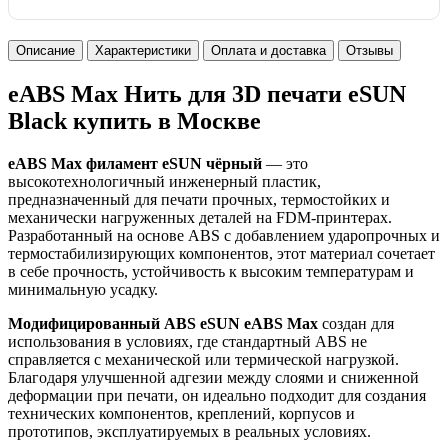
Описание
Характеристики
Оплата и доставка
Отзывы
eABS Max Нить для 3D печати eSUN
Black купить в Москве
eABS Max филамент eSUN чёрный
— это
высокотехнологичный инженерный пластик,
предназначенный для печати прочных, термостойких и
механически нагруженных деталей на FDM-принтерах.
Разработанный на основе ABS с добавлением ударопрочных и
термостабилизирующих компонентов, этот материал сочетает
в себе прочность, устойчивость к высоким температурам и
минимальную усадку.
Модифицированный ABS eSUN eABS Max
создан для
использования в условиях, где стандартный ABS не
справляется с механической или термической нагрузкой.
Благодаря улучшенной адгезии между слоями и сниженной
деформации при печати, он идеально подходит для создания
технических компонентов, креплений, корпусов и
прототипов, эксплуатируемых в реальных условиях.