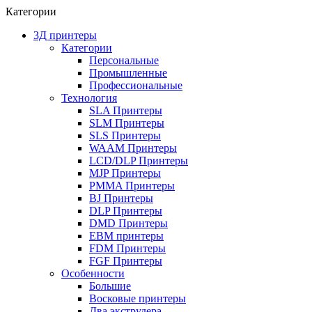
Категории
3Д принтеры
Категории
Персональные
Промышленные
Профессиональные
Технология
SLA Принтеры
SLM Принтеры
SLS Принтеры
WAAM Принтеры
LCD/DLP Принтеры
MJP Принтеры
PMMA Принтеры
BJ Принтеры
DLP Принтеры
DMD Принтеры
EBM принтеры
FDM Принтеры
FGF Принтеры
Особенности
Большие
Восковые принтеры
Два экструдера