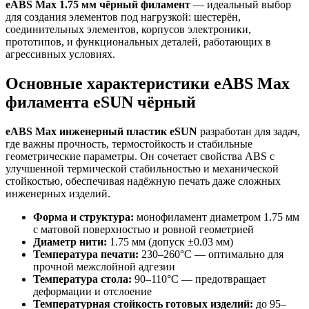
eABS Max 1.75 мм чёрный филамент
— идеальный выбор
для создания элементов под нагрузкой: шестерён,
соединительных элементов, корпусов электроники,
прототипов, и функциональных деталей, работающих в
агрессивных условиях.
Основные характеристики eABS Max
филамента eSUN чёрный
eABS Max инженерный пластик eSUN
разработан для задач,
где важны прочность, термостойкость и стабильные
геометрические параметры. Он сочетает свойства ABS с
улучшенной термической стабильностью и механической
стойкостью, обеспечивая надёжную печать даже сложных
инженерных изделий.
Форма и структура:
монофиламент диаметром 1.75 мм
с матовой поверхностью и ровной геометрией
Диаметр нити:
1.75 мм (допуск ±0.03 мм)
Температура печати:
230–260°C — оптимально для
прочной межслойной адгезии
Температура стола:
90–110°C — предотвращает
деформации и отслоение
Температурная стойкость готовых изделий:
до 95–