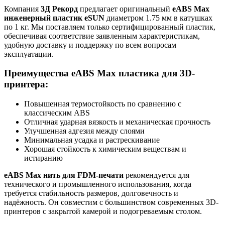
Компания
3Д Рекорд
предлагает оригинальный
eABS Max
инженерный пластик eSUN
диаметром 1.75 мм в катушках
по 1 кг. Мы поставляем только сертифицированный пластик,
обеспечивая соответствие заявленным характеристикам,
удобную доставку и поддержку по всем вопросам
эксплуатации.
Преимущества eABS Max пластика для 3D-
принтера:
Повышенная термостойкость по сравнению с
классическим ABS
Отличная ударная вязкость и механическая прочность
Улучшенная адгезия между слоями
Минимальная усадка и растрескивание
Хорошая стойкость к химическим веществам и
истиранию
eABS Max нить для FDM-печати
рекомендуется для
технического и промышленного использования, когда
требуется стабильность размеров, долговечность и
надёжность. Он совместим с большинством современных 3D-
принтеров с закрытой камерой и подогреваемым столом.