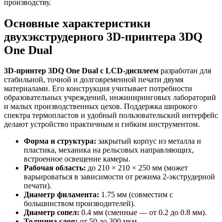
производству.
Основные характеристики
двухэкструдерного 3D-принтера 3DQ
One Dual
3D-принтер 3DQ One Dual с LCD-дисплеем
разработан для
стабильной, точной и долговременной печати двумя
материалами. Его конструкция учитывает потребности
образовательных учреждений, инжиниринговых лабораторий
и малых производственных цехов. Поддержка широкого
спектра термопластов и удобный пользовательский интерфейс
делают устройство практичным и гибким инструментом.
Форма и структура:
закрытый корпус из металла и
пластика, механика на рельсовых направляющих,
встроенное освещение камеры.
Рабочая область:
до 210 × 210 × 250 мм (может
варьироваться в зависимости от режима 2-экструдерной
печати).
Диаметр филамента:
1.75 мм (совместим с
большинством производителей).
Диаметр сопел:
0.4 мм (сменные — от 0.2 до 0.8 мм).
Толщина слоя:
от 50 до 300 мкм.