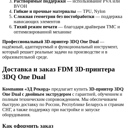
Растворимые поддержки
— использование PVA или
BVOH
Гибкие и прочные материалы
— TPU, Nylon
Сложная геометрия без постобработки
— поддержка
нависающих элементов
Тихий режим печати
— благодаря драйверам TMC и
оптимизированной механике
Профессиональный 3D-принтер 3DQ One Dual
—
надёжный, адаптируемый и функциональный инструмент,
который решает реальные задачи на производстве и в
образовательной среде.
Доставка и заказ FDM 3D-принтера
3DQ One Dual
Компания «3Д Рекорд»
предлагает купить
3D-принтер 3DQ
One Dual с двойным экструдером
с гарантией, обучением и
полным техническим сопровождением. Мы обеспечиваем
быструю доставку по России, Республике Беларусь и странам
СНГ, а также поддержку при настройке и запуске
оборудования.
Как оформить заказ