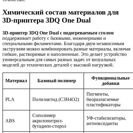
Химический состав материалов для
3D-принтера 3DQ One Dual
3D-принтер 3DQ One Dual с подогреваемым столом
поддерживает работу с базовыми, инженерными и
специальными филаментами. Благодаря двум независимым
экструзиям можно комбинировать разные материалы, включая
гибкие, растворимые и наполненные. Это делает устройство
универсальным для самых разных задач: от визуальных
моделей до технических деталей с высокой нагрузкой.
Функциональные
Материал
Базовый полимер
добавки
Пигменты,
PLA
Полилактид (C3H4O2)
биоразлагаемые
пластификаторы
Сополимер
УФ-стабилизаторы,
ABS
акрилонитрил-
антиоксиданты
бутадиен-стирол