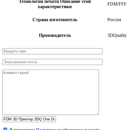
Технология печати
Описание этой
FDM/FFF
характеристики
Страна изготовитель
Россия
Производитель
3DQuality
Я принимаю
Политику конфиденциальности