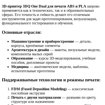
3D-принтер 3DQ One Dual для печати ABS и PLA
широко
применяется как в технических, так и в образовательных
сферах. Его точность и гибкость делают его отличным
инструментом для задач прототипирования, визуализации,
функционального тестирования и обучения.
Основные отрасли:
Машиностроение и приборостроение
— детали,
корпуса, крепёжные элементы
Архитектура и дизайн
— макеты, визуальные модели,
компоненты малых серий
Образование
— курсы 3D-моделирования, учебные
пособия, дипломные проекты
Медицина
— анатомические модели, шаблоны,
испытательные прототипы
Поддерживаемые технологии и режимы печати:
FDM (Fused Deposition Modeling)
— классическая
послойная экструзия
Печать с двумя материалами
— разными по цвету,
структуре или назначению