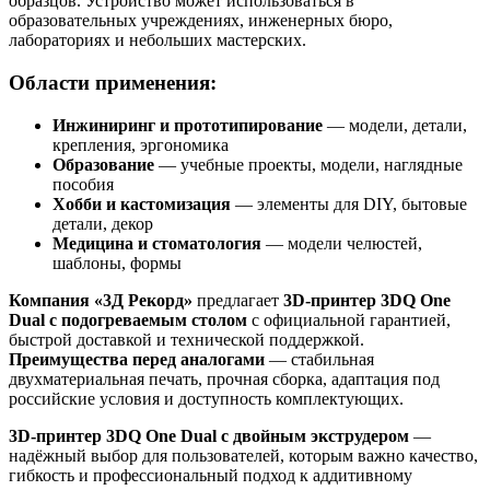
образцов. Устройство может использоваться в
образовательных учреждениях, инженерных бюро,
лабораториях и небольших мастерских.
Области применения:
Инжиниринг и прототипирование
— модели, детали,
крепления, эргономика
Образование
— учебные проекты, модели, наглядные
пособия
Хобби и кастомизация
— элементы для DIY, бытовые
детали, декор
Медицина и стоматология
— модели челюстей,
шаблоны, формы
Компания «3Д Рекорд»
предлагает
3D-принтер 3DQ One
Dual с подогреваемым столом
с официальной гарантией,
быстрой доставкой и технической поддержкой.
Преимущества перед аналогами
— стабильная
двухматериальная печать, прочная сборка, адаптация под
российские условия и доступность комплектующих.
3D-принтер 3DQ One Dual с двойным экструдером
—
надёжный выбор для пользователей, которым важно качество,
гибкость и профессиональный подход к аддитивному