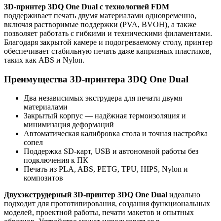
3D-принтер 3DQ One Dual с технологией FDM
поддерживает печать двумя материалами одновременно,
включая растворимые поддержки (PVA, BVOH), а также
позволяет работать с гибкими и техническими филаментами.
Благодаря закрытой камере и подогреваемому столу, принтер
обеспечивает стабильную печать даже капризных пластиков,
таких как ABS и Nylon.
Преимущества 3D-принтера 3DQ One Dual
Два независимых экструдера для печати двумя
материалами
Закрытый корпус — надёжная термоизоляция и
минимизация деформаций
Автоматическая калибровка стола и точная настройка
сопел
Поддержка SD-карт, USB и автономной работы без
подключения к ПК
Печать из PLA, ABS, PETG, TPU, HIPS, Nylon и
композитов
Двухэкструдерный 3D-принтер 3DQ One Dual
идеально
подходит для прототипирования, создания функциональных
моделей, проектной работы, печати макетов и опытных