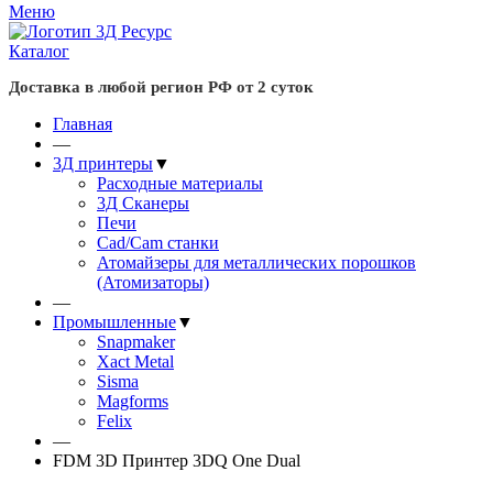
Меню
Каталог
Доставка в любой регион РФ от 2 суток
Главная
—
3Д принтеры
▼
Расходные материалы
3Д Сканеры
Печи
Cad/Cam станки
Атомайзеры для металлических порошков
(Атомизаторы)
—
Промышленные
▼
Snapmaker
Xact Metal
Sisma
Magforms
Felix
—
FDM 3D Принтер 3DQ One Dual