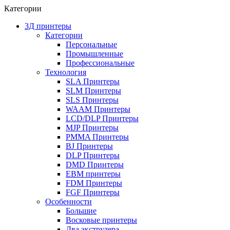
Категории
3Д принтеры
Категории
Персональные
Промышленные
Профессиональные
Технология
SLA Принтеры
SLM Принтеры
SLS Принтеры
WAAM Принтеры
LCD/DLP Принтеры
MJP Принтеры
PMMA Принтеры
BJ Принтеры
DLP Принтеры
DMD Принтеры
EBM принтеры
FDM Принтеры
FGF Принтеры
Особенности
Большие
Восковые принтеры
Два экструдера