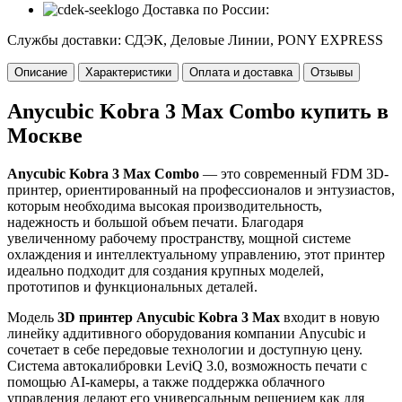
Доставка по России:
Службы доставки: СДЭК, Деловые Линии, PONY EXPRESS
Описание
Характеристики
Оплата и доставка
Отзывы
Anycubic Kobra 3 Max Combo купить в
Москве
Anycubic Kobra 3 Max Combo
— это современный FDM 3D-
принтер, ориентированный на профессионалов и энтузиастов,
которым необходима высокая производительность,
надежность и большой объем печати. Благодаря
увеличенному рабочему пространству, мощной системе
охлаждения и интеллектуальному управлению, этот принтер
идеально подходит для создания крупных моделей,
прототипов и функциональных деталей.
Модель
3D принтер Anycubic Kobra 3 Max
входит в новую
линейку аддитивного оборудования компании Anycubic и
сочетает в себе передовые технологии и доступную цену.
Система автокалибровки LeviQ 3.0, возможность печати с
помощью AI-камеры, а также поддержка облачного
управления делают его универсальным решением как для