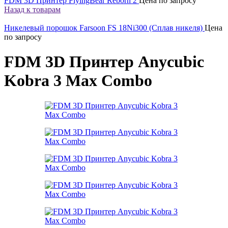
FDM 3D Принтер FlyingBear Reborn 2
Цена по запросу
Назад к товарам
Никелевый порошок Farsoon FS 18Ni300 (Сплав никеля)
Цена
по запросу
FDM 3D Принтер Anycubic
Kobra 3 Max Combo