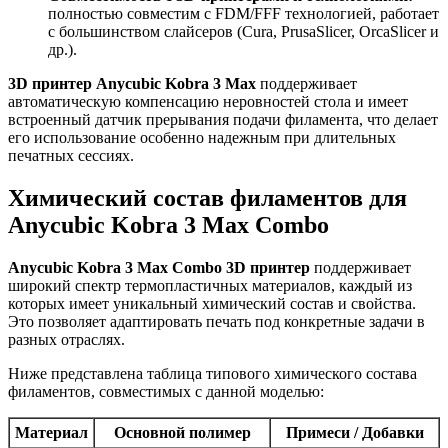
полностью совместим с FDM/FFF технологией, работает
с большинством слайсеров (Cura, PrusaSlicer, OrcaSlicer и
др.).
3D принтер Anycubic Kobra 3 Max
поддерживает
автоматическую компенсацию неровностей стола и имеет
встроенный датчик прерывания подачи филамента, что делает
его использование особенно надежным при длительных
печатных сессиях.
Химический состав филаментов для
Anycubic Kobra 3 Max Combo
Anycubic Kobra 3 Max Combo 3D принтер
поддерживает
широкий спектр термопластичных материалов, каждый из
которых имеет уникальный химический состав и свойства.
Это позволяет адаптировать печать под конкретные задачи в
разных отраслях.
Ниже представлена таблица типового химического состава
филаментов, совместимых с данной моделью:
Материал
Основной полимер
Примеси / Добавки