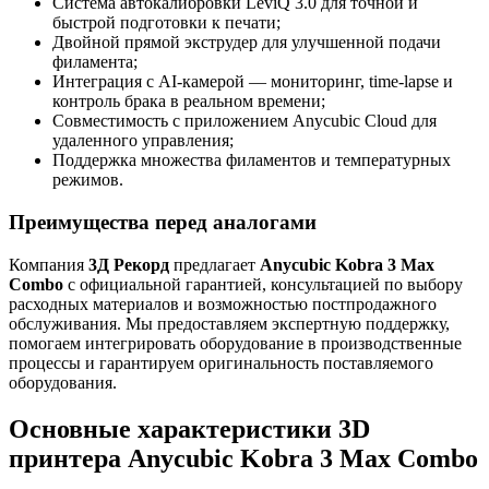
Система автокалибровки LeviQ 3.0 для точной и
быстрой подготовки к печати;
Двойной прямой экструдер для улучшенной подачи
филамента;
Интеграция с AI-камерой — мониторинг, time-lapse и
контроль брака в реальном времени;
Совместимость с приложением Anycubic Cloud для
удаленного управления;
Поддержка множества филаментов и температурных
режимов.
Преимущества перед аналогами
Компания
3Д Рекорд
предлагает
Anycubic Kobra 3 Max
Combo
с официальной гарантией, консультацией по выбору
расходных материалов и возможностью постпродажного
обслуживания. Мы предоставляем экспертную поддержку,
помогаем интегрировать оборудование в производственные
процессы и гарантируем оригинальность поставляемого
оборудования.
Основные характеристики 3D
принтера Anycubic Kobra 3 Max Combo