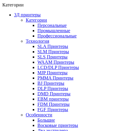
Категории
3Д принтеры
Категории
Персональные
Промышленные
Профессиональные
Технология
SLA Принтеры
SLM Принтеры
SLS Принтеры
WAAM Принтеры
LCD/DLP Принтеры
MJP Принтеры
PMMA Принтеры
BJ Принтеры
DLP Принтеры
DMD Принтеры
EBM принтеры
FDM Принтеры
FGF Принтеры
Особенности
Большие
Восковые принтеры
Два экструдера