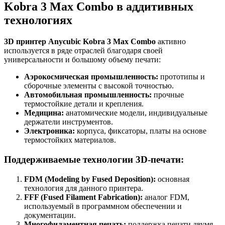
Kobra 3 Max Combo в аддитивных
технологиях
3D принтер Anycubic Kobra 3 Max Combo
активно
используется в ряде отраслей благодаря своей
универсальности и большому объему печати:
Аэрокосмическая промышленность:
прототипы и
сборочные элементы с высокой точностью.
Автомобильная промышленность:
прочные
термостойкие детали и крепления.
Медицина:
анатомические модели, индивидуальные
держатели инструментов.
Электроника:
корпуса, фиксаторы, платы на основе
термостойких материалов.
Поддерживаемые технологии 3D-печати:
FDM (Modeling by Fused Deposition):
основная
технология для данного принтера.
FFF (Fused Filament Fabrication):
аналог FDM,
используемый в программном обеспечении и
документации.
Многофиламентная печать:
поддержка печати двумя