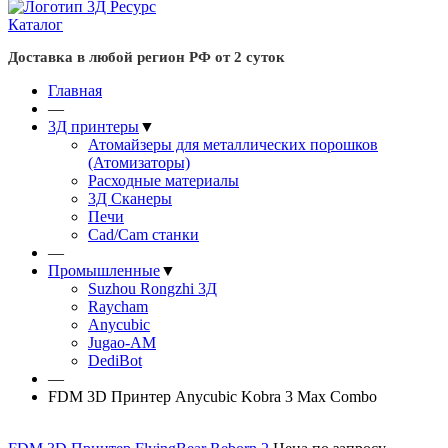
Каталог
Доставка в любой регион РФ от 2 суток
Главная
—
3Д принтеры
▼
Атомайзеры для металлических порошков
(Атомизаторы)
Расходные материалы
3Д Сканеры
Печи
Cad/Cam станки
—
Промышленные
▼
Suzhou Rongzhi 3Д
Raycham
Anycubic
Jugao-AM
DediBot
—
FDM 3D Принтер Anycubic Kobra 3 Max Combo