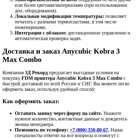
или более цветами/материалами (при использовании
доп. оборудования).
Локальная модификация температуры:
позволяет
печатать с разными термопластами, в том числе
инженерными.
Интеграция с облаком:
дистанционное управление и
автоматическая проверка задач.
Доставка и заказ Anycubic Kobra 3
Max Combo
Компания
3Д Рекорд
предлагает выгодные условия на
покупку
FDM принтера Anycubic Kobra 3 Max Combo
с
быстрой доставкой по всей России и СНГ. Вы можете легко
оформить заказ, используя удобный способ:
Как оформить заказ:
Оставить заявку через форму на сайте.
Укажите
нужное количество, контактные данные и дождитесь
звонка менеджера.
Позвонить по телефону:
+7 (800)
350-80-67
.
Наши
специалисты ответят на все вопросы и помогут с