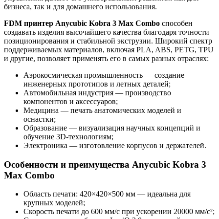
бизнеса, так и для домашнего использования.
FDM принтер Anycubic Kobra 3 Max Combo
способен
создавать изделия высочайшего качества благодаря точности
позиционирования и стабильной экструзии. Широкий спектр
поддерживаемых материалов, включая PLA, ABS, PETG, TPU
и другие, позволяет применять его в самых разных отраслях:
Аэрокосмическая промышленность — создание
инженерных прототипов и летных деталей;
Автомобильная индустрия — производство
компонентов и аксессуаров;
Медицина — печать анатомических моделей и
оснастки;
Образование — визуализация научных концепций и
обучение 3D-технологиям;
Электроника — изготовление корпусов и держателей.
Особенности и преимущества Anycubic Kobra 3
Max Combo
Область печати: 420×420×500 мм — идеальна для
крупных моделей;
Скорость печати до 600 мм/с при ускорении 20000 мм/с²;