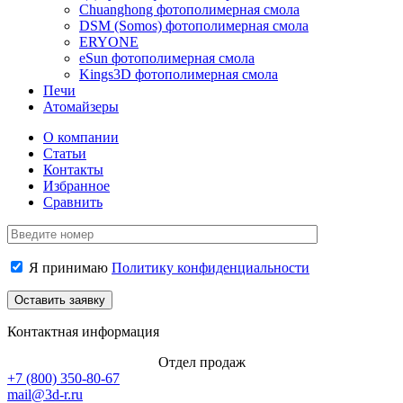
Chuanghong фотополимерная смола
DSM (Somos) фотополимерная смола
ERYONE
eSun фотополимерная смола
Kings3D фотополимерная смола
Печи
Атомайзеры
О компании
Статьи
Контакты
Избранное
Сравнить
Я принимаю
Политику конфиденциальности
Контактная информация
Отдел продаж
+7 (800)
350-80-67
mail@3d-r.ru