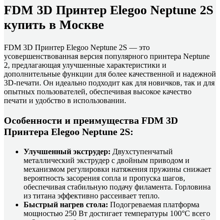
FDM 3D Принтер Elegoo Neptune 2S
купить в Москве
FDM 3D Принтер Elegoo Neptune 2S — это
усовершенствованная версия популярного принтера Neptune
2, предлагающая улучшенные характеристики и
дополнительные функции для более качественной и надежной
3D-печати. Он идеально подходит как для новичков, так и для
опытных пользователей, обеспечивая высокое качество
печати и удобство в использовании.
Особенности и преимущества FDM 3D
Принтера Elegoo Neptune 2S:
Улучшенный экструдер:
Двухступенчатый
металлический экструдер с двойным приводом и
механизмом регулировки натяжения пружины снижает
вероятность засорения сопла и пропуска шагов,
обеспечивая стабильную подачу филамента. Горловина
из титана эффективно рассеивает тепло.
Быстрый нагрев стола:
Подогреваемая платформа
мощностью 250 Вт достигает температуры 100°C всего