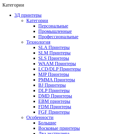
Категории
3Д принтеры
Категории
Персональные
Промышленные
Профессиональные
Технология
SLA Принтеры
SLM Принтеры
SLS Принтеры
WAAM Принтеры
LCD/DLP Принтеры
MJP Принтеры
PMMA Принтеры
BJ Принтеры
DLP Принтеры
DMD Принтеры
EBM принтеры
FDM Принтеры
FGF Принтеры
Особенности
Большие
Восковые принтеры
Два экструдера