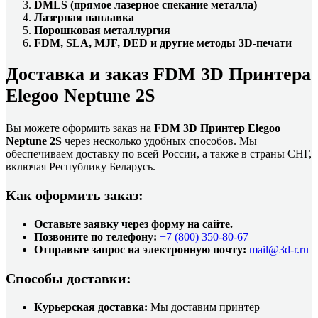
DMLS (прямое лазерное спекание металла)
Лазерная наплавка
Порошковая металлургия
FDM, SLA, MJF, DED и другие методы 3D-печати
Доставка и заказ FDM 3D Принтера
Elegoo Neptune 2S
Вы можете оформить заказ на
FDM 3D Принтер Elegoo
Neptune 2S
через несколько удобных способов. Мы
обеспечиваем доставку по всей России, а также в страны СНГ,
включая Республику Беларусь.
Как оформить заказ:
Оставьте заявку через форму на сайте.
Позвоните по телефону:
+7 (800)
350-80-67
Отправьте запрос на электронную почту:
mail@3d-r.ru
Способы доставки:
Курьерская доставка:
Мы доставим принтер