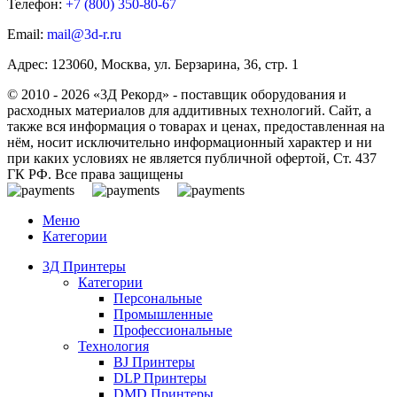
Телефон:
+7 (800)
350-80-67
Email:
mail@3d-r.ru
Адрес: 123060, Москва, ул. Берзарина, 36, стр. 1
© 2010 - 2026 «3Д Рекорд» - поставщик оборудования и
расходных материалов для аддитивных технологий. Сайт, а
также вся информация о товарах и ценах, предоставленная на
нём, носит исключительно информационный характер и ни
при каких условиях не является публичной офертой, Ст. 437
ГК РФ. Все права защищены
Меню
Категории
3Д Принтеры
Категории
Персональные
Промышленные
Профессиональные
Технология
BJ Принтеры
DLP Принтеры
DMD Принтеры