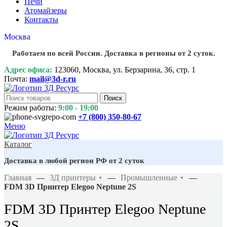
Печи
Атомайзеры
Контакты
Москва
Работаем по всей России. Доставка в регионы от 2 суток.
Адрес офиса:
123060, Москва, ул. Берзарина, 36, стр. 1
Почта:
mail@3d-r.ru
Поиск
Режим работы:
9:00 - 19:00
+7 (800)
350-80-67
Меню
Каталог
Доставка в любой регион РФ от 2 суток
Главная
—
3Д принтеры
—
Промышленные
—
▼
▼
FDM 3D Принтер Elegoo Neptune 2S
FDM 3D Принтер Elegoo Neptune
2S