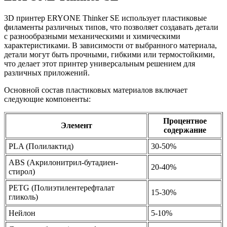
3D принтер ERYONE Thinker SE использует пластиковые
филаменты различных типов, что позволяет создавать детали
с разнообразными механическими и химическими
характеристиками. В зависимости от выбранного материала,
детали могут быть прочными, гибкими или термостойкими,
что делает этот принтер универсальным решением для
различных приложений.
Основной состав пластиковых материалов включает
следующие компоненты:
Процентное
Элемент
содержание
PLA (Полилактид)
30-50%
ABS (Акрилонитрил-бутадиен-
20-40%
стирол)
PETG (Полиэтилентерефталат
15-30%
гликоль)
Нейлон
5-10%