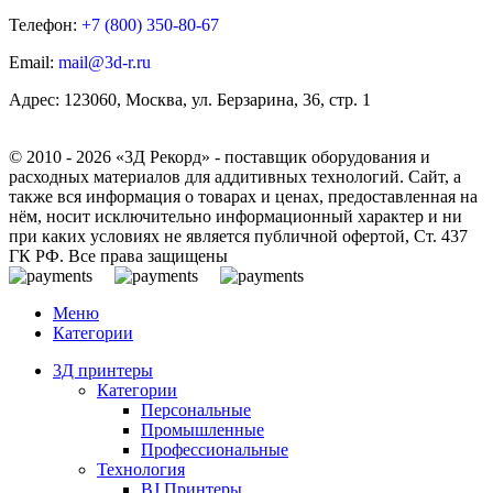
Телефон:
+7 (800)
350-80-67
Email:
mail@3d-r.ru
Адрес: 123060, Москва, ул. Берзарина, 36, стр. 1
© 2010 - 2026 «3Д Рекорд» - поставщик оборудования и
расходных материалов для аддитивных технологий. Сайт, а
также вся информация о товарах и ценах, предоставленная на
нём, носит исключительно информационный характер и ни
при каких условиях не является публичной офертой, Ст. 437
ГК РФ. Все права защищены
Меню
Категории
3Д принтеры
Категории
Персональные
Промышленные
Профессиональные
Технология
BJ Принтеры