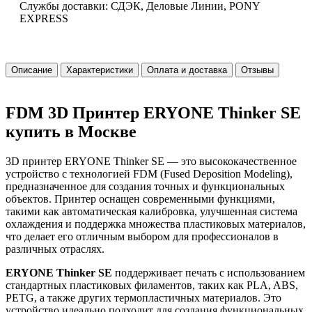
Службы доставки: СДЭК, Деловые Линии, PONY
EXPRESS
Описание
Характеристики
Оплата и доставка
Отзывы
FDM 3D Принтер ERYONE Thinker SE
купить в Москве
3D принтер ERYONE Thinker SE — это высококачественное
устройство с технологией FDM (Fused Deposition Modeling),
предназначенное для создания точных и функциональных
объектов. Принтер оснащен современными функциями,
такими как автоматическая калибровка, улучшенная система
охлаждения и поддержка множества пластиковых материалов,
что делает его отличным выбором для профессионалов в
различных отраслях.
ERYONE Thinker SE
поддерживает печать с использованием
стандартных пластиковых филаментов, таких как PLA, ABS,
PETG, а также других термопластичных материалов. Это
устройство идеально подходит для создания функциональных