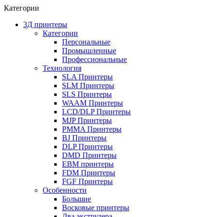
Категории
3Д принтеры
Категории
Персональные
Промышленные
Профессиональные
Технология
SLA Принтеры
SLM Принтеры
SLS Принтеры
WAAM Принтеры
LCD/DLP Принтеры
MJP Принтеры
PMMA Принтеры
BJ Принтеры
DLP Принтеры
DMD Принтеры
EBM принтеры
FDM Принтеры
FGF Принтеры
Особенности
Большие
Восковые принтеры
Два экструдера