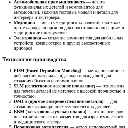
Автомобильная промышленность
— печать
функциональных деталей и компонентов для
автомобилей, включая тестовые модели и детали для
интерьера и экстерьера.
Медицина
— печать медицинских изделий, таких как
протезы, модели органов для подготовки к операциям и
медицинские инструменты.
Электроника
— создание компонентов для мобильных
устройств, компьютеров и других высокоточных
приборов.
Технологии производства
FDM (Fused Deposition Modeling)
— метод послойного
добавления материала, идеально подходящий для
создания объектов из термопластов.
SLM (селективное лазерное плавление)
— технология
для печати деталей из металлов с высокой прочностью и
точностью.
DMLS (прямое лазерное спекание металла)
— для
создания высокопрочных металлических деталей.
EBM (электронно-лучевая плавка)
— технология для
печати металлических элементов для аэрокосмического
и медицинского сектора.
Порошковая металлургия
— метод, используемый для