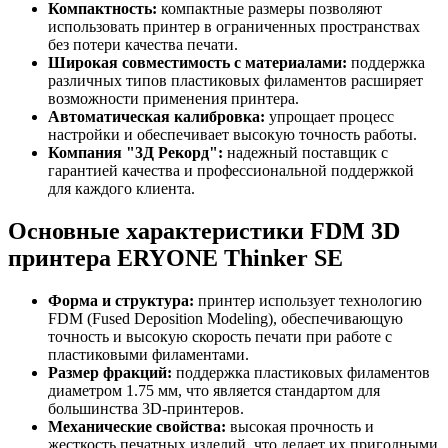
Компактность:
компактные размеры позволяют
использовать принтер в ограниченных пространствах
без потери качества печати.
Широкая совместимость с материалами:
поддержка
различных типов пластиковых филаментов расширяет
возможности применения принтера.
Автоматическая калибровка:
упрощает процесс
настройки и обеспечивает высокую точность работы.
Компания "3Д Рекорд":
надежный поставщик с
гарантией качества и профессиональной поддержкой
для каждого клиента.
Основные характеристики FDM 3D
принтера ERYONE Thinker SE
Форма и структура:
принтер использует технологию
FDM (Fused Deposition Modeling), обеспечивающую
точность и высокую скорость печати при работе с
пластиковыми филаментами.
Размер фракций:
поддержка пластиковых филаментов
диаметром 1.75 мм, что является стандартом для
большинства 3D-принтеров.
Механические свойства:
высокая прочность и
жесткость печатных изделий, что делает их пригодными