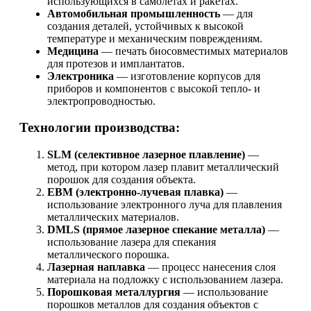
использующихся в самолетах и ракетах.
Автомобильная промышленность
— для
создания деталей, устойчивых к высокой
температуре и механическим повреждениям.
Медицина
— печать биосовместимых материалов
для протезов и имплантатов.
Электроника
— изготовление корпусов для
приборов и компонентов с высокой тепло- и
электропроводностью.
Технологии производства:
SLM (селективное лазерное плавление)
—
метод, при котором лазер плавит металлический
порошок для создания объекта.
EBM (электронно-лучевая плавка)
—
использование электронного луча для плавления
металлических материалов.
DMLS (прямое лазерное спекание металла)
—
использование лазера для спекания
металлического порошка.
Лазерная наплавка
— процесс нанесения слоя
материала на подложку с использованием лазера.
Порошковая металлургия
— использование
порошков металлов для создания объектов с