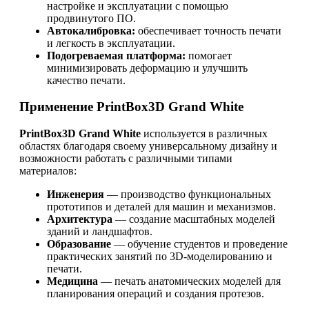
настройке и эксплуатации с помощью
продвинутого ПО.
Автокалибровка:
обеспечивает точность печати
и легкость в эксплуатации.
Подогреваемая платформа:
помогает
минимизировать деформацию и улучшить
качество печати.
Применение PrintBox3D Grand White
PrintBox3D Grand White
используется в различных
областях благодаря своему универсальному дизайну и
возможности работать с различными типами
материалов:
Инженерия
— производство функциональных
прототипов и деталей для машин и механизмов.
Архитектура
— создание масштабных моделей
зданий и ландшафтов.
Образование
— обучение студентов и проведение
практических занятий по 3D-моделированию и
печати.
Медицина
— печать анатомических моделей для
планирования операций и создания протезов.