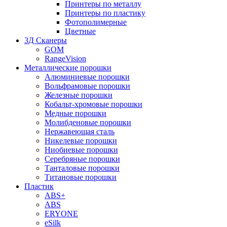
Принтеры по металлу
Принтеры по пластику
Фотополимерные
Цветные
3Д Сканеры
GOM
RangeVision
Металлические порошки
Алюминиевые порошки
Вольфрамовые порошки
Железные порошки
Кобальт-хромовые порошки
Медные порошки
Молибденовые порошки
Нержавеющая сталь
Никелевые порошки
Ниобиевые порошки
Серебряные порошки
Танталовые порошки
Титановые порошки
Пластик
ABS+
ABS
ERYONE
eSilk