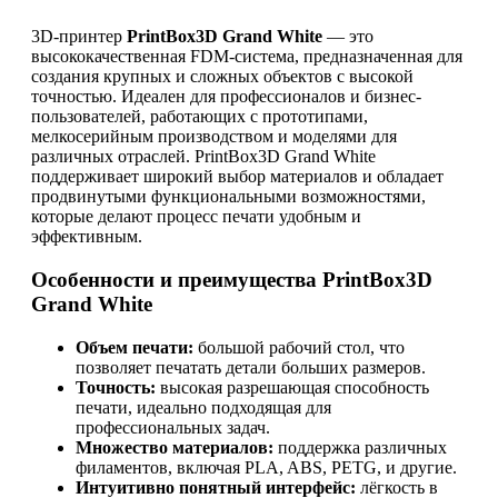
3D-принтер
PrintBox3D Grand White
— это
высококачественная FDM-система, предназначенная для
создания крупных и сложных объектов с высокой
точностью. Идеален для профессионалов и бизнес-
пользователей, работающих с прототипами,
мелкосерийным производством и моделями для
различных отраслей. PrintBox3D Grand White
поддерживает широкий выбор материалов и обладает
продвинутыми функциональными возможностями,
которые делают процесс печати удобным и
эффективным.
Особенности и преимущества PrintBox3D
Grand White
Объем печати:
большой рабочий стол, что
позволяет печатать детали больших размеров.
Точность:
высокая разрешающая способность
печати, идеально подходящая для
профессиональных задач.
Множество материалов:
поддержка различных
филаментов, включая PLA, ABS, PETG, и другие.
Интуитивно понятный интерфейс:
лёгкость в