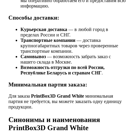
мы оперативно обработаем его и предоставим всю
информацию.
Способы доставки:
Курьерская доставка
— в любой город в
пределах России и СНГ.
Транспортные компании
— доставка
крупногабаритных товаров через проверенные
транспортные компании.
Самовывоз
— возможность забрать заказ с
нашего склада в Москве.
Возможность отгрузки по всей России,
Республике Беларусь и странам СНГ
.
Минимальная партия заказа:
Для заказа
PrintBox3D Grand White
минимальная
партия не требуется, вы можете заказать одну единицу
продукции.
Синонимы и наименования
PrintBox3D Grand White