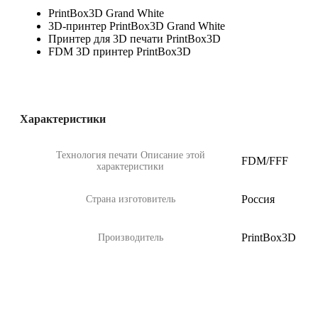
PrintBox3D Grand White
3D-принтер PrintBox3D Grand White
Принтер для 3D печати PrintBox3D
FDM 3D принтер PrintBox3D
Характеристики
Технология печати
Описание этой
FDM/FFF
характеристики
Россия
Страна изготовитель
PrintBox3D
Производитель