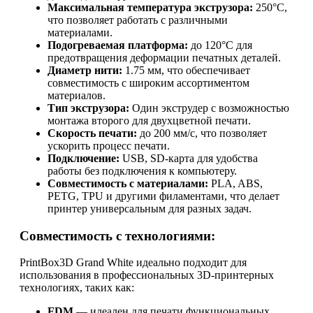
Максимальная температура экструзора:
250°C,
что позволяет работать с различными
материалами.
Подогреваемая платформа:
до 120°C для
предотвращения деформации печатных деталей.
Диаметр нити:
1.75 мм, что обеспечивает
совместимость с широким ассортиментом
материалов.
Тип экструзора:
Один экструдер с возможностью
монтажа второго для двухцветной печати.
Скорость печати:
до 200 мм/с, что позволяет
ускорить процесс печати.
Подключение:
USB, SD-карта для удобства
работы без подключения к компьютеру.
Совместимость с материалами:
PLA, ABS,
PETG, TPU и другими филаментами, что делает
принтер универсальным для разных задач.
Совместимость с технологиями:
PrintBox3D Grand White идеально подходит для
использования в профессиональных 3D-принтерных
технологиях, таких как:
FDM
— идеален для печати функциональных