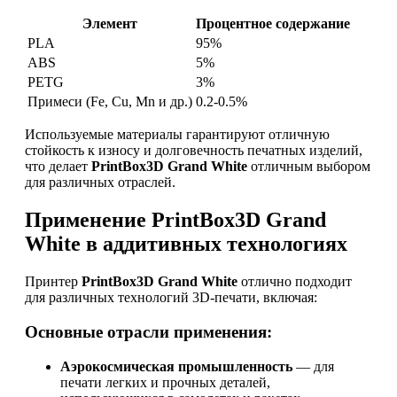
Элемент
Процентное содержание
PLA
95%
ABS
5%
PETG
3%
Примеси (Fe, Cu, Mn и др.)
0.2-0.5%
Используемые материалы гарантируют отличную
стойкость к износу и долговечность печатных изделий,
что делает
PrintBox3D Grand White
отличным выбором
для различных отраслей.
Применение PrintBox3D Grand
White в аддитивных технологиях
Принтер
PrintBox3D Grand White
отлично подходит
для различных технологий 3D-печати, включая:
Основные отрасли применения:
Аэрокосмическая промышленность
— для
печати легких и прочных деталей,