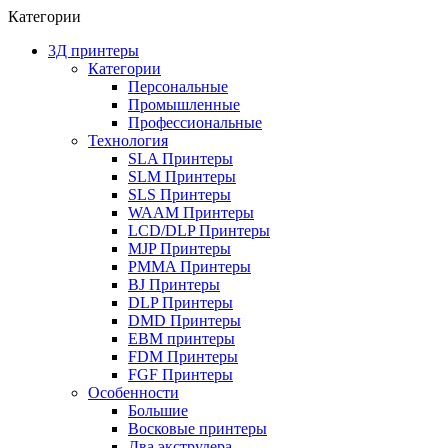
Категории
3Д принтеры
Категории
Персональные
Промышленные
Профессиональные
Технология
SLA Принтеры
SLM Принтеры
SLS Принтеры
WAAM Принтеры
LCD/DLP Принтеры
MJP Принтеры
PMMA Принтеры
BJ Принтеры
DLP Принтеры
DMD Принтеры
EBM принтеры
FDM Принтеры
FGF Принтеры
Особенности
Большие
Восковые принтеры
Два экструдера