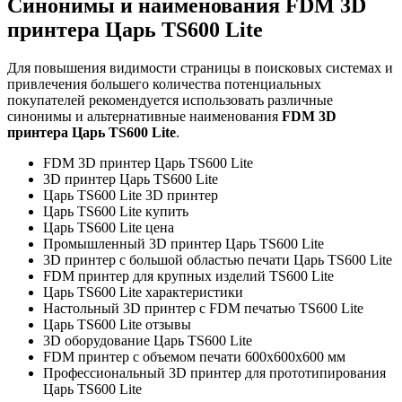
Синонимы и наименования FDM 3D
принтера Царь TS600 Lite
Для повышения видимости страницы в поисковых системах и
привлечения большего количества потенциальных
покупателей рекомендуется использовать различные
синонимы и альтернативные наименования
FDM 3D
принтера Царь TS600 Lite
.
FDM 3D принтер Царь TS600 Lite
3D принтер Царь TS600 Lite
Царь TS600 Lite 3D принтер
Царь TS600 Lite купить
Царь TS600 Lite цена
Промышленный 3D принтер Царь TS600 Lite
3D принтер с большой областью печати Царь TS600 Lite
FDM принтер для крупных изделий TS600 Lite
Царь TS600 Lite характеристики
Настольный 3D принтер с FDM печатью TS600 Lite
Царь TS600 Lite отзывы
3D оборудование Царь TS600 Lite
FDM принтер с объемом печати 600x600x600 мм
Профессиональный 3D принтер для прототипирования
Царь TS600 Lite