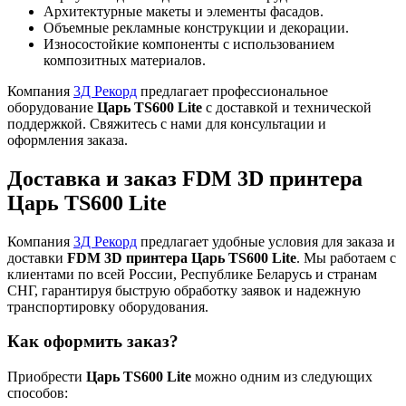
Архитектурные макеты и элементы фасадов.
Объемные рекламные конструкции и декорации.
Износостойкие компоненты с использованием
композитных материалов.
Компания
3Д Рекорд
предлагает профессиональное
оборудование
Царь TS600 Lite
с доставкой и технической
поддержкой. Свяжитесь с нами для консультации и
оформления заказа.
Доставка и заказ FDM 3D принтера
Царь TS600 Lite
Компания
3Д Рекорд
предлагает удобные условия для заказа и
доставки
FDM 3D принтера Царь TS600 Lite
. Мы работаем с
клиентами по всей России, Республике Беларусь и странам
СНГ, гарантируя быструю обработку заявок и надежную
транспортировку оборудования.
Как оформить заказ?
Приобрести
Царь TS600 Lite
можно одним из следующих
способов: