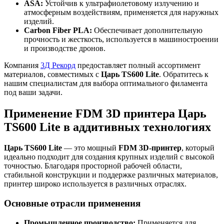
ASA:
Устойчив к ультрафиолетовому излучению и
атмосферным воздействиям, применяется для наружных
изделий.
Carbon Fiber PLA:
Обеспечивает дополнительную
прочность и жесткость, используется в машиностроении
и производстве дронов.
Компания
3Д Рекорд
предоставляет полный ассортимент
материалов, совместимых с
Царь TS600 Lite
. Обратитесь к
нашим специалистам для выбора оптимального филамента
под ваши задачи.
Применение FDM 3D принтера Царь
TS600 Lite в аддитивных технологиях
Царь TS600 Lite
— это мощный
FDM 3D-принтер
, который
идеально подходит для создания крупных изделий с высокой
точностью. Благодаря просторной рабочей области,
стабильной конструкции и поддержке различных материалов,
принтер широко используется в различных отраслях.
Основные отрасли применения
Промышленное производство:
Применяется для