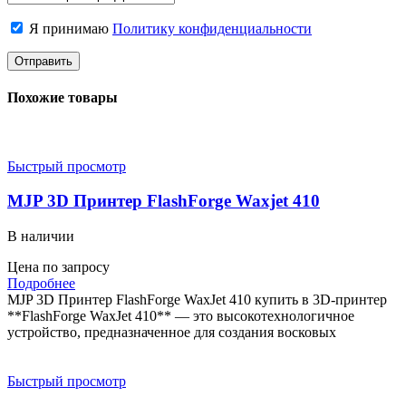
Я принимаю
Политику конфиденциальности
Похожие товары
Быстрый просмотр
MJP 3D Принтер FlashForge Waxjet 410
В наличии
Цена по запросу
Подробнее
MJP 3D Принтер FlashForge WaxJet 410 купить в 3D-принтер
**FlashForge WaxJet 410** — это высокотехнологичное
устройство, предназначенное для создания восковых
Быстрый просмотр