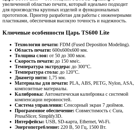
увеличенной областью печати, который идеально подходит
для производства крупных изделий и функциональных
прототипов. Принтер разработан для работы с инженерными
пластиками, обеспечивая высокую точность и надежность.
Ключевые особенности Царь TS600 Lite
Технология печати:
FDM (Fused Deposition Modeling).
Область печати:
600x600x600 мм.
Толщина слоя:
от 50 до 300 мкм.
Скорость печати:
до 150 мм/с.
Температура экструдера:
до 300°C.
Температура стола:
до 120°C.
Диаметр нити:
1,75 мм.
Материалы для печати:
PLA, ABS, PETG, Nylon, ASA,
композитные материалы.
Калибровка:
Автоматическая калибровка с системой
компенсации неровностей.
Система управления:
Сенсорный экран 7 дюймов.
Программное обеспечение:
Совместимость с Cura,
PrusaSlicer, Simplify3D.
Интерфейсы:
USB, SD-карта, Ethernet, Wi-Fi.
Энергопотребление:
220 В, 50 Гц, 1500 Вт.