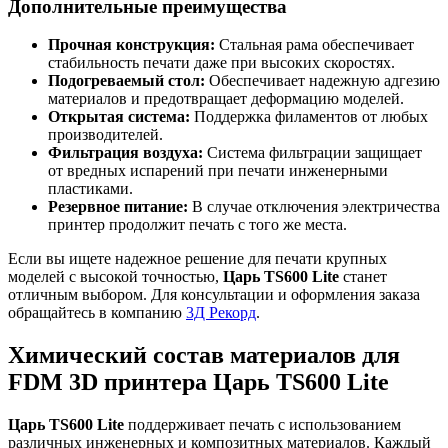
Дополнительные преимущества
Прочная конструкция:
Стальная рама обеспечивает
стабильность печати даже при высоких скоростях.
Подогреваемый стол:
Обеспечивает надежную адгезию
материалов и предотвращает деформацию моделей.
Открытая система:
Поддержка филаментов от любых
производителей.
Фильтрация воздуха:
Система фильтрации защищает
от вредных испарений при печати инженерными
пластиками.
Резервное питание:
В случае отключения электричества
принтер продолжит печать с того же места.
Если вы ищете надежное решение для печати крупных
моделей с высокой точностью,
Царь TS600 Lite
станет
отличным выбором. Для консультации и оформления заказа
обращайтесь в компанию
3Д Рекорд
.
Химический состав материалов для
FDM 3D принтера Царь TS600 Lite
Царь TS600 Lite
поддерживает печать с использованием
различных инженерных и композитных материалов. Каждый