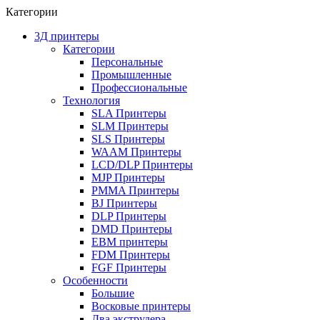
Категории
3Д принтеры
Категории
Персональные
Промышленные
Профессиональные
Технология
SLA Принтеры
SLM Принтеры
SLS Принтеры
WAAM Принтеры
LCD/DLP Принтеры
MJP Принтеры
PMMA Принтеры
BJ Принтеры
DLP Принтеры
DMD Принтеры
EBM принтеры
FDM Принтеры
FGF Принтеры
Особенности
Большие
Восковые принтеры
Два экструдера