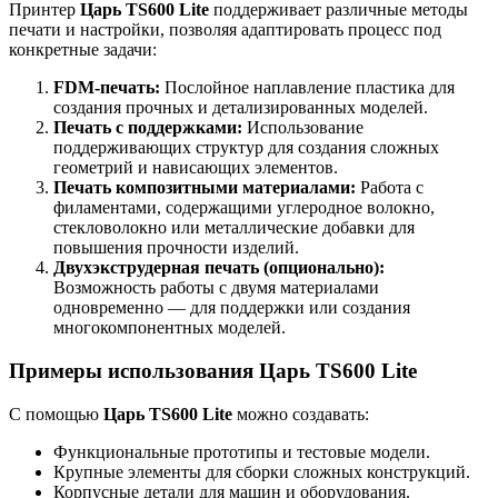
Принтер
Царь TS600 Lite
поддерживает различные методы
печати и настройки, позволяя адаптировать процесс под
конкретные задачи:
FDM-печать:
Послойное наплавление пластика для
создания прочных и детализированных моделей.
Печать с поддержками:
Использование
поддерживающих структур для создания сложных
геометрий и нависающих элементов.
Печать композитными материалами:
Работа с
филаментами, содержащими углеродное волокно,
стекловолокно или металлические добавки для
повышения прочности изделий.
Двухэкструдерная печать (опционально):
Возможность работы с двумя материалами
одновременно — для поддержки или создания
многокомпонентных моделей.
Примеры использования Царь TS600 Lite
С помощью
Царь TS600 Lite
можно создавать:
Функциональные прототипы и тестовые модели.
Крупные элементы для сборки сложных конструкций.
Корпусные детали для машин и оборудования.