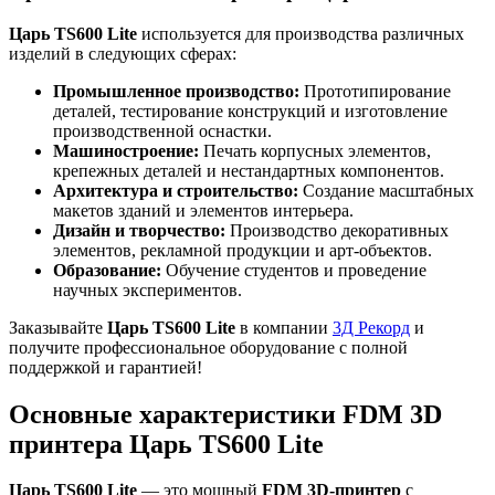
Царь TS600 Lite
используется для производства различных
изделий в следующих сферах:
Промышленное производство:
Прототипирование
деталей, тестирование конструкций и изготовление
производственной оснастки.
Машиностроение:
Печать корпусных элементов,
крепежных деталей и нестандартных компонентов.
Архитектура и строительство:
Создание масштабных
макетов зданий и элементов интерьера.
Дизайн и творчество:
Производство декоративных
элементов, рекламной продукции и арт-объектов.
Образование:
Обучение студентов и проведение
научных экспериментов.
Заказывайте
Царь TS600 Lite
в компании
3Д Рекорд
и
получите профессиональное оборудование с полной
поддержкой и гарантией!
Основные характеристики FDM 3D
принтера Царь TS600 Lite
Царь TS600 Lite
— это мощный
FDM 3D-принтер
с