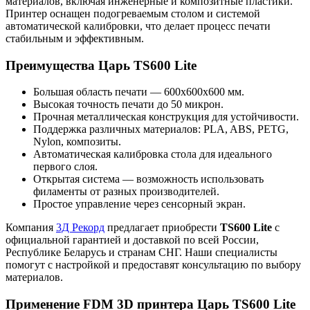
материалов, включая инженерные и композитные пластики.
Принтер оснащен подогреваемым столом и системой
автоматической калибровки, что делает процесс печати
стабильным и эффективным.
Преимущества Царь TS600 Lite
Большая область печати — 600x600x600 мм.
Высокая точность печати до 50 микрон.
Прочная металлическая конструкция для устойчивости.
Поддержка различных материалов: PLA, ABS, PETG,
Nylon, композиты.
Автоматическая калибровка стола для идеального
первого слоя.
Открытая система — возможность использовать
филаменты от разных производителей.
Простое управление через сенсорный экран.
Компания
3Д Рекорд
предлагает приобрести
TS600 Lite
с
официальной гарантией и доставкой по всей России,
Республике Беларусь и странам СНГ. Наши специалисты
помогут с настройкой и предоставят консультацию по выбору
материалов.
Применение FDM 3D принтера Царь TS600 Lite