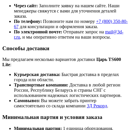
Через сайт:
Заполните заявку на нашем сайте. Наши
менеджеры свяжутся с вами для уточнения деталей
заказа.
По телефону:
Позвоните нам по номеру
+7 (800)
350-80-
67
для консультации и оформления заказа.
По электронной почте:
Отправьте запрос на
mail@3d-
r.ru
, и мы оперативно ответим на ваши вопросы.
Способы доставки
Мы предлагаем несколько вариантов доставки
Царь TS600
Lite
:
Курьерская доставка:
Быстрая доставка в пределах
города или области.
Транспортные компании:
Доставка в любой регион
России, Республику Беларусь и страны СНГ с
использованием надежных логистических партнеров.
Самовывоз:
Вы можете забрать принтер
самостоятельно со склада компании
3Д Рекорд
.
Минимальная партия и условия заказа
Минимальная партия:
1 единица оборудования.