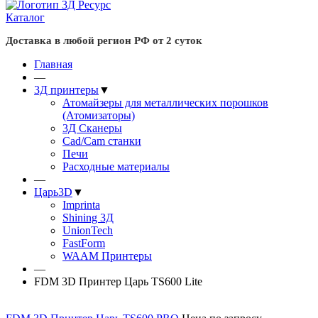
Каталог
Доставка в любой регион РФ от 2 суток
Главная
—
3Д принтеры
▼
Атомайзеры для металлических порошков
(Атомизаторы)
3Д Сканеры
Cad/Cam станки
Печи
Расходные материалы
—
Царь3D
▼
Imprinta
Shining 3Д
UnionTech
FastForm
WAAM Принтеры
—
FDM 3D Принтер Царь TS600 Lite