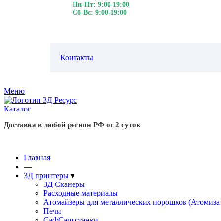
Пн-Пт: 9:00-19:00
Сб-Вс: 9:00-19:00
Контакты
Меню
Каталог
Доставка в любой регион РФ от 2 суток
Главная
—
3Д принтеры
▼
3Д Сканеры
Расходные материалы
Атомайзеры для металлических порошков (Атомиза
Печи
Cad/Cam станки