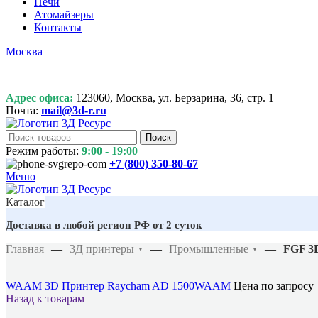
Печи
Атомайзеры
Контакты
Москва
Адрес офиса:
123060, Москва, ул. Берзарина, 36, стр. 1
Почта:
mail@3d-r.ru
Поиск
Режим работы:
9:00 - 19:00
+7 (800)
350-80-67
Меню
Каталог
Доставка в любой регион РФ от 2 суток
Главная
—
3Д принтеры
—
Промышленные
—
FGF 3
▼
▼
WAAM 3D Принтер Raycham AD 1500WAAM
Цена по запросу
Назад к товарам