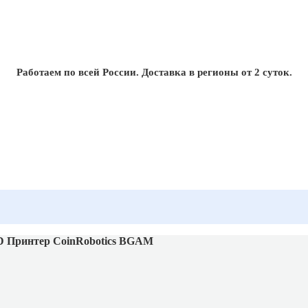
Работаем по всей России. Доставка в регионы от 2 суток.
D Принтер CoinRobotics BGAM