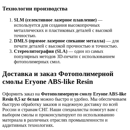
Технологии производства
SLM (селективное лазерное плавление)
—
используется для создания высокопрочных
металлических и пластиковых деталей с высокой
точностью.
DMLS (прямое лазерное спекание металла)
— для
печати деталей с высокой прочностью и точностью.
Стереолитография (SLA)
— один из самых
популярных методов 3D-печати с использованием
фотополимерных смол.
Доставка и заказ Фотополимерной
смолы Eryone ABS-like Resin
Оформить заказ на
Фотополимерную смолу Eryone ABS-like
Resin 0,5 кг белая
можно быстро и удобно. Мы обеспечиваем
быструю обработку заказов и надежную доставку по всей
России и странам СНГ. Наши специалисты помогут вам с
выбором смолы и проконсультируют по использованию
материала в различных отраслях промышленности и
аддитивных технологиях.