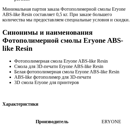
Минимальная партия заказа Фотополимерной смолы Eryone
ABS-like Resin составляет 0,5 кг. При заказе большего
количества мы предоставляем специальные условия и скидки.
Синонимы и наименования
Фотополимерной смолы Eryone ABS-
like Resin
Фотополимерная смола Eryone ABS-like Resin
Смола для 3D-печати Eryone ABS-like Resin
Белая фотополимерная смола Eryone ABS-like Resin
ABS-like фотополимер для 3D-печати
3D смола Eryone для принтеров
Характеристики
Производитель
ERYONE