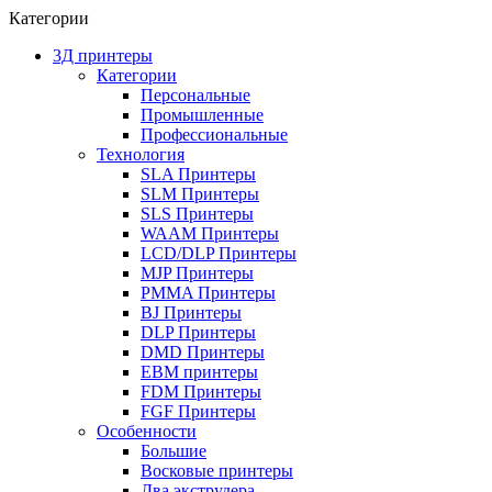
Категории
3Д принтеры
Категории
Персональные
Промышленные
Профессиональные
Технология
SLA Принтеры
SLM Принтеры
SLS Принтеры
WAAM Принтеры
LCD/DLP Принтеры
MJP Принтеры
PMMA Принтеры
BJ Принтеры
DLP Принтеры
DMD Принтеры
EBM принтеры
FDM Принтеры
FGF Принтеры
Особенности
Большие
Восковые принтеры
Два экструдера