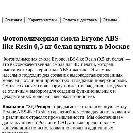
Описание
Характеристики
Оплата и доставка
Отзывы
Фотополимерная смола Eryone ABS-
like Resin 0,5 кг белая купить в Москве
Фотополимерная смола Eryone ABS-like Resin (0,5 кг, белая) —
это высококачественная смола для 3D-печати, которая
имитирует характеристики ABS-пластика. Эта смола
идеально подходит для создания высокодетализированных
моделей с отличной прочностью и гладкими поверхностями.
Смола сохраняет свою форму после отверждения, что делает
ее отличным выбором для создания функциональных и
декоративных моделей с высокой точностью.
Компания "3Д Рекорд"
предлагает фотополимерную смолу
Eryone ABS-like Resin с гарантией качества для использования
в различных отраслях промышленности. Мы обеспечиваем
доставку по всей России и СНГ, а также предоставляем
консультации по использованию смолы в аддитивных