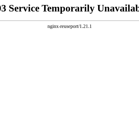
03 Service Temporarily Unavailab
nginx-reuseport/1.21.1