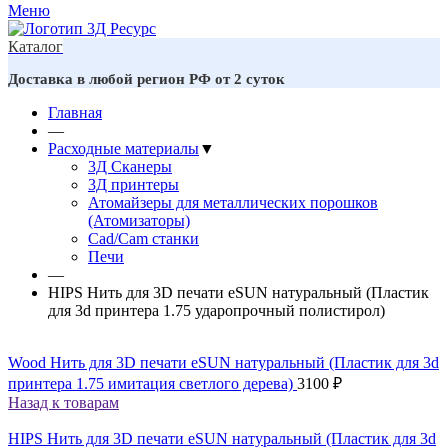
Меню
Каталог
Доставка в любой регион РФ от 2 суток
Главная
—
Расходные материалы
▼
3Д Сканеры
3Д принтеры
Атомайзеры для металлических порошков
(Атомизаторы)
Cad/Cam станки
Печи
—
HIPS Нить для 3D печати eSUN натуральный (Пластик
для 3d принтера 1.75 ударопрочный полистирол)
Wood Нить для 3D печати eSUN натуральный (Пластик для 3d
принтера 1.75 имитация светлого дерева)
3100
₽
Назад к товарам
HIPS Нить для 3D печати eSUN натуральный (Пластик для 3d