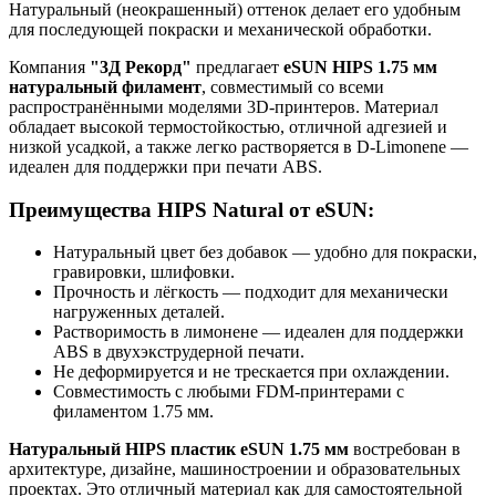
Натуральный (неокрашенный) оттенок делает его удобным
для последующей покраски и механической обработки.
Компания
"3Д Рекорд"
предлагает
eSUN HIPS 1.75 мм
натуральный филамент
, совместимый со всеми
распространёнными моделями 3D-принтеров. Материал
обладает высокой термостойкостью, отличной адгезией и
низкой усадкой, а также легко растворяется в D-Limonene —
идеален для поддержки при печати ABS.
Преимущества HIPS Natural от eSUN:
Натуральный цвет без добавок — удобно для покраски,
гравировки, шлифовки.
Прочность и лёгкость — подходит для механически
нагруженных деталей.
Растворимость в лимонене — идеален для поддержки
ABS в двухэкструдерной печати.
Не деформируется и не трескается при охлаждении.
Совместимость с любыми FDM-принтерами с
филаментом 1.75 мм.
Натуральный HIPS пластик eSUN 1.75 мм
востребован в
архитектуре, дизайне, машиностроении и образовательных
проектах. Это отличный материал как для самостоятельной