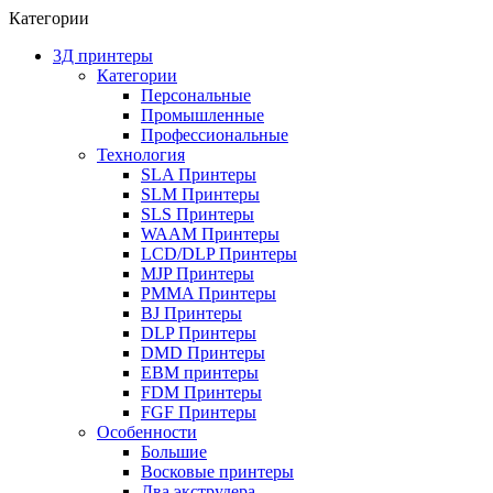
Категории
3Д принтеры
Категории
Персональные
Промышленные
Профессиональные
Технология
SLA Принтеры
SLM Принтеры
SLS Принтеры
WAAM Принтеры
LCD/DLP Принтеры
MJP Принтеры
PMMA Принтеры
BJ Принтеры
DLP Принтеры
DMD Принтеры
EBM принтеры
FDM Принтеры
FGF Принтеры
Особенности
Большие
Восковые принтеры
Два экструдера