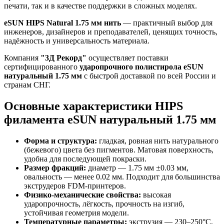
печати, так и в качестве поддержки в сложных моделях.
eSUN HIPS Natural 1.75 мм нить
— практичный выбор для
инженеров, дизайнеров и преподавателей, ценящих точность,
надёжность и универсальность материала.
Компания
"3Д Рекорд"
осуществляет поставки
сертифицированного
ударопрочного полистирола eSUN
натуральный 1.75 мм
с быстрой доставкой по всей России и
странам СНГ.
Основные характеристики HIPS
филамента eSUN натуральный 1.75 мм
Форма и структура:
гладкая, ровная нить натурального
(бежевого) цвета без пигментов. Матовая поверхность,
удобна для последующей покраски.
Размер фракций:
диаметр — 1.75 мм ±0.03 мм,
овальность — менее 0.02 мм. Подходит для большинства
экструдеров FDM-принтеров.
Физико-механические свойства:
высокая
ударопрочность, лёгкость, прочность на изгиб,
устойчивая геометрия модели.
Температурные параметры:
экструзия — 230–250°C,