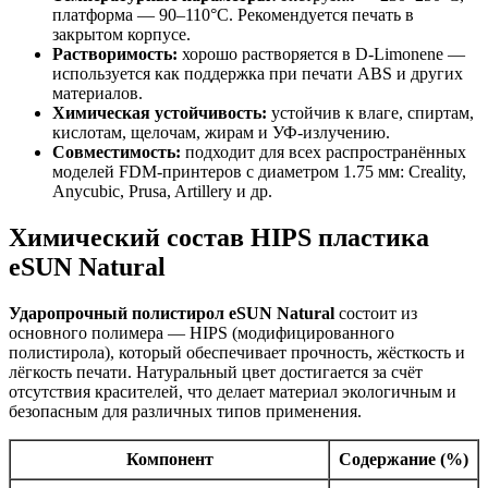
платформа — 90–110°C. Рекомендуется печать в
закрытом корпусе.
Растворимость:
хорошо растворяется в D-Limonene —
используется как поддержка при печати ABS и других
материалов.
Химическая устойчивость:
устойчив к влаге, спиртам,
кислотам, щелочам, жирам и УФ-излучению.
Совместимость:
подходит для всех распространённых
моделей FDM-принтеров с диаметром 1.75 мм: Creality,
Anycubic, Prusa, Artillery и др.
Химический состав HIPS пластика
eSUN Natural
Ударопрочный полистирол eSUN Natural
состоит из
основного полимера — HIPS (модифицированного
полистирола), который обеспечивает прочность, жёсткость и
лёгкость печати. Натуральный цвет достигается за счёт
отсутствия красителей, что делает материал экологичным и
безопасным для различных типов применения.
Компонент
Содержание (%)