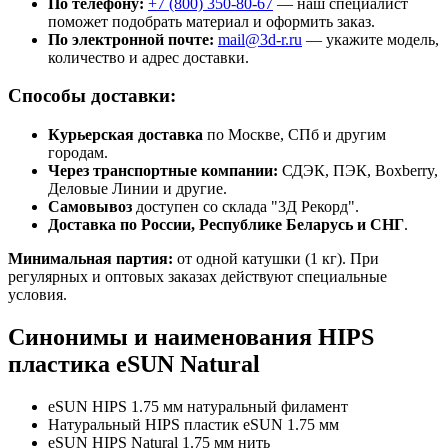
По телефону:
+7 (800)
350-80-67
— наш специалист
поможет подобрать материал и оформить заказ.
По электронной почте:
mail@3d-r.ru
— укажите модель,
количество и адрес доставки.
Способы доставки:
Курьерская доставка
по Москве, СПб и другим
городам.
Через транспортные компании:
СДЭК, ПЭК, Boxberry,
Деловые Линии и другие.
Самовывоз
доступен со склада "3Д Рекорд".
Доставка по России, Республике Беларусь и СНГ
.
Минимальная партия:
от одной катушки (1 кг). При
регулярных и оптовых заказах действуют специальные
условия.
Синонимы и наименования HIPS
пластика eSUN Natural
eSUN HIPS 1.75 мм натуральный филамент
Натуральный HIPS пластик eSUN 1.75 мм
eSUN HIPS Natural 1.75 мм нить