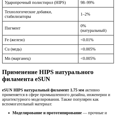
Ударопрочный полистирол (HIPS)
98–99%
Технологические добавки,
1–2%
стабилизаторы
0%
Пигмент
(натуральный)
Fe (железо)
<0.01%
Cu (медь)
<0.005%
Mn (марганец)
<0.005%
Применение HIPS натурального
филамента eSUN
eSUN HIPS натуральный филамент 1.75 мм
активно
применяется в сфере промышленного дизайна, инженерии и
архитектурного моделирования. Также популярен как
вспомогательный материал:
Моделирование и прототипирование
— прочные и