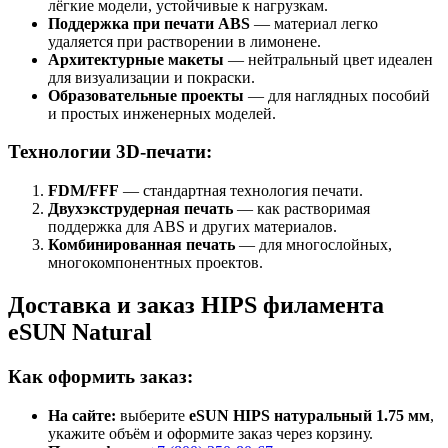
лёгкие модели, устойчивые к нагрузкам.
Поддержка при печати ABS
— материал легко
удаляется при растворении в лимонене.
Архитектурные макеты
— нейтральный цвет идеален
для визуализации и покраски.
Образовательные проекты
— для наглядных пособий
и простых инженерных моделей.
Технологии 3D-печати:
FDM/FFF
— стандартная технология печати.
Двухэкструдерная печать
— как растворимая
поддержка для ABS и других материалов.
Комбинированная печать
— для многослойных,
многокомпонентных проектов.
Доставка и заказ HIPS филамента
eSUN Natural
Как оформить заказ:
На сайте:
выберите
eSUN HIPS натуральный 1.75 мм
,
укажите объём и оформите заказ через корзину.