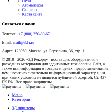
Печи
Атомайзеры
Сканеры
Карта сайта
Связаться с нами:
Телефон:
+7 (800)
350-80-67
Email:
mail@3d-r.ru
Адрес: 123060, Москва, ул. Берзарина, 36, стр. 1
© 2010 - 2026 «3Д Рекорд» - поставщик оборудования и
расходных материалов для аддитивных технологий. Сайт, а
также вся информация о товарах и ценах, предоставленная на
нём, носит исключительно информационный характер и ни
при каких условиях не является публичной офертой, Ст. 437
ГК РФ. Все права защищены
Меню
Категории
3Д принтеры