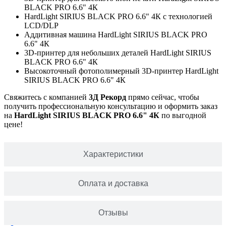
BLACK PRO 6.6" 4К
HardLight SIRIUS BLACK PRO 6.6" 4К с технологией
LCD/DLP
Аддитивная машина HardLight SIRIUS BLACK PRO
6.6" 4К
3D-принтер для небольших деталей HardLight SIRIUS
BLACK PRO 6.6" 4К
Высокоточный фотополимерный 3D-принтер HardLight
SIRIUS BLACK PRO 6.6" 4К
Свяжитесь с компанией
3Д Рекорд
прямо сейчас, чтобы
получить профессиональную консультацию и оформить заказ
на
HardLight SIRIUS BLACK PRO 6.6" 4К
по выгодной
цене!
Характеристики
Оплата и доставка
Отзывы