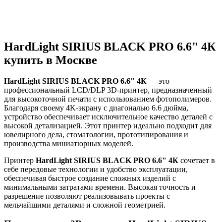
Описание
HardLight SIRIUS BLACK PRO 6.6" 4К
купить в Москве
HardLight SIRIUS BLACK PRO 6.6" 4К
— это
профессиональный LCD/DLP 3D-принтер, предназначенный
для высокоточной печати с использованием фотополимеров.
Благодаря своему 4K-экрану с диагональю 6.6 дюйма,
устройство обеспечивает исключительное качество деталей с
высокой детализацией. Этот принтер идеально подходит для
ювелирного дела, стоматологии, прототипирования и
производства миниатюрных моделей.
Принтер
HardLight SIRIUS BLACK PRO 6.6" 4К
сочетает в
себе передовые технологии и удобство эксплуатации,
обеспечивая быстрое создание сложных изделий с
минимальными затратами времени. Высокая точность и
разрешение позволяют реализовывать проекты с
мельчайшими деталями и сложной геометрией.