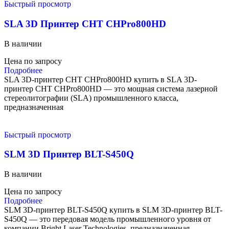
Быстрый просмотр
SLA 3D Принтер CHT CHPro800HD
В наличии
Цена по запросу
Подробнее
SLA 3D-принтер CHT CHPro800HD купить в SLA 3D-
принтер CHT CHPro800HD — это мощная система лазерной
стереолитографии (SLA) промышленного класса,
предназначенная
Быстрый просмотр
SLM 3D Принтер BLT-S450Q
В наличии
Цена по запросу
Подробнее
SLM 3D-принтер BLT-S450Q купить в SLM 3D-принтер BLT-
S450Q — это передовая модель промышленного уровня от
компании Bright Laser Technologies, предназначенная