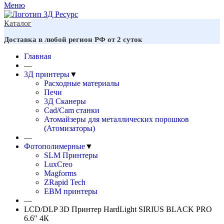
Меню
Каталог
Доставка в любой регион РФ от 2 суток
Главная
—
3Д принтеры
▼
Расходные материалы
Печи
3Д Сканеры
Cad/Cam станки
Атомайзеры для металлических порошков
(Атомизаторы)
—
Фотополимерные
▼
SLM Принтеры
LuxCreo
Magforms
ZRapid Tech
EBM принтеры
—
LCD/DLP 3D Принтер HardLight SIRIUS BLACK PRO
6.6″ 4К