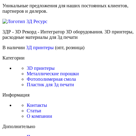
Уникальные предложения для наших постоянных клиентов,
партнеров и дилеров.
3ДР - 3D Рекорд - Интегратор 3D оборудования. 3D принтеры,
расходные материалы для 3д печати
В наличии
3Д принтеры
(опт, розница)
Категории
3D принтеры
Металлические порошки
Фотополимерная смола
Пластик для 3д печати
Информация
Контакты
Статьи
О компании
Дополнительно