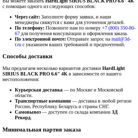
Вы можете заказать
HardLight SIRIUS BLACK PRO 6.6" 4К
с помощью одного из следующих способов:
Через сайт:
Заполните форму заявки, и наши
менеджеры свяжутся с вами для уточнения деталей.
По телефону:
Позвоните нам по номеру
+7 (800)
350-80-
67
для получения консультации и оформления заказа.
По электронной почте:
Отправьте запрос на
mail@3d-
r.ru
с указанием ваших требований и предпочтений.
Способы доставки
Мы предлагаем несколько вариантов доставки
HardLight
SIRIUS BLACK PRO 6.6" 4К
в зависимости от вашего
местоположения:
Курьерская доставка
— по Москве и Московской
области.
Транспортные компании
— доставка в любой регион
России, Республику Беларусь и страны СНГ.
Самовывоз
— доступен со склада компании
3Д
Рекорд
.
Минимальная партия заказа