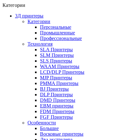
Категории
3Д принтеры
Категории
Персональные
Промышленные
Профессиональные
Технология
SLA Принтеры
SLM Принтеры
SLS Принтеры
WAAM Принтеры
LCD/DLP Принтеры
MJP Принтеры
PMMA Принтеры
BJ Принтеры
DLP Принтеры
DMD Принтеры
EBM принтеры
FDM Принтеры
FGF Принтеры
Особенности
Большие
Восковые принтеры
Два экструдера