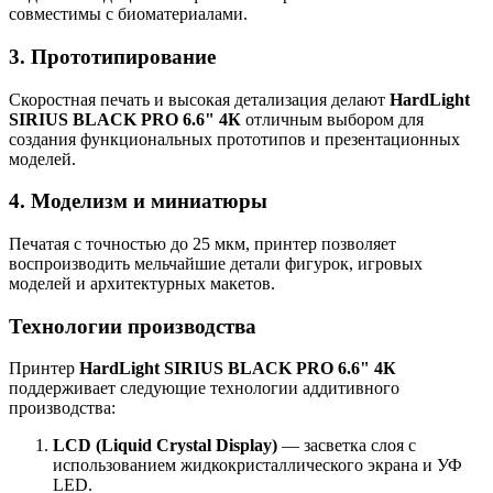
совместимы с биоматериалами.
3. Прототипирование
Скоростная печать и высокая детализация делают
HardLight
SIRIUS BLACK PRO 6.6" 4К
отличным выбором для
создания функциональных прототипов и презентационных
моделей.
4. Моделизм и миниатюры
Печатая с точностью до 25 мкм, принтер позволяет
воспроизводить мельчайшие детали фигурок, игровых
моделей и архитектурных макетов.
Технологии производства
Принтер
HardLight SIRIUS BLACK PRO 6.6" 4К
поддерживает следующие технологии аддитивного
производства:
LCD (Liquid Crystal Display)
— засветка слоя с
использованием жидкокристаллического экрана и УФ
LED.