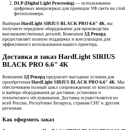
DLP (Digital Light Processing)
— использование
цифровых микрозеркал для проекции УФ света на слой
фотополимера.
Выбирая
HardLight SIRIUS BLACK PRO 6.6" 4К
, вы
получаете передовое оборудование для производства
высококачественных деталей. Компания
3Д Рекорд
предоставляет полную поддержку и консультации для
эффективного использования вашего принтера.
Доставка и заказ HardLight SIRIUS
BLACK PRO 6.6" 4К
Компания
3Д Рекорд
предлагает выгодные условия для
приобретения
HardLight SIRIUS BLACK PRO 6.6" 4К
. Мы
обеспечиваем полный цикл сопровождения: от консультации
и выбора оборудования до доставки, установки и
технического обслуживания. Доставка осуществляется по
всей России, Республике Беларусь, странам СНГ и другим
регионам.
Как оформить заказ