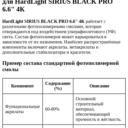
для HardLight SIRIUS BLACK PRO
6.6" 4К
HardLight SIRIUS BLACK PRO 6.6" 4К
работает с
различными фотополимерными смолами, которые
отверждаются под воздействием ультрафиолетового (УФ)
света. Состав фотополимеров может варьироваться в
зависимости от их назначения. Наиболее распространённые
компоненты включают акрилаты, метакрилаты и
дополнительные стабилизаторы и красители.
Пример состава стандартной фотополимерной
смолы
Содержание
Компонент
Описание
(%)
Основной
строительный
Функциональные
60-80%
материал,
акрилаты
обеспечивающий
прочность и жёсткость.