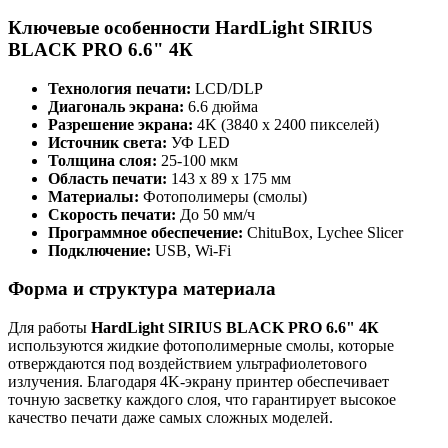
Ключевые особенности HardLight SIRIUS
BLACK PRO 6.6" 4К
Технология печати:
LCD/DLP
Диагональ экрана:
6.6 дюйма
Разрешение экрана:
4K (3840 x 2400 пикселей)
Источник света:
УФ LED
Толщина слоя:
25-100 мкм
Область печати:
143 x 89 x 175 мм
Материалы:
Фотополимеры (смолы)
Скорость печати:
До 50 мм/ч
Программное обеспечение:
ChituBox, Lychee Slicer
Подключение:
USB, Wi-Fi
Форма и структура материала
Для работы
HardLight SIRIUS BLACK PRO 6.6" 4К
используются жидкие фотополимерные смолы, которые
отверждаются под воздействием ультрафиолетового
излучения. Благодаря 4K-экрану принтер обеспечивает
точную засветку каждого слоя, что гарантирует высокое
качество печати даже самых сложных моделей.