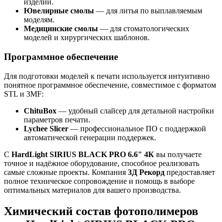
изделий.
Ювелирные смолы
— для литья по выплавляемым
моделям.
Медицинские смолы
— для стоматологических
моделей и хирургических шаблонов.
Программное обеспечение
Для подготовки моделей к печати используется интуитивно
понятное программное обеспечение, совместимое с форматом
STL и 3MF:
ChituBox
— удобный слайсер для детальной настройки
параметров печати.
Lychee Slicer
— профессиональное ПО с поддержкой
автоматической генерации поддержек.
С
HardLight SIRIUS BLACK PRO 6.6" 4К
вы получаете
точное и надёжное оборудование, способное реализовать
самые сложные проекты. Компания
3Д Рекорд
предоставляет
полное техническое сопровождение и помощь в выборе
оптимальных материалов для вашего производства.
Химический состав фотополимеров