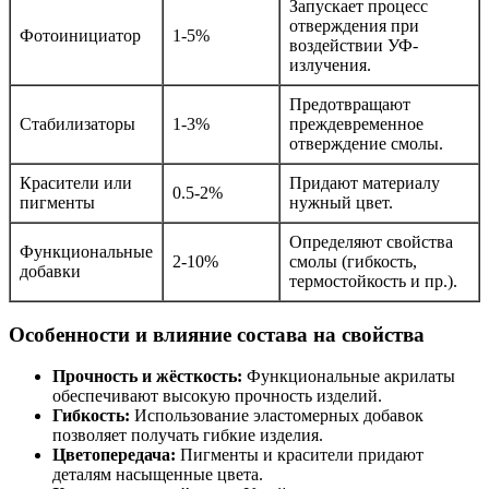
Запускает процесс
отверждения при
Фотоинициатор
1-5%
воздействии УФ-
излучения.
Предотвращают
Стабилизаторы
1-3%
преждевременное
отверждение смолы.
Красители или
Придают материалу
0.5-2%
пигменты
нужный цвет.
Определяют свойства
Функциональные
2-10%
смолы (гибкость,
добавки
термостойкость и пр.).
Особенности и влияние состава на свойства
Прочность и жёсткость:
Функциональные акрилаты
обеспечивают высокую прочность изделий.
Гибкость:
Использование эластомерных добавок
позволяет получать гибкие изделия.
Цветопередача:
Пигменты и красители придают
деталям насыщенные цвета.