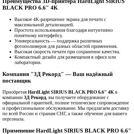
Преимущества 3D-принтера HardLight SIRIUS
BLACK PRO 6.6" 4К
Высокое 4K-разрешение экрана для печати с
максимальной детализацией.
Простота использования благодаря интуитивно
понятному интерфейсу.
Универсальность — поддержка различных
фотополимеров для разных областей применения.
Высокая скорость печати при сохранении качества.
Компактный дизайн для размещения в офисе или
лаборатории.
Компания "3Д Рекорд" — Ваш надёжный
поставщик
Приобретая
HardLight SIRIUS BLACK PRO 6.6" 4К
в
компании
3Д Рекорд
, вы получаете оборудование с
официальной гарантией, полное техническое сопровождение
и профессиональное обслуживание. Мы предлагаем доставку
по всей России и странам СНГ, а также обучение для вашего
персонала.
Применение HardLight SIRIUS BLACK PRO 6.6"