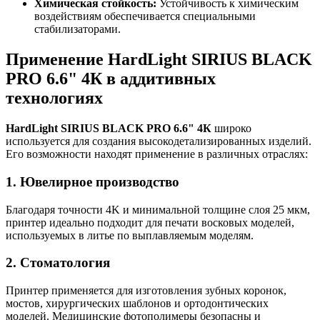
Химическая стойкость:
Устойчивость к химическим
воздействиям обеспечивается специальными
стабилизаторами.
Применение HardLight SIRIUS BLACK
PRO 6.6" 4К в аддитивных
технологиях
HardLight SIRIUS BLACK PRO 6.6" 4К
широко
используется для создания высокодетализированных изделий.
Его возможности находят применение в различных отраслях:
1. Ювелирное производство
Благодаря точности 4K и минимальной толщине слоя 25 мкм,
принтер идеально подходит для печати восковых моделей,
используемых в литье по выплавляемым моделям.
2. Стоматология
Принтер применяется для изготовления зубных коронок,
мостов, хирургических шаблонов и ортодонтических
моделей. Медицинские фотополимеры безопасны и