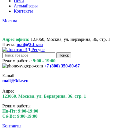
Печи
Атомайзеры
Контакты
Москва
Адрес офиса:
123060, Москва, ул. Берзарина, 36, стр. 1
Почта:
mail@3d-r.ru
Поиск
Режим работы:
9:00 - 19:00
+7 (800)
350-80-67
E-mail
mail@3d-r.ru
Адрес
123060, Москва, ул. Берзарина, 36, стр. 1
Режим работы
Пн-Пт: 9:00-19:00
Сб-Вс: 9:00-19:00
Контакты