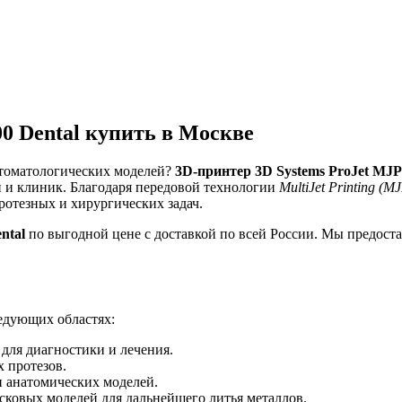
00 Dental купить в Москве
стоматологических моделей?
3D-принтер 3D Systems ProJet MJP 
й и клиник. Благодаря передовой технологии
MultiJet Printing (M
ротезных и хирургических задач.
ntal
по выгодной цене с доставкой по всей России. Мы предост
едующих областях:
для диагностики и лечения.
 протезов.
 анатомических моделей.
ковых моделей для дальнейшего литья металлов.