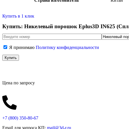
Страна изготовитель
Китай
Купить в 1 клик
Купить: Никелевый порошок Eplus3D IN625 (Спл
Я принимаю
Политику конфиденциальности
Цена по запросу
+7 (800)
350-80-67
Email для запроса КП:
mail@3d-r.ru