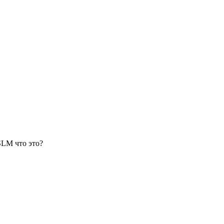
SLM
что это?