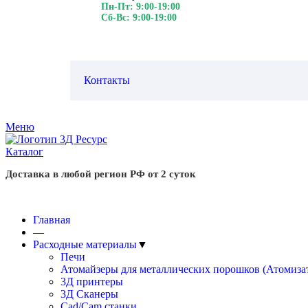
Пн-Пт: 9:00-19:00
Сб-Вс: 9:00-19:00
Контакты
Меню
Каталог
Доставка в любой регион РФ от 2 суток
Главная
—
Расходные материалы
▼
Печи
Атомайзеры для металлических порошков (Атомиза
3Д принтеры
3Д Сканеры
Cad/Cam станки