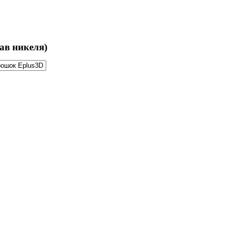
ав никеля)