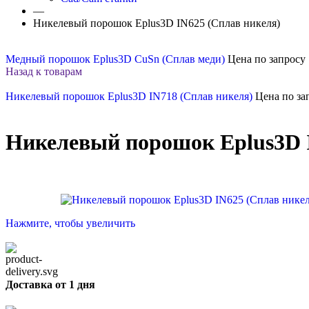
—
Никелевый порошок Eplus3D IN625 (Сплав никеля)
Медный порошок Eplus3D CuSn (Сплав меди)
Цена по запросу
Назад к товарам
Никелевый порошок Eplus3D IN718 (Сплав никеля)
Цена по за
Никелевый порошок Eplus3D 
Нажмите, чтобы увеличить
Доставка от 1 дня