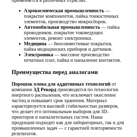
применяется в различных отраслях:
Аэрокосмическая промышленность
—
покрытие компонентов, пайка тонкостенных
элементов, производство микросборок.
Автомобильная промышленность
— пайка
проводников, покрытие токоведущих
элементов, ремонт электроники.
Медицина
— биосовместимые покрытия,
пайка медицинских приборов и датчиков.
Электроника
— массовое производство
печатных плат, пайка и напыление контактов.
Преимущества перед аналогами
Порошок олова для аддитивных технологий
от
компании
3Д Рекорд
производится по технологии
инертного распыления, что исключает окисление
частиц и повышает срок хранения. Материал
характеризуется высокой стабильностью размеров,
что делает его оптимальным выбором для 3D-
принтеров и напылительных систем. Наша
продукция подходит как для лабораторных, так и для
промышленных задач — с гарантией повторяемости
результатов.