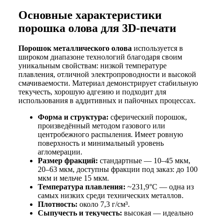
Основные характеристики
порошка олова для 3D-печати
Порошок металлического олова
используется в
широком диапазоне технологий благодаря своим
уникальным свойствам: низкой температуре
плавления, отличной электропроводности и высокой
смачиваемости. Материал демонстрирует стабильную
текучесть, хорошую адгезию и подходит для
использования в аддитивных и пайочных процессах.
Форма и структура:
сферический порошок,
произведённый методом газового или
центробежного распыления. Имеет ровную
поверхность и минимальный уровень
агломерации.
Размер фракций:
стандартные — 10–45 мкм,
20–63 мкм, доступны фракции под заказ: до 100
мкм и мельче 15 мкм.
Температура плавления:
~231,9°C — одна из
самых низких среди технических металлов.
Плотность:
около 7,3 г/см³.
Сыпучесть и текучесть:
высокая — идеально