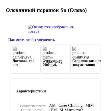
Оловянный порошок Sn (Олово)
Нажмите, чтобы увеличить
Доставка от 1
Отгрузка от
Сопровождающая
дня
2000 руб.
документация
Характеристики
AM
,
Laser Cladding
,
MIM
Технология печати
,
PM
,
SLM
что это?
,
Описание этой