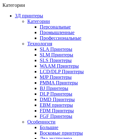
Категории
3Д принтеры
Категории
Персональные
Промышленные
Профессиональные
Технология
SLA Принтеры
SLM Принтеры
SLS Принтеры
WAAM Принтеры
LCD/DLP Принтеры
MJP Принтеры
PMMA Принтеры
BJ Принтеры
DLP Принтеры
DMD Принтеры
EBM принтеры
FDM Принтеры
FGF Принтеры
Особенности
Большие
Восковые принтеры
Два экструдера