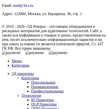
Email:
mail@3d-r.ru
Адрес: 123060, Москва, ул. Берзарина, 36, стр. 1
© 2010 - 2026 «3Д Рекорд» - поставщик оборудования и
расходных материалов для аддитивных технологий. Сайт, а
также вся информация о товарах и ценах, предоставленная на
нём, носит исключительно информационный характер и ни
при каких условиях не является публичной офертой, Ст. 437
ГК РФ. Все права защищены
Меню
Категории
3Д принтеры
Категории
Персональные
Промышленные
Профессиональные
Технология
BJ Принтеры
DLP Принтеры
DMD Принтеры