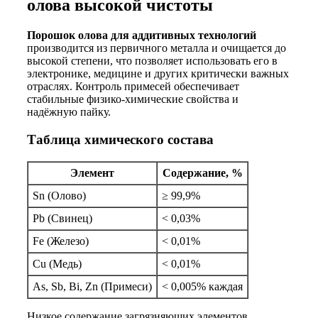
олова высокой чистоты
Порошок олова для аддитивных технологий
производится из первичного металла и очищается до
высокой степени, что позволяет использовать его в
электронике, медицине и других критически важных
отраслях. Контроль примесей обеспечивает
стабильные физико-химические свойства и
надёжную пайку.
Таблица химического состава
Элемент
Содержание, %
Sn (Олово)
≥ 99,9%
Pb (Свинец)
< 0,03%
Fe (Железо)
< 0,01%
Cu (Медь)
< 0,01%
As, Sb, Bi, Zn (Примеси)
< 0,005% каждая
Низкое содержание загрязняющих элементов