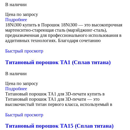
В наличии
Цена по запросу
Подробнее
18Ni300 купить в Порошок 18Ni300 — это высокопрочная
мартенситно-стареющая сталь (марэйджинг-сталь),
предназначенная для профессионального использования в
аддитивных технологиях. Благодаря сочетанию
Быстрый просмотр
Титановый порошок TA1 (Сплав титана)
В наличии
Цена по запросу
Подробнее
Титановый порошок TA1 для 3D-печати купить в
Титановый порошок TA1 для 3D-печати — это
высокочистый титан первого класса, используемый в
Быстрый просмотр
Титановый порошок TA15 (Сплав титана)