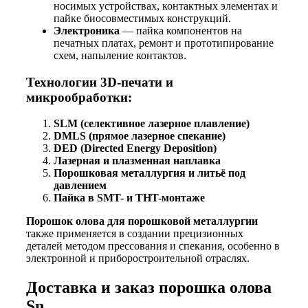
носимых устройствах, контактных элементах и
пайке биосовместимых конструкций.
Электроника
— пайка компонентов на
печатных платах, ремонт и прототипирование
схем, напыление контактов.
Технологии 3D-печати и
микрообработки:
SLM (селективное лазерное плавление)
DMLS (прямое лазерное спекание)
DED (Directed Energy Deposition)
Лазерная и плазменная наплавка
Порошковая металлургия и литьё под
давлением
Пайка в SMT- и THT-монтаже
Порошок олова для порошковой металлургии
также применяется в создании прецизионных
деталей методом прессования и спекания, особенно в
электронной и приборостроительной отраслях.
Доставка и заказ порошка олова
Sn