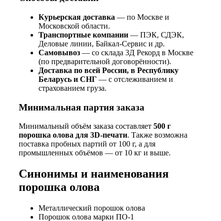
Курьерская доставка
— по Москве и
Московской области.
Транспортные компании
— ПЭК, СДЭК,
Деловые линии, Байкал-Сервис и др.
Самовывоз
— со склада 3Д Рекорд в Москве
(по предварительной договорённости).
Доставка по всей России, в Республику
Беларусь и СНГ
— с отслеживанием и
страхованием груза.
Минимальная партия заказа
Минимальный объём заказа составляет
500 г
порошка олова для 3D-печати
. Также возможна
поставка пробных партий от 100 г, а для
промышленных объёмов — от 10 кг и выше.
Синонимы и наименования
порошка олова
Металлический порошок олова
Порошок олова марки ПО-1