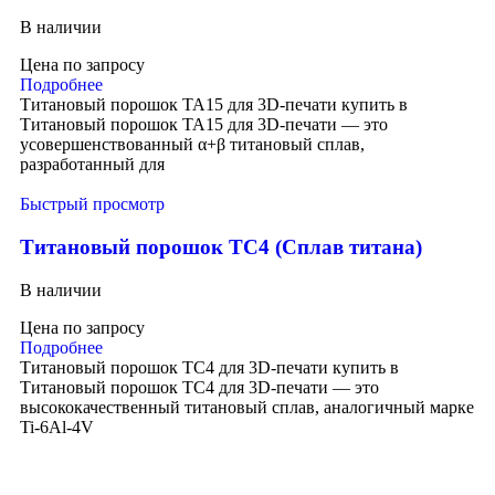
В наличии
Цена по запросу
Подробнее
Титановый порошок TA15 для 3D-печати купить в
Титановый порошок TA15 для 3D-печати — это
усовершенствованный α+β титановый сплав,
разработанный для
Быстрый просмотр
Титановый порошок TC4 (Сплав титана)
В наличии
Цена по запросу
Подробнее
Титановый порошок TC4 для 3D-печати купить в
Титановый порошок TC4 для 3D-печати — это
высококачественный титановый сплав, аналогичный марке
Ti-6Al-4V