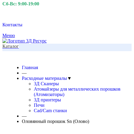
Сб-Вс: 9:00-19:00
Контакты
Меню
Каталог
Доставка в любой регион РФ от 2 суток
Главная
—
Расходные материалы
▼
3Д Сканеры
Атомайзеры для металлических порошков
(Атомизаторы)
3Д принтеры
Печи
Cad/Cam станки
—
Оловянный порошок Sn (Олово)