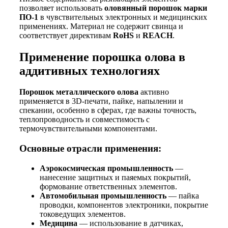
позволяет использовать
оловянный порошок марки
ПО-1
в чувствительных электронных и медицинских
применениях. Материал не содержит свинца и
соответствует директивам
RoHS
и
REACH
.
Применение порошка олова в
аддитивных технологиях
Порошок металлического олова
активно
применяется в 3D-печати, пайке, напылении и
спекании, особенно в сферах, где важны точность,
теплопроводность и совместимость с
термочувствительными компонентами.
Основные отрасли применения:
Аэрокосмическая промышленность
—
нанесение защитных и паяемых покрытий,
формование ответственных элементов.
Автомобильная промышленность
— пайка
проводки, компонентов электроники, покрытие
токоведущих элементов.
Медицина
— использование в датчиках,