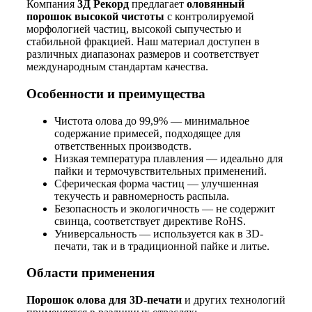
Компания
3Д Рекорд
предлагает
оловянный
порошок высокой чистоты
с контролируемой
морфологией частиц, высокой сыпучестью и
стабильной фракцией. Наш материал доступен в
различных диапазонах размеров и соответствует
международным стандартам качества.
Особенности и преимущества
Чистота олова до 99,9% — минимальное
содержание примесей, подходящее для
ответственных производств.
Низкая температура плавления — идеально для
пайки и термочувствительных применений.
Сферическая форма частиц — улучшенная
текучесть и равномерность распыла.
Безопасность и экологичность — не содержит
свинца, соответствует директиве RoHS.
Универсальность — используется как в 3D-
печати, так и в традиционной пайке и литье.
Области применения
Порошок олова для 3D-печати
и других технологий