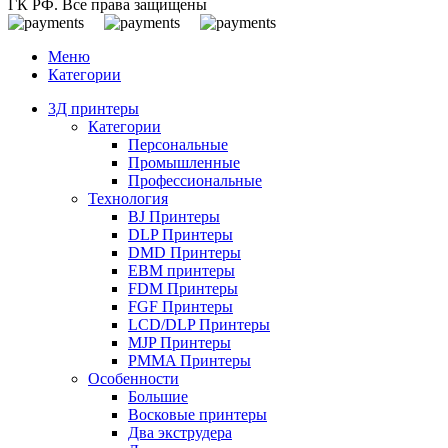
ГК РФ. Все права защищены
Меню
Категории
3Д принтеры
Категории
Персональные
Промышленные
Профессиональные
Технология
BJ Принтеры
DLP Принтеры
DMD Принтеры
EBM принтеры
FDM Принтеры
FGF Принтеры
LCD/DLP Принтеры
MJP Принтеры
PMMA Принтеры
Особенности
Большие
Восковые принтеры
Два экструдера