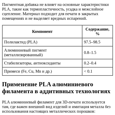
Пигментная добавка не влияет на основные характеристики
PLA, такие как термопластичность, усадка и межслойное
сцепление. Материал подходит для печати в закрытых
помещениях и не выделяет вредных испарений.
Содержание,
Компонент
%
Полилактид (PLA)
97.5–98.5
Алюминиевый пигмент
0.8–1.5
(металлизированный)
Стабилизаторы, антиоксиданты
0.2–0.4
Примеси (Fe, Cu, Mn и др.)
< 0.1
Применение PLA алюминиевого
филамента в аддитивных технологиях
PLA алюминиевый филамент для 3D-печати используется
там, где важен внешний вид изделий и имитация металла без
использования настоящих металлических порошков: