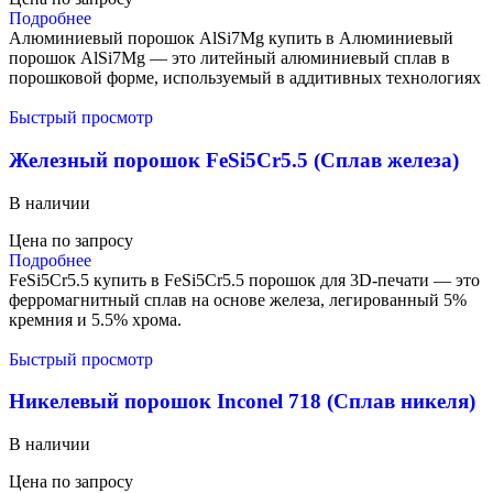
Подробнее
Алюминиевый порошок AlSi7Mg купить в Алюминиевый
порошок AlSi7Mg — это литейный алюминиевый сплав в
порошковой форме, используемый в аддитивных технологиях
Быстрый просмотр
Железный порошок FeSi5Cr5.5 (Сплав железа)
В наличии
Цена по запросу
Подробнее
FeSi5Cr5.5 купить в FeSi5Cr5.5 порошок для 3D-печати — это
ферромагнитный сплав на основе железа, легированный 5%
кремния и 5.5% хрома.
Быстрый просмотр
Никелевый порошок Inconel 718 (Сплав никеля)
В наличии
Цена по запросу