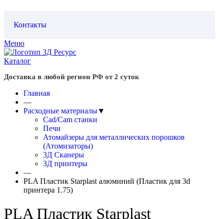
Контакты
Меню
Каталог
Доставка в любой регион РФ от 2 суток
Главная
—
Расходные материалы
▼
Cad/Cam станки
Печи
Атомайзеры для металлических порошков
(Атомизаторы)
3Д Сканеры
3Д принтеры
—
PLA Пластик Starplast алюминий (Пластик для 3d
принтера 1.75)
PLA Пластик Starplast