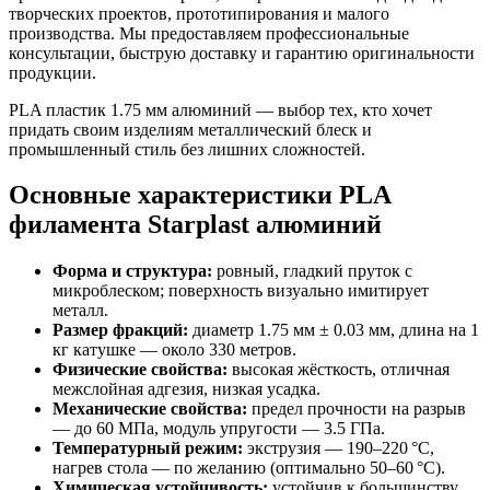
творческих проектов, прототипирования и малого
производства. Мы предоставляем профессиональные
консультации, быструю доставку и гарантию оригинальности
продукции.
PLA пластик 1.75 мм алюминий — выбор тех, кто хочет
придать своим изделиям металлический блеск и
промышленный стиль без лишних сложностей.
Основные характеристики PLA
филамента Starplast алюминий
Форма и структура:
ровный, гладкий пруток с
микроблеском; поверхность визуально имитирует
металл.
Размер фракций:
диаметр 1.75 мм ± 0.03 мм, длина на 1
кг катушке — около 330 метров.
Физические свойства:
высокая жёсткость, отличная
межслойная адгезия, низкая усадка.
Механические свойства:
предел прочности на разрыв
— до 60 МПа, модуль упругости — 3.5 ГПа.
Температурный режим:
экструзия — 190–220 °C,
нагрев стола — по желанию (оптимально 50–60 °C).
Химическая устойчивость:
устойчив к большинству