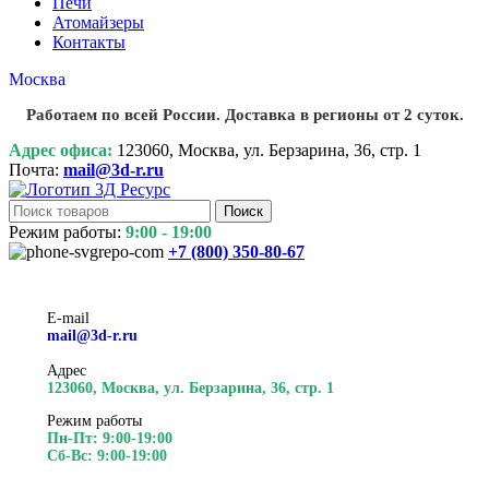
Печи
Атомайзеры
Контакты
Москва
Работаем по всей России. Доставка в регионы от 2 суток.
Адрес офиса:
123060, Москва, ул. Берзарина, 36, стр. 1
Почта:
mail@3d-r.ru
Поиск
Режим работы:
9:00 - 19:00
+7 (800)
350-80-67
E-mail
mail@3d-r.ru
Адрес
123060, Москва, ул. Берзарина, 36, стр. 1
Режим работы
Пн-Пт: 9:00-19:00
Сб-Вс: 9:00-19:00