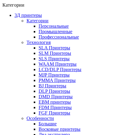
Категории
3Д принтеры
Категории
Персональные
Промышленные
Профессиональные
Технология
SLA Принтеры
SLM Принтеры
SLS Принтеры
WAAM Принтеры
LCD/DLP Принтеры
MJP Принтеры
PMMA Принтеры
BJ Принтеры
DLP Принтеры
DMD Принтеры
EBM принтеры
FDM Принтеры
FGF Принтеры
Особенности
Большие
Восковые принтеры
Два экструдера