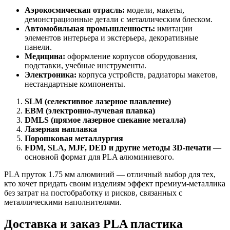
Аэрокосмическая отрасль:
модели, макеты,
демонстрационные детали с металлическим блеском.
Автомобильная промышленность:
имитации
элементов интерьера и экстерьера, декоративные
панели.
Медицина:
оформление корпусов оборудования,
подставки, учебные инструменты.
Электроника:
корпуса устройств, радиаторы макетов,
нестандартные компоненты.
SLM (селективное лазерное плавление)
EBM (электронно-лучевая плавка)
DMLS (прямое лазерное спекание металла)
Лазерная наплавка
Порошковая металлургия
FDM, SLA, MJF, DED и другие методы 3D-печати
—
основной формат для PLA алюминиевого.
PLA пруток 1.75 мм алюминий — отличный выбор для тех,
кто хочет придать своим изделиям эффект премиум-металлика
без затрат на постобработку и рисков, связанных с
металлическими наполнителями.
Доставка и заказ PLA пластика