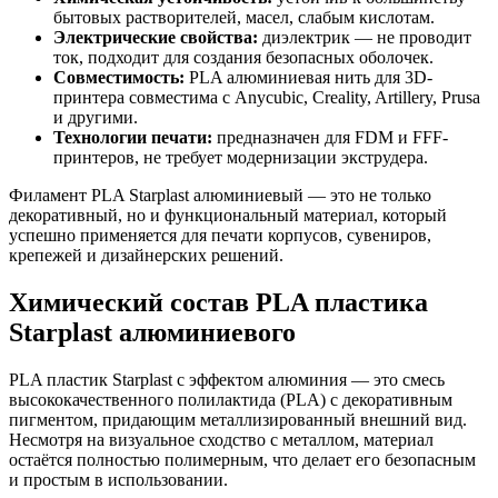
бытовых растворителей, масел, слабым кислотам.
Электрические свойства:
диэлектрик — не проводит
ток, подходит для создания безопасных оболочек.
Совместимость:
PLA алюминиевая нить для 3D-
принтера совместима с Anycubic, Creality, Artillery, Prusa
и другими.
Технологии печати:
предназначен для FDM и FFF-
принтеров, не требует модернизации экструдера.
Филамент PLA Starplast алюминиевый — это не только
декоративный, но и функциональный материал, который
успешно применяется для печати корпусов, сувениров,
крепежей и дизайнерских решений.
Химический состав PLA пластика
Starplast алюминиевого
PLA пластик Starplast с эффектом алюминия — это смесь
высококачественного полилактида (PLA) с декоративным
пигментом, придающим металлизированный внешний вид.
Несмотря на визуальное сходство с металлом, материал
остаётся полностью полимерным, что делает его безопасным
и простым в использовании.