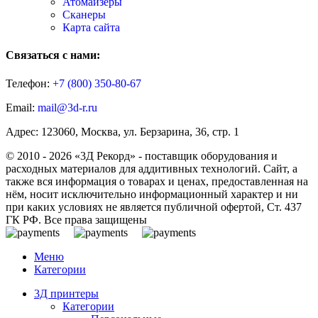
Атомайзеры
Сканеры
Карта сайта
Связаться с нами:
Телефон:
+7 (800)
350-80-67
Email:
mail@3d-r.ru
Адрес: 123060, Москва, ул. Берзарина, 36, стр. 1
© 2010 - 2026 «3Д Рекорд» - поставщик оборудования и
расходных материалов для аддитивных технологий. Сайт, а
также вся информация о товарах и ценах, предоставленная на
нём, носит исключительно информационный характер и ни
при каких условиях не является публичной офертой, Ст. 437
ГК РФ. Все права защищены
Меню
Категории
3Д принтеры
Категории