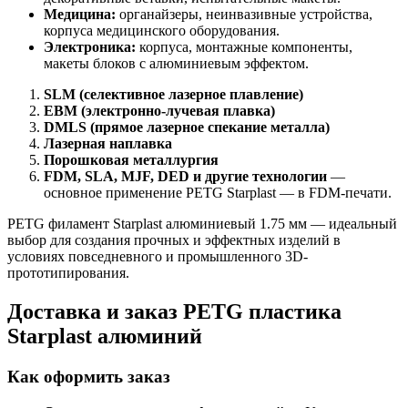
Медицина:
органайзеры, неинвазивные устройства,
корпуса медицинского оборудования.
Электроника:
корпуса, монтажные компоненты,
макеты блоков с алюминиевым эффектом.
SLM (селективное лазерное плавление)
EBM (электронно-лучевая плавка)
DMLS (прямое лазерное спекание металла)
Лазерная наплавка
Порошковая металлургия
FDM, SLA, MJF, DED и другие технологии
—
основное применение PETG Starplast — в FDM-печати.
PETG филамент Starplast алюминиевый 1.75 мм — идеальный
выбор для создания прочных и эффектных изделий в
условиях повседневного и промышленного 3D-
прототипирования.
Доставка и заказ PETG пластика
Starplast алюминий
Как оформить заказ