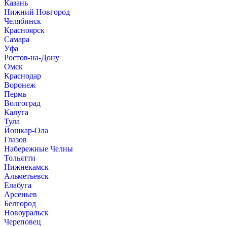
Казань
Нижний Новгород
Челябинск
Красноярск
Самара
Уфа
Ростов-на-Дону
Омск
Краснодар
Воронеж
Пермь
Волгоград
Калуга
Тула
Йошкар-Ола
Глазов
Набережные Челны
Тольятти
Нижнекамск
Альметьевск
Елабуга
Арсеньев
Белгород
Новоуральск
Череповец