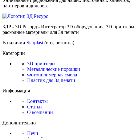
Уникальные предложения для наших постоянных клиентов,
партнеров и дилеров.
3ДР - 3D Рекорд - Интегратор 3D оборудования. 3D принтеры,
расходные материалы для 3д печати
В наличии
Starplast
(опт, розница)
Категории
3D принтеры
Металлические порошки
Фотополимерная смола
Пластик для 3д печати
Информация
Контакты
Статьи
О компании
Дополнительно
Печи