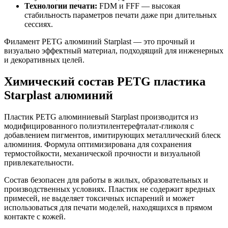
Технологии печати:
FDM и FFF — высокая
стабильность параметров печати даже при длительных
сессиях.
Филамент PETG алюминий Starplast — это прочный и
визуально эффектный материал, подходящий для инженерных
и декоративных целей.
Химический состав PETG пластика
Starplast алюминий
Пластик PETG алюминиевый Starplast производится из
модифицированного полиэтилентерефталат-гликоля с
добавлением пигментов, имитирующих металлический блеск
алюминия. Формула оптимизирована для сохранения
термостойкости, механической прочности и визуальной
привлекательности.
Состав безопасен для работы в жилых, образовательных и
производственных условиях. Пластик не содержит вредных
примесей, не выделяет токсичных испарений и может
использоваться для печати моделей, находящихся в прямом
контакте с кожей.