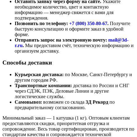
Оставить заявку через форму на сайте.
Укажите
необходимое количество, цвет и контактную
информацию — менеджер свяжется с вами для
подтверждения.
Позвонить по телефону:
+7 (800)
350-80-67
.
Получите
быструю консультацию и оформите заказ в удобной
форме.
Отправить запрос на электронную почту:
mail@3d-
r.ru
.
Мы предоставим счёт, техническую информацию и
организуем доставку.
Способы доставки
Курьерская доставка:
по Москве, Санкт-Петербургу и
другим городам РФ.
Транспортные компании:
доставка по России и СНГ
через СДЭК, ПЭК, Деловые Линии и другие
логистические службы.
Самовывоз:
возможен со склада
3Д Рекорд
по
предварительному согласованию.
Минимальный заказ — 1 катушка (1 кг). Оптовым клиентам
предоставляются скидки, приоритетная отгрузка и
сопровождение. Весь товар сертифицирован, производится по
стандартам качества и сопровождается технической