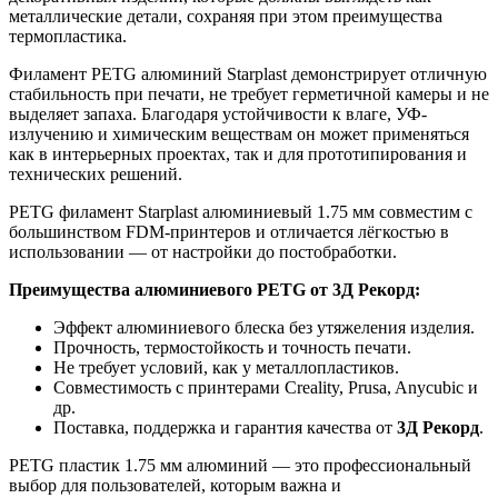
металлические детали, сохраняя при этом преимущества
термопластика.
Филамент PETG алюминий Starplast демонстрирует отличную
стабильность при печати, не требует герметичной камеры и не
выделяет запаха. Благодаря устойчивости к влаге, УФ-
излучению и химическим веществам он может применяться
как в интерьерных проектах, так и для прототипирования и
технических решений.
PETG филамент Starplast алюминиевый 1.75 мм совместим с
большинством FDM-принтеров и отличается лёгкостью в
использовании — от настройки до постобработки.
Преимущества алюминиевого PETG от 3Д Рекорд:
Эффект алюминиевого блеска без утяжеления изделия.
Прочность, термостойкость и точность печати.
Не требует условий, как у металлопластиков.
Совместимость с принтерами Creality, Prusa, Anycubic и
др.
Поставка, поддержка и гарантия качества от
3Д Рекорд
.
PETG пластик 1.75 мм алюминий — это профессиональный
выбор для пользователей, которым важна и