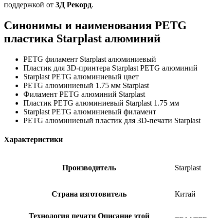
поддержкой от
3Д Рекорд
.
Синонимы и наименования PETG
пластика Starplast алюминий
PETG филамент Starplast алюминиевый
Пластик для 3D-принтера Starplast PETG алюминий
Starplast PETG алюминиевый цвет
PETG алюминиевый 1.75 мм Starplast
Филамент PETG алюминий Starplast
Пластик PETG алюминиевый Starplast 1.75 мм
Starplast PETG алюминиевый филамент
PETG алюминиевый пластик для 3D-печати Starplast
Характеристики
Производитель
Starplast
Страна изготовитель
Китай
Технология печати
Описание этой