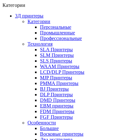
Категории
3Д принтеры
Категории
Персональные
Промышленные
Профессиональные
Технология
SLA Принтеры
SLM Принтеры
SLS Принтеры
WAAM Принтеры
LCD/DLP Принтеры
MJP Принтеры
PMMA Принтеры
BJ Принтеры
DLP Принтеры
DMD Принтеры
EBM принтеры
FDM Принтеры
FGF Принтеры
Особенности
Большие
Восковые принтеры
Два экструдера