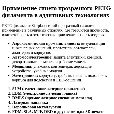
Применение синего прозрачного PETG
филамента в аддитивных технологиях
PETG филамент Starplast синий прозрачный находит
применение в различных отраслях, где требуются прочность,
влагостойкость и эстетическая привлекательность изделия:
Аэрокосмическая промышленность:
визуализация
инженерных решений, прототипы обтекателей,
адаптеров и корпусов.
Автомобилестроение:
защита электрики, крышки,
декоративные элементы и рабочие макеты.
Медицина:
упаковка, контейнеры, держащие
устройства, учебные модели.
Электроника:
корпуса устройств, панели, подставки,
корпуса для подсветки и LED-решений.
SLM (селективное лазерное плавление)
EBM (электронно-лучевая плавка)
DMLS (прямое лазерное спекание металла)
Лазерная наплавка
Порошковая металлургия
FDM, SLA, MJF, DED и другие методы 3D-печати
—