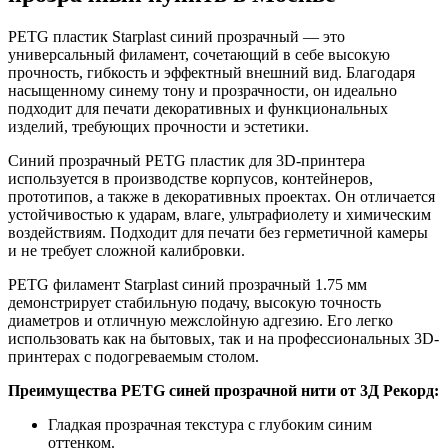
PETG пластик Starplast синий прозрачный — это
универсальный филамент, сочетающий в себе высокую
прочность, гибкость и эффектный внешний вид. Благодаря
насыщенному синему тону и прозрачности, он идеально
подходит для печати декоративных и функциональных
изделий, требующих прочности и эстетики.
Синий прозрачный PETG пластик для 3D-принтера
используется в производстве корпусов, контейнеров,
прототипов, а также в декоративных проектах. Он отличается
устойчивостью к ударам, влаге, ультрафиолету и химическим
воздействиям. Подходит для печати без герметичной камеры
и не требует сложной калибровки.
PETG филамент Starplast синий прозрачный 1.75 мм
демонстрирует стабильную подачу, высокую точность
диаметров и отличную межслойную адгезию. Его легко
использовать как на бытовых, так и на профессиональных 3D-
принтерах с подогреваемым столом.
Преимущества PETG синей прозрачной нити от 3Д Рекорд:
Гладкая прозрачная текстура с глубоким синим
оттенком.