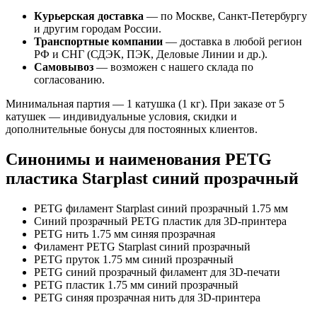
Курьерская доставка
— по Москве, Санкт-Петербургу
и другим городам России.
Транспортные компании
— доставка в любой регион
РФ и СНГ (СДЭК, ПЭК, Деловые Линии и др.).
Самовывоз
— возможен с нашего склада по
согласованию.
Минимальная партия — 1 катушка (1 кг). При заказе от 5
катушек — индивидуальные условия, скидки и
дополнительные бонусы для постоянных клиентов.
Синонимы и наименования PETG
пластика Starplast синий прозрачный
PETG филамент Starplast синий прозрачный 1.75 мм
Синий прозрачный PETG пластик для 3D-принтера
PETG нить 1.75 мм синяя прозрачная
Филамент PETG Starplast синий прозрачный
PETG пруток 1.75 мм синий прозрачный
PETG синий прозрачный филамент для 3D-печати
PETG пластик 1.75 мм синий прозрачный
PETG синяя прозрачная нить для 3D-принтера