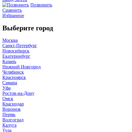
Позвонить
Сравнить
Избранное
Выберите город
Москва
Санкт-Петербург
Новосибирск
Екатеринбург
Казань
Нижний Новгород
Челябинск
Красноярск
Самара
Уфа
Ростов-на-Дону
Омск
Краснодар
Воронеж
Пермь
Волгоград
Калуга
Тула