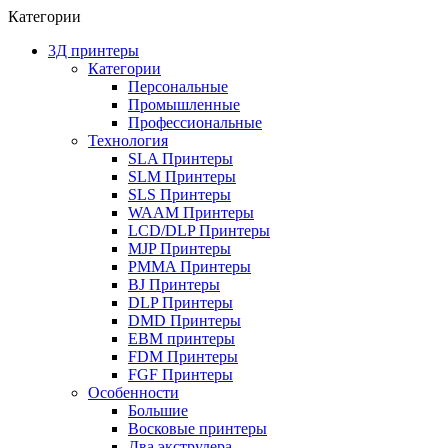
Категории
3Д принтеры
Категории
Персональные
Промышленные
Профессиональные
Технология
SLA Принтеры
SLM Принтеры
SLS Принтеры
WAAM Принтеры
LCD/DLP Принтеры
MJP Принтеры
PMMA Принтеры
BJ Принтеры
DLP Принтеры
DMD Принтеры
EBM принтеры
FDM Принтеры
FGF Принтеры
Особенности
Большие
Восковые принтеры
Два экструдера