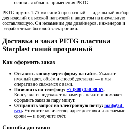
основная область применения PETG.
PETG пруток 1.75 мм синий прозрачный — идеальный выбор
для изделий с высокой нагрузкой и акцентом на визуальную
составляющую. Он незаменим для дизайнеров, инженеров и
разработчиков бытовой электроники.
Доставка и заказ PETG пластика
Starplast синий прозрачный
Как оформить заказ
Оставить заявку через форму на сайте.
Укажите
нужный цвет, объём и способ доставки — и мы
оперативно свяжемся с вами.
Позвонить по телефону:
+7 (800)
350-80-67
.
Консультант подскажет параметры печати и поможет
оформить заказ за пару минут.
Отправить запрос на электронную почту:
mail@3d-
r.ru
.
Уточните количество, адрес доставки и желаемые
сроки — и получите счёт.
Способы доставки