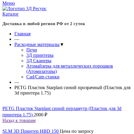
Меню
Каталог
Доставка в любой регион РФ от 2 суток
Главная
—
Расходные материалы
▼
Печи
3Д принтеры
3Д Сканеры
Атомайзеры для металлических порошков
(Атомизаторы)
Cad/Cam станки
—
PETG Пластик Starplast синий прозрачный (Пластик для
3d принтера 1.75)
PETG Пластик Starplast синий перламутр (Пластик для 3d
принтера 1.75)
2000
₽
Назад к товарам
SLM 3D Принтер HBD 150
Цена по запросу