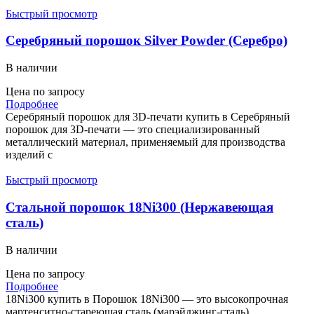
Быстрый просмотр
Серебряный порошок Silver Powder (Серебро)
В наличии
Цена по запросу
Подробнее
Серебряный порошок для 3D-печати купить в Серебряный
порошок для 3D-печати — это специализированный
металлический материал, применяемый для производства
изделий с
Быстрый просмотр
Стальной порошок 18Ni300 (Нержавеющая
сталь)
В наличии
Цена по запросу
Подробнее
18Ni300 купить в Порошок 18Ni300 — это высокопрочная
мартенситно-стареющая сталь (марэйджинг-сталь),