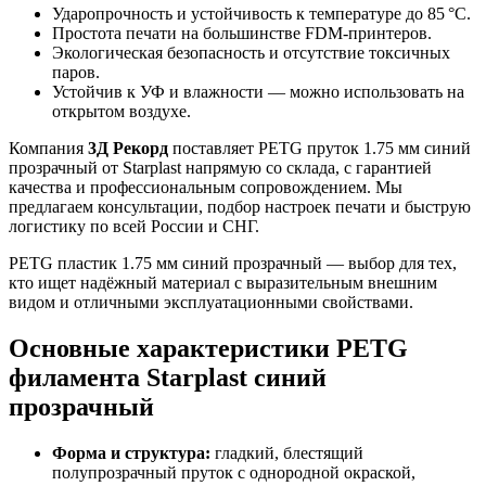
Ударопрочность и устойчивость к температуре до 85 °C.
Простота печати на большинстве FDM-принтеров.
Экологическая безопасность и отсутствие токсичных
паров.
Устойчив к УФ и влажности — можно использовать на
открытом воздухе.
Компания
3Д Рекорд
поставляет PETG пруток 1.75 мм синий
прозрачный от Starplast напрямую со склада, с гарантией
качества и профессиональным сопровождением. Мы
предлагаем консультации, подбор настроек печати и быструю
логистику по всей России и СНГ.
PETG пластик 1.75 мм синий прозрачный — выбор для тех,
кто ищет надёжный материал с выразительным внешним
видом и отличными эксплуатационными свойствами.
Основные характеристики PETG
филамента Starplast синий
прозрачный
Форма и структура:
гладкий, блестящий
полупрозрачный пруток с однородной окраской,