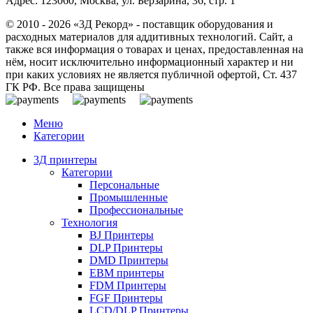
Адрес: 123060, Москва, ул. Берзарина, 36, стр. 1
© 2010 - 2026 «3Д Рекорд» - поставщик оборудования и
расходных материалов для аддитивных технологий. Сайт, а
также вся информация о товарах и ценах, предоставленная на
нём, носит исключительно информационный характер и ни
при каких условиях не является публичной офертой, Ст. 437
ГК РФ. Все права защищены
Меню
Категории
3Д принтеры
Категории
Персональные
Промышленные
Профессиональные
Технология
BJ Принтеры
DLP Принтеры
DMD Принтеры
EBM принтеры
FDM Принтеры
FGF Принтеры
LCD/DLP Принтеры