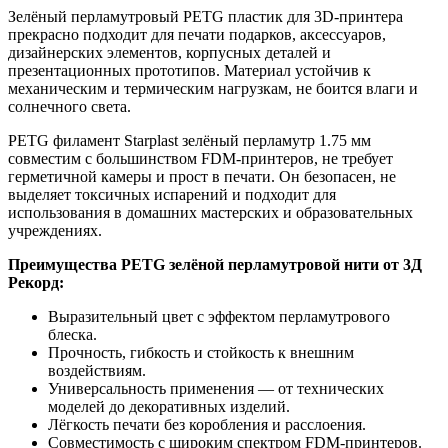
Зелёный перламутровый PETG пластик для 3D-принтера
прекрасно подходит для печати подарков, аксессуаров,
дизайнерских элементов, корпусных деталей и
презентационных прототипов. Материал устойчив к
механическим и термическим нагрузкам, не боится влаги и
солнечного света.
PETG филамент Starplast зелёный перламутр 1.75 мм
совместим с большинством FDM-принтеров, не требует
герметичной камеры и прост в печати. Он безопасен, не
выделяет токсичных испарений и подходит для
использования в домашних мастерских и образовательных
учреждениях.
Преимущества PETG зелёной перламутровой нити от 3Д
Рекорд:
Выразительный цвет с эффектом перламутрового
блеска.
Прочность, гибкость и стойкость к внешним
воздействиям.
Универсальность применения — от технических
моделей до декоративных изделий.
Лёгкость печати без коробления и расслоения.
Совместимость с широким спектром FDM-принтеров.