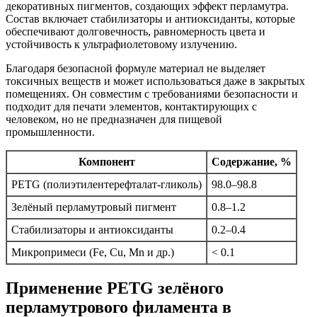
декоративных пигментов, создающих эффект перламутра.
Состав включает стабилизаторы и антиоксиданты, которые
обеспечивают долговечность, равномерность цвета и
устойчивость к ультрафиолетовому излучению.
Благодаря безопасной формуле материал не выделяет
токсичных веществ и может использоваться даже в закрытых
помещениях. Он совместим с требованиями безопасности и
подходит для печати элементов, контактирующих с
человеком, но не предназначен для пищевой
промышленности.
Компонент
Содержание, %
PETG (полиэтилентерефталат-гликоль)
98.0–98.8
Зелёный перламутровый пигмент
0.8–1.2
Стабилизаторы и антиоксиданты
0.2–0.4
Микропримеси (Fe, Cu, Mn и др.)
< 0.1
Применение PETG зелёного
перламутрового филамента в