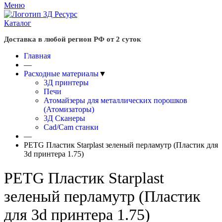
Меню
Каталог
Доставка в любой регион РФ от 2 суток
Главная
—
Расходные материалы
▼
3Д принтеры
Печи
Атомайзеры для металлических порошков
(Атомизаторы)
3Д Сканеры
Cad/Cam станки
—
PETG Пластик Starplast зеленый перламутр (Пластик для
3d принтера 1.75)
PETG Пластик Starplast
зеленый перламутр (Пластик
для 3d принтера 1.75)