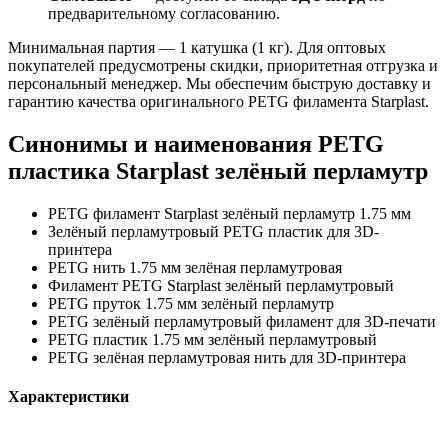
предварительному согласованию.
Минимальная партия — 1 катушка (1 кг). Для оптовых
покупателей предусмотрены скидки, приоритетная отгрузка и
персональный менеджер. Мы обеспечим быструю доставку и
гарантию качества оригинального PETG филамента Starplast.
Синонимы и наименования PETG
пластика Starplast зелёный перламутр
PETG филамент Starplast зелёный перламутр 1.75 мм
Зелёный перламутровый PETG пластик для 3D-
принтера
PETG нить 1.75 мм зелёная перламутровая
Филамент PETG Starplast зелёный перламутровый
PETG пруток 1.75 мм зелёный перламутр
PETG зелёный перламутровый филамент для 3D-печати
PETG пластик 1.75 мм зелёный перламутровый
PETG зелёная перламутровая нить для 3D-принтера
Характеристики