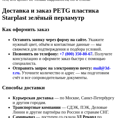
Доставка и заказ PETG пластика
Starplast зелёный перламутр
Как оформить заказ
Оставить заявку через форму на сайте.
Укажите
нужный цвет, объём и контактные данные — мы
свяжемся для подтверждения и подбора условий.
Позвонить по телефону:
+7 (800)
350-80-67
.
Получите
консультацию и оформите заказ быстро с помощью
специалиста.
Отправить запрос на электронную почту:
mail@3d-
r.ru
.
Уточните количество и адрес — мы подготовим
счёт и все сопроводительные документы.
Способы доставки
Курьерская доставка
— по Москве, Санкт-Петербургу
и другим городам.
Транспортные компании
— СДЭК, ПЭК, Деловые
Линии и другие партнёры по России и странам СНГ.
Самовывоз
— доступен со склада
3Д Рекорд
по