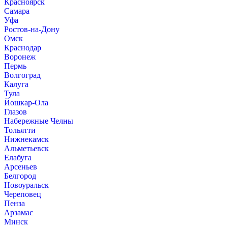
Красноярск
Самара
Уфа
Ростов-на-Дону
Омск
Краснодар
Воронеж
Пермь
Волгоград
Калуга
Тула
Йошкар-Ола
Глазов
Набережные Челны
Тольятти
Нижнекамск
Альметьевск
Елабуга
Арсеньев
Белгород
Новоуральск
Череповец
Пенза
Арзамас
Минск