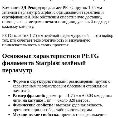
Компания
3Д Рекорд
предлагает PETG пруток 1.75 мм
зелёный перламутр Starplast с официальной гарантией и
сертификацией. Мы обеспечим оперативную доставку,
помощь с параметрами печати и индивидуальный подход к
каждому клиенту.
PETG пластик 1.75 мм зелёный перламутровый — это выбор
тех, кто сочетает технологичность и визуальную
привлекательность в своих проектах.
Основные характеристики PETG
филамента Starplast зелёный
перламутр
Форма и структура:
гладкий, равномерный пруток с
характерным перламутровым блеском и стабильной
намоткой.
Размер фракций:
диаметр — 1.75 мм ± 0.03 мм; длина
нити на катушке 1 кг — около 320 метров.
Физические свойства:
высокая ударная вязкость,
прочность при изгибе, стабильность формы.
Механические свойства:
прочность на растяжение —