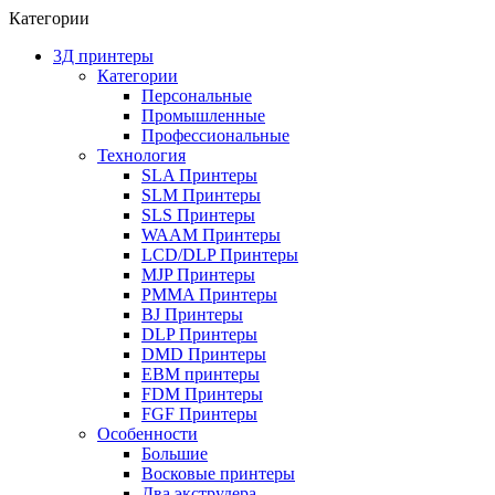
Категории
3Д принтеры
Категории
Персональные
Промышленные
Профессиональные
Технология
SLA Принтеры
SLM Принтеры
SLS Принтеры
WAAM Принтеры
LCD/DLP Принтеры
MJP Принтеры
PMMA Принтеры
BJ Принтеры
DLP Принтеры
DMD Принтеры
EBM принтеры
FDM Принтеры
FGF Принтеры
Особенности
Большие
Восковые принтеры
Два экструдера