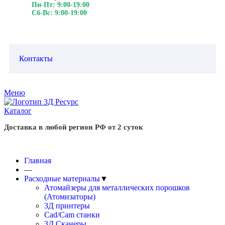
Пн-Пт: 9:00-19:00
Сб-Вс: 9:00-19:00
Контакты
Меню
Каталог
Доставка в любой регион РФ от 2 суток
Главная
—
Расходные материалы
▼
Атомайзеры для металлических порошков
(Атомизаторы)
3Д принтеры
Cad/Cam станки
3Д Сканеры