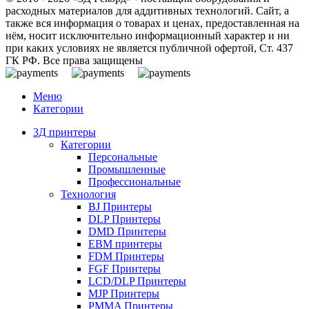
расходных материалов для аддитивных технологий. Сайт, а
также вся информация о товарах и ценах, предоставленная на
нём, носит исключительно информационный характер и ни
при каких условиях не является публичной офертой, Ст. 437
ГК РФ. Все права защищены
Меню
Категории
3Д принтеры
Категории
Персональные
Промышленные
Профессиональные
Технология
BJ Принтеры
DLP Принтеры
DMD Принтеры
EBM принтеры
FDM Принтеры
FGF Принтеры
LCD/DLP Принтеры
MJP Принтеры
PMMA Принтеры