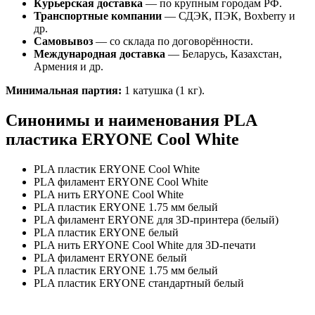
Курьерская доставка
— по крупным городам РФ.
Транспортные компании
— СДЭК, ПЭК, Boxberry и
др.
Самовывоз
— со склада по договорённости.
Международная доставка
— Беларусь, Казахстан,
Армения и др.
Минимальная партия:
1 катушка (1 кг).
Синонимы и наименования PLA
пластика ERYONE Cool White
PLA пластик ERYONE Cool White
PLA филамент ERYONE Cool White
PLA нить ERYONE Cool White
PLA пластик ERYONE 1.75 мм белый
PLA филамент ERYONE для 3D-принтера (белый)
PLA пластик ERYONE белый
PLA нить ERYONE Cool White для 3D-печати
PLA филамент ERYONE белый
PLA пластик ERYONE 1.75 мм белый
PLA пластик ERYONE стандартный белый