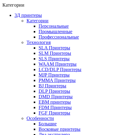
Категории
3Д принтеры
Категории
Персональные
Промышленные
Профессиональные
Технология
SLA Принтеры
SLM Принтеры
SLS Принтеры
WAAM Принтеры
LCD/DLP Принтеры
MJP Принтеры
PMMA Принтеры
BJ Принтеры
DLP Принтеры
DMD Принтеры
EBM принтеры
FDM Принтеры
FGF Принтеры
Особенности
Большие
Восковые принтеры
Два экструдера