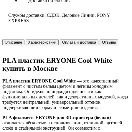
Доставка по России:
Службы доставки: СДЭК, Деловые Линии, PONY
EXPRESS
Описание
Характеристики
Оплата и доставка
Отзывы
PLA пластик ERYONE Cool White
купить в Москве
PLA пластик ERYONE Cool White
— это качественный
филамент с чистым белым цветом и лёгким холодным
подтоном. Он идеально подходит для печати как
функциональных деталей, так и декоративных моделей, когда
требуется нейтральный, универсальный оттенок,
подчёркивающий форму и геометрию изделия.
PLA филамент ERYONE для 3D-принтера (белый)
отличается лёгкостью в использовании, отличной адгезией
слоёв и стабильной экструзией. Он совместим с