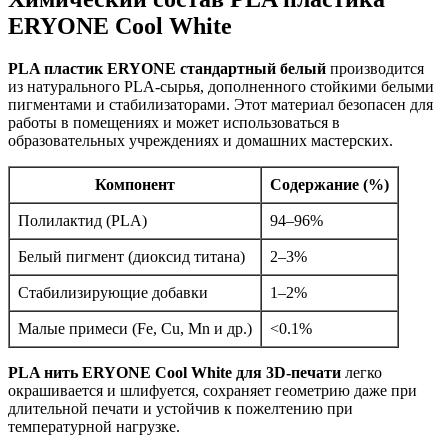
ERYONE Cool White
PLA пластик ERYONE стандартный белый
производится
из натурального PLA-сырья, дополненного стойкими белыми
пигментами и стабилизаторами. Этот материал безопасен для
работы в помещениях и может использоваться в
образовательных учреждениях и домашних мастерских.
Компонент
Содержание (%)
Полилактид (PLA)
94–96%
Белый пигмент (диоксид титана)
2–3%
Стабилизирующие добавки
1–2%
Малые примеси (Fe, Cu, Mn и др.)
<0.1%
PLA нить ERYONE Cool White для 3D-печати
легко
окрашивается и шлифуется, сохраняет геометрию даже при
длительной печати и устойчив к пожелтению при
температурной нагрузке.