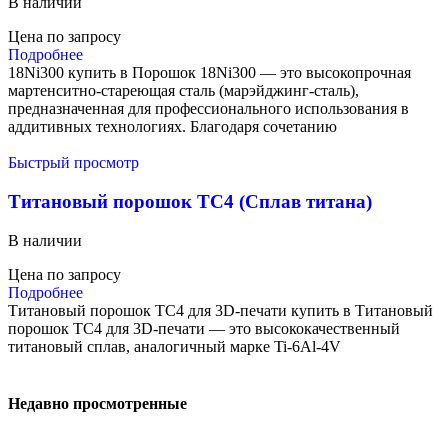
В наличии
Цена по запросу
Подробнее
18Ni300 купить в Порошок 18Ni300 — это высокопрочная
мартенситно-стареющая сталь (марэйджинг-сталь),
предназначенная для профессионального использования в
аддитивных технологиях. Благодаря сочетанию
Быстрый просмотр
Титановый порошок TC4 (Сплав титана)
В наличии
Цена по запросу
Подробнее
Титановый порошок TC4 для 3D-печати купить в Титановый
порошок TC4 для 3D-печати — это высококачественный
титановый сплав, аналогичный марке Ti-6Al-4V
Недавно просмотренные