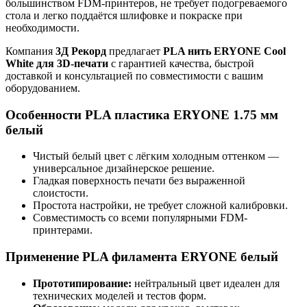
большинством FDM-принтеров, не требует подогреваемого
стола и легко поддаётся шлифовке и покраске при
необходимости.
Компания
3Д Рекорд
предлагает
PLA нить ERYONE Cool
White для 3D-печати
с гарантией качества, быстрой
доставкой и консультацией по совместимости с вашим
оборудованием.
Особенности PLA пластика ERYONE 1.75 мм
белый
Чистый белый цвет с лёгким холодным оттенком —
универсальное дизайнерское решение.
Гладкая поверхность печати без выраженной
слоистости.
Простота настройки, не требует сложной калибровки.
Совместимость со всеми популярными FDM-
принтерами.
Применение PLA филамента ERYONE белый
Прототипирование:
нейтральный цвет идеален для
технических моделей и тестов форм.