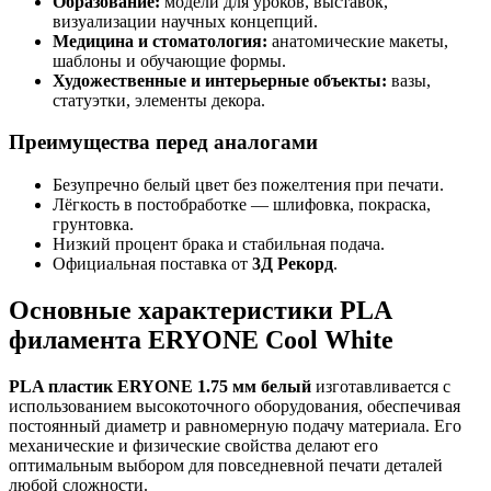
Образование:
модели для уроков, выставок,
визуализации научных концепций.
Медицина и стоматология:
анатомические макеты,
шаблоны и обучающие формы.
Художественные и интерьерные объекты:
вазы,
статуэтки, элементы декора.
Преимущества перед аналогами
Безупречно белый цвет без пожелтения при печати.
Лёгкость в постобработке — шлифовка, покраска,
грунтовка.
Низкий процент брака и стабильная подача.
Официальная поставка от
3Д Рекорд
.
Основные характеристики PLA
филамента ERYONE Cool White
PLA пластик ERYONE 1.75 мм белый
изготавливается с
использованием высокоточного оборудования, обеспечивая
постоянный диаметр и равномерную подачу материала. Его
механические и физические свойства делают его
оптимальным выбором для повседневной печати деталей
любой сложности.