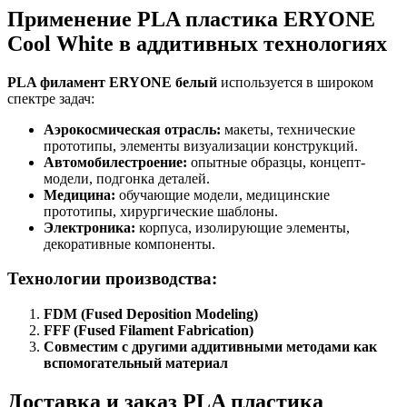
Применение PLA пластика ERYONE
Cool White в аддитивных технологиях
PLA филамент ERYONE белый
используется в широком
спектре задач:
Аэрокосмическая отрасль:
макеты, технические
прототипы, элементы визуализации конструкций.
Автомобилестроение:
опытные образцы, концепт-
модели, подгонка деталей.
Медицина:
обучающие модели, медицинские
прототипы, хирургические шаблоны.
Электроника:
корпуса, изолирующие элементы,
декоративные компоненты.
Технологии производства:
FDM (Fused Deposition Modeling)
FFF (Fused Filament Fabrication)
Совместим с другими аддитивными методами как
вспомогательный материал
Доставка и заказ PLA пластика