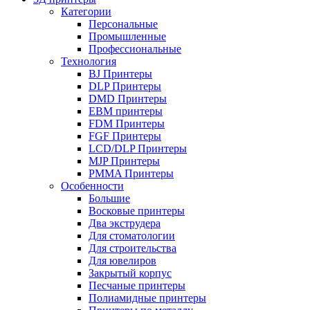
Категории
Персональные
Промышленные
Профессиональные
Технология
BJ Принтеры
DLP Принтеры
DMD Принтеры
EBM принтеры
FDM Принтеры
FGF Принтеры
LCD/DLP Принтеры
MJP Принтеры
PMMA Принтеры
Особенности
Большие
Восковые принтеры
Два экструдера
Для стоматологии
Для строительства
Для ювелиров
Закрытый корпус
Песчаные принтеры
Полиамидные принтеры