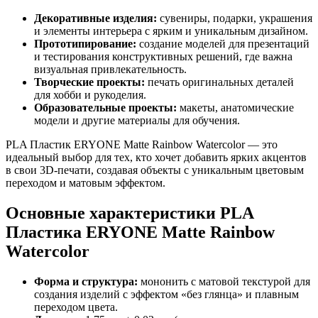
Декоративные изделия:
сувениры, подарки, украшения
и элементы интерьера с ярким и уникальным дизайном.
Прототипирование:
создание моделей для презентаций
и тестирования конструктивных решений, где важна
визуальная привлекательность.
Творческие проекты:
печать оригинальных деталей
для хобби и рукоделия.
Образовательные проекты:
макеты, анатомические
модели и другие материалы для обучения.
PLA Пластик ERYONE Matte Rainbow Watercolor — это
идеальный выбор для тех, кто хочет добавить ярких акцентов
в свои 3D-печати, создавая объекты с уникальным цветовым
переходом и матовым эффектом.
Основные характеристики PLA
Пластика ERYONE Matte Rainbow
Watercolor
Форма и структура:
мононить с матовой текстурой для
создания изделий с эффектом «без глянца» и плавным
переходом цвета.