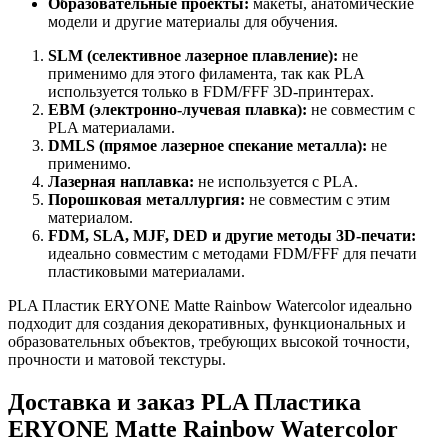
Образовательные проекты:
макеты, анатомические
модели и другие материалы для обучения.
SLM (селективное лазерное плавление):
не
применимо для этого филамента, так как PLA
используется только в FDM/FFF 3D-принтерах.
EBM (электронно-лучевая плавка):
не совместим с
PLA материалами.
DMLS (прямое лазерное спекание металла):
не
применимо.
Лазерная наплавка:
не используется с PLA.
Порошковая металлургия:
не совместим с этим
материалом.
FDM, SLA, MJF, DED и другие методы 3D-печати:
идеально совместим с методами FDM/FFF для печати
пластиковыми материалами.
PLA Пластик ERYONE Matte Rainbow Watercolor идеально
подходит для создания декоративных, функциональных и
образовательных объектов, требующих высокой точности,
прочности и матовой текстуры.
Доставка и заказ PLA Пластика
ERYONE Matte Rainbow Watercolor