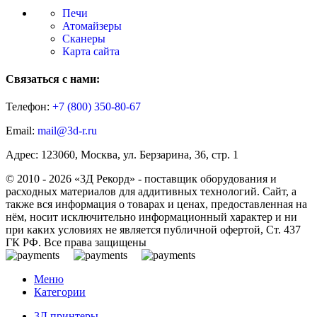
Печи
Атомайзеры
Сканеры
Карта сайта
Связаться с нами:
Телефон:
+7 (800)
350-80-67
Email:
mail@3d-r.ru
Адрес: 123060, Москва, ул. Берзарина, 36, стр. 1
© 2010 - 2026 «3Д Рекорд» - поставщик оборудования и
расходных материалов для аддитивных технологий. Сайт, а
также вся информация о товарах и ценах, предоставленная на
нём, носит исключительно информационный характер и ни
при каких условиях не является публичной офертой, Ст. 437
ГК РФ. Все права защищены
Меню
Категории
3Д принтеры