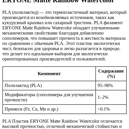
ERYONE Matte Rainbow Watercolor
PLA (полилактид) — это термопластичный материал, который
производится из возобновляемых источников, таких как
кукурузный крахмал или сахарный тростник. PLA филамент
ERYONE Matte Rainbow Watercolor обладает улучшенными
механическими свойствами благодаря добавлению
сополимеров, что повышает прочность и жесткость материала
по сравнению с обычным PLA. Этот пластик экологически
чист, безопасен для здоровья и легко разлагается в природе,
что делает его идеальным выбором для экологически
ориентированных производителей и пользователей.
Содержание
Компонент
(%)
Полилактид (PLA)
95–98%
Модификаторы (сополимеры для улучшения
1–2%
прочности)
Примеси (Fe, Cu, Mn и др.)
<0.1%
PLA Пластик ERYONE Matte Rainbow Watercolor отличается
высокой прочностью, отличной механической стойкостью и