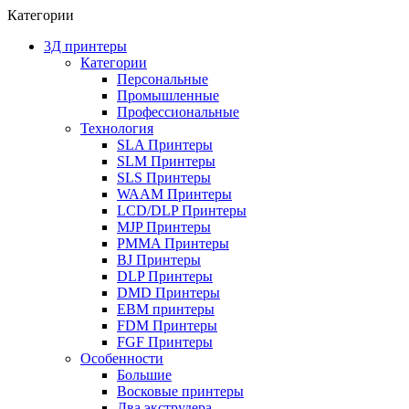
Категории
3Д принтеры
Категории
Персональные
Промышленные
Профессиональные
Технология
SLA Принтеры
SLM Принтеры
SLS Принтеры
WAAM Принтеры
LCD/DLP Принтеры
MJP Принтеры
PMMA Принтеры
BJ Принтеры
DLP Принтеры
DMD Принтеры
EBM принтеры
FDM Принтеры
FGF Принтеры
Особенности
Большие
Восковые принтеры
Два экструдера