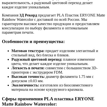
выразительность, а радужный цветовой переход делает
каждое изделие уникальным.
Компания
3Д Рекорд
предлагает PLA Пластик ERYONE Matte
Rainbow Watercolor с доставкой по всей России. Мы
гарантируем высокое качество продукции и предоставляем
консультации по выбору филамента и оптимальным
параметрам печати.
Особенности и преимущества:
Матовая текстура:
придает изделиям элегантный и
стильный вид, без блеска и бликов.
Радужный цветовой переход:
плавное изменение
цвета, что делает каждое изделие уникальным.
Легкость в печати:
совместим с большинством 3D-
принтеров с экструдером FDM.
Высокая точность:
диаметр филамента 1.75 мм с
допуском ±0.03 мм.
Экологичность:
изготовлен из биосовместимого
материала на основе кукурузного крахмала.
Сферы применения PLA пластика ERYONE
Matte Rainbow Watercolor: