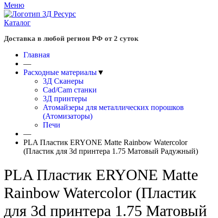
Меню
Каталог
Доставка в любой регион РФ от 2 суток
Главная
—
Расходные материалы
▼
3Д Сканеры
Cad/Cam станки
3Д принтеры
Атомайзеры для металлических порошков
(Атомизаторы)
Печи
—
PLA Пластик ERYONE Matte Rainbow Watercolor
(Пластик для 3d принтера 1.75 Матовый Радужный)
PLA Пластик ERYONE Matte
Rainbow Watercolor (Пластик
для 3d принтера 1.75 Матовый