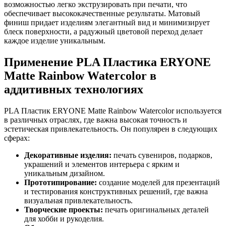
возможностью легко экструзировать при печати, что
обеспечивает высококачественные результаты. Матовый
финиш придает изделиям элегантный вид и минимизирует
блеск поверхности, а радужный цветовой переход делает
каждое изделие уникальным.
Применение PLA Пластика ERYONE
Matte Rainbow Watercolor в
аддитивных технологиях
PLA Пластик ERYONE Matte Rainbow Watercolor используется
в различных отраслях, где важна высокая точность и
эстетическая привлекательность. Он популярен в следующих
сферах:
Декоративные изделия:
печать сувениров, подарков,
украшений и элементов интерьера с ярким и
уникальным дизайном.
Прототипирование:
создание моделей для презентаций
и тестирования конструктивных решений, где важна
визуальная привлекательность.
Творческие проекты:
печать оригинальных деталей
для хобби и рукоделия.