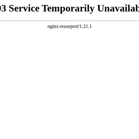
03 Service Temporarily Unavailab
nginx-reuseport/1.21.1