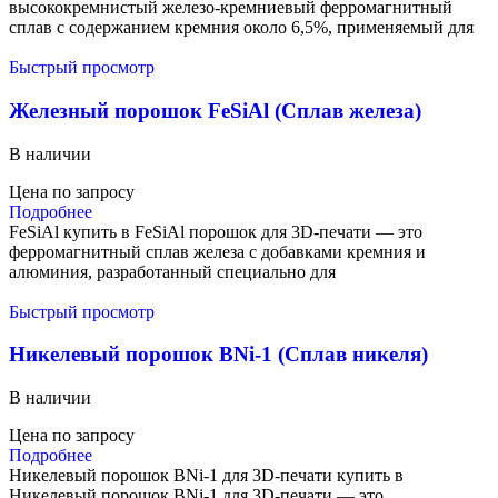
высококремнистый железо-кремниевый ферромагнитный
сплав с содержанием кремния около 6,5%, применяемый для
Быстрый просмотр
Железный порошок FeSiAl (Сплав железа)
В наличии
Цена по запросу
Подробнее
FeSiAl купить в FeSiAl порошок для 3D-печати — это
ферромагнитный сплав железа с добавками кремния и
алюминия, разработанный специально для
Быстрый просмотр
Никелевый порошок BNi-1 (Сплав никеля)
В наличии
Цена по запросу
Подробнее
Никелевый порошок BNi-1 для 3D-печати купить в
Никелевый порошок BNi-1 для 3D-печати — это