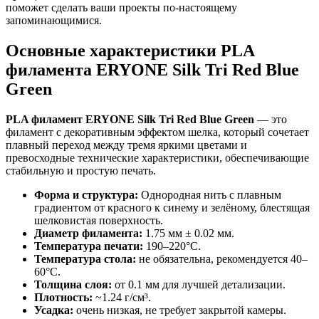
поможет сделать ваши проекты по-настоящему
запоминающимися.
Основные характеристики PLA
филамента ERYONE Silk Tri Red Blue
Green
PLA филамент ERYONE Silk Tri Red Blue Green
— это
филамент с декоративным эффектом шелка, который сочетает
плавный переход между тремя яркими цветами и
превосходные технические характеристики, обеспечивающие
стабильную и простую печать.
Форма и структура:
Однородная нить с плавным
градиентом от красного к синему и зелёному, блестящая
шелковистая поверхность.
Диаметр филамента:
1.75 мм ± 0.02 мм.
Температура печати:
190–220°C.
Температура стола:
не обязательна, рекомендуется 40–
60°C.
Толщина слоя:
от 0.1 мм для лучшей детализации.
Плотность:
~1.24 г/см³.
Усадка:
очень низкая, не требует закрытой камеры.