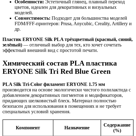
Особенности:
Эстетичный глянец, плавный переход
цветов, идеален для декоративных и визуальных
моделей.
Совместимость:
Подходит для большинства моделей
FDM/FFF-принтеров: Prusa, Anycubic, Creality, Artillery и
др.
Пластик ERYONE Silk PLA трёхцветный (красный, синий,
зелёный)
— отличный выбор для тех, кто хочет сочетать
эффектный внешний вид с простотой печати.
Химический состав PLA пластика
ERYONE Silk Tri Red Blue Green
PLA Silk Tri-Color филамент ERYONE 1.75 мм
производится на основе экологически чистого полилактида с
добавлением декоративных пигментов и модификаторов,
придающих шелковистый блеск. Материал полностью
безопасен для использования в помещениях и не требует
специальных условий хранения.
Содержание
Компонент
Назначение
(%)