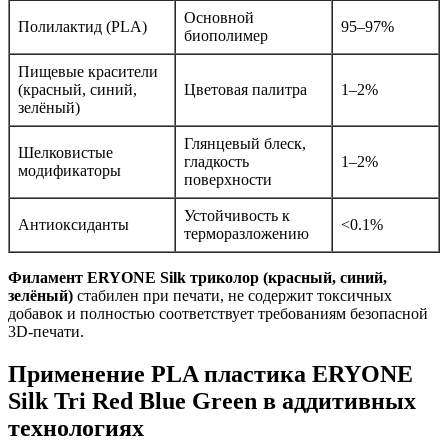
Основной
Полилактид (PLA)
95–97%
биополимер
Пищевые красители
(красный, синий,
Цветовая палитра
1–2%
зелёный)
Глянцевый блеск,
Шелковистые
гладкость
1–2%
модификаторы
поверхности
Устойчивость к
Антиоксиданты
<0.1%
терморазложению
Филамент ERYONE Silk триколор (красный, синий,
зелёный)
стабилен при печати, не содержит токсичных
добавок и полностью соответствует требованиям безопасной
3D-печати.
Применение PLA пластика ERYONE
Silk Tri Red Blue Green в аддитивных
технологиях