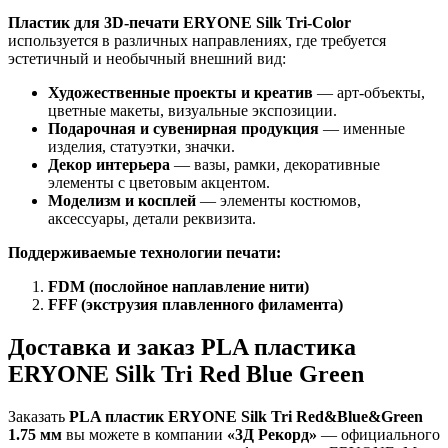
Пластик для 3D-печати ERYONE Silk Tri-Color
используется в различных направлениях, где требуется
эстетичный и необычный внешний вид:
Художественные проекты и креатив
— арт-объекты,
цветные макеты, визуальные экспозиции.
Подарочная и сувенирная продукция
— именные
изделия, статуэтки, значки.
Декор интерьера
— вазы, рамки, декоративные
элементы с цветовым акцентом.
Моделизм и косплей
— элементы костюмов,
аксессуары, детали реквизита.
Поддерживаемые технологии печати:
FDM (послойное наплавление нити)
FFF (экструзия плавленного филамента)
Доставка и заказ PLA пластика
ERYONE Silk Tri Red Blue Green
Заказать
PLA пластик ERYONE Silk Tri Red&Blue&Green
1.75 мм
вы можете в компании
«3Д Рекорд»
— официального