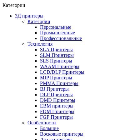
Категории
3Д принтеры
Категории
Персональные
Промышленные
Профессиональные
Технология
SLA Принтеры
SLM Принтеры
SLS Принтеры
WAAM Принтеры
LCD/DLP Принтеры
MJP Принтеры
PMMA Принтеры
BJ Принтеры
DLP Принтеры
DMD Принтеры
EBM принтеры
FDM Принтеры
FGF Принтеры
Особенности
Большие
Восковые принтеры
Два экструдера