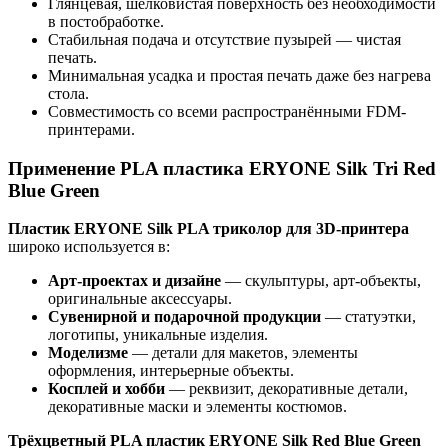
Глянцевая, шелковистая поверхность без необходимости
в постобработке.
Стабильная подача и отсутствие пузырей — чистая
печать.
Минимальная усадка и простая печать даже без нагрева
стола.
Совместимость со всеми распространёнными FDM-
принтерами.
Применение PLA пластика ERYONE Silk Tri Red
Blue Green
Пластик ERYONE Silk PLA триколор для 3D-принтера
широко используется в:
Арт-проектах и дизайне
— скульптуры, арт-объекты,
оригинальные аксессуары.
Сувенирной и подарочной продукции
— статуэтки,
логотипы, уникальные изделия.
Моделизме
— детали для макетов, элементы
оформления, интерьерные объекты.
Косплей и хобби
— реквизит, декоративные детали,
декоративные маски и элементы костюмов.
Трёхцветный PLA пластик ERYONE Silk Red Blue Green