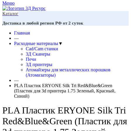
Меню
Каталог
Доставка в любой регион РФ от 2 суток
Главная
—
Расходные материалы
▼
Cad/Cam станки
3Д Сканеры
Печи
3Д принтеры
Атомайзеры для металлических порошков
(Атомизаторы)
—
PLA Пластик ERYONE Silk Tri Red&Blue&Green
(Пластик для 3d принтера 1.75 Зеленый, Красный,
Синий)
PLA Пластик ERYONE Silk Tri
Red&Blue&Green (Пластик для