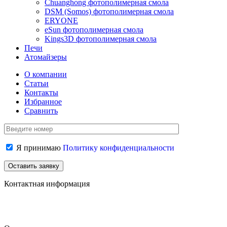
Chuanghong фотополимерная смола
DSM (Somos) фотополимерная смола
ERYONE
eSun фотополимерная смола
Kings3D фотополимерная смола
Печи
Атомайзеры
О компании
Статьи
Контакты
Избранное
Сравнить
Я принимаю
Политику конфиденциальности
Контактная информация