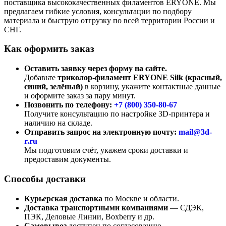
поставщика высококачественных филаментов ERYONE. Мы
предлагаем гибкие условия, консультации по подбору
материала и быструю отгрузку по всей территории России и
СНГ.
Как оформить заказ
Оставить заявку через форму на сайте.
Добавьте
триколор-филамент ERYONE Silk (красный,
синий, зелёный)
в корзину, укажите контактные данные
и оформите заказ за пару минут.
Позвонить по телефону:
+7 (800)
350-80-67
Получите консультацию по настройке 3D-принтера и
наличию на складе.
Отправить запрос на электронную почту:
mail@3d-
r.ru
Мы подготовим счёт, укажем сроки доставки и
предоставим документы.
Способы доставки
Курьерская доставка
по Москве и области.
Доставка транспортными компаниями
— СДЭК,
ПЭК, Деловые Линии, Boxberry и др.
Самовывоз
доступен по согласованию.