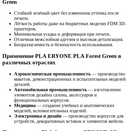
Green
Стойкий зелёный цвет без изменения оттенка после
печати.
Лёгкость работы даже на бюджетных моделях FDM 3D-
принтеров.
Минимальная усадка и деформация при печати.
Отличная межслойная адгезия и высокая детализация.
Биоразлагаемость и безопасность использования.
Применение PLA ERYONE PLA Forest Green в
различных отраслях
Аэрокосмическая промышленность
— производство
макетов, демонстрационных и испытательных моделей
деталей.
Автомобильная промышленность
— изготовление
элементов дизайна салона, аксессуаров и
функциональных корпусов.
Медицина
— создание учебных и анатомических
моделей, вспомогательных изделий.
Электроника и дизайн
— производство корпусов для
устройств, декоративных вставок и элементов мебели.