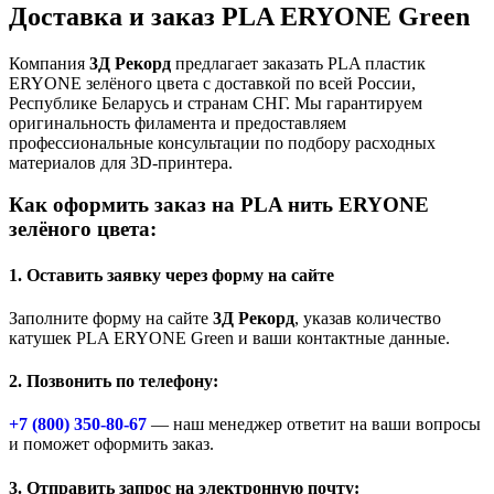
Доставка и заказ PLA ERYONE Green
Компания
3Д Рекорд
предлагает заказать PLA пластик
ERYONE зелёного цвета с доставкой по всей России,
Республике Беларусь и странам СНГ. Мы гарантируем
оригинальность филамента и предоставляем
профессиональные консультации по подбору расходных
материалов для 3D-принтера.
Как оформить заказ на PLA нить ERYONE
зелёного цвета:
1. Оставить заявку через форму на сайте
Заполните форму на сайте
3Д Рекорд
, указав количество
катушек PLA ERYONE Green и ваши контактные данные.
2. Позвонить по телефону:
+7 (800)
350-80-67
— наш менеджер ответит на ваши вопросы
и поможет оформить заказ.
3. Отправить запрос на электронную почту: