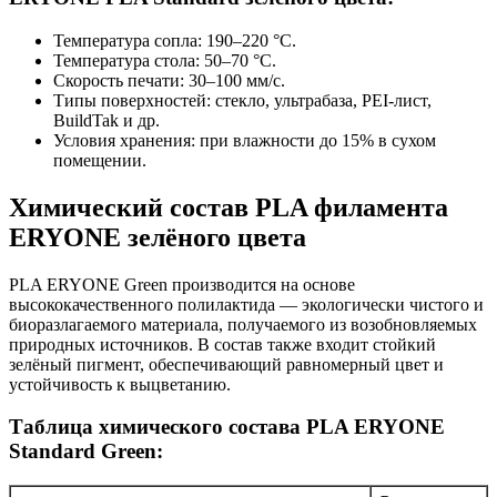
Температура сопла: 190–220 °C.
Температура стола: 50–70 °C.
Скорость печати: 30–100 мм/с.
Типы поверхностей: стекло, ультрабаза, PEI-лист,
BuildTak и др.
Условия хранения: при влажности до 15% в сухом
помещении.
Химический состав PLA филамента
ERYONE зелёного цвета
PLA ERYONE Green производится на основе
высококачественного полилактида — экологически чистого и
биоразлагаемого материала, получаемого из возобновляемых
природных источников. В состав также входит стойкий
зелёный пигмент, обеспечивающий равномерный цвет и
устойчивость к выцветанию.
Таблица химического состава PLA ERYONE
Standard Green: