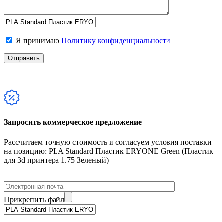
Я принимаю
Политику конфиденциальности
Запросить коммерческое предложение
Рассчитаем точную стоимость и согласуем условия поставки
на позицию: PLA Standard Пластик ERYONE Green (Пластик
для 3d принтера 1.75 Зеленый)
Прикрепить файл