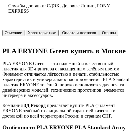
Службы доставки: СДЭК, Деловые Линии, PONY
EXPRESS
Описание
Характеристики
Оплата и доставка
Отзывы
PLA ERYONE Green купить в Москве
PLA ERYONE Green — это надёжный и качественный
пластик для 3D-принтера с насыщенным зелёным цветом.
Филамент отличается лёгкостью в печати, стабильностью
характеристик и универсальностью применения. PLA Standard
пластик ERYONE зелёный широко используется для печати
дизайнерских моделей, технических прототипов, элементов
интерьера и аксессуаров.
Компания
3Д Рекорд
предлагает купить PLA филамент
ERYONE зелёный с официальной гарантией качества и
доставкой по всей территории России и странам СНГ.
Особенности PLA ERYONE PLA Standard Army