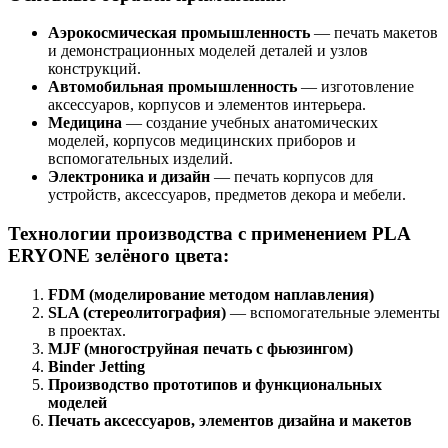
Аэрокосмическая промышленность
— печать макетов
и демонстрационных моделей деталей и узлов
конструкций.
Автомобильная промышленность
— изготовление
аксессуаров, корпусов и элементов интерьера.
Медицина
— создание учебных анатомических
моделей, корпусов медицинских приборов и
вспомогательных изделий.
Электроника и дизайн
— печать корпусов для
устройств, аксессуаров, предметов декора и мебели.
Технологии производства с применением PLA
ERYONE зелёного цвета:
FDM (моделирование методом наплавления)
SLA (стереолитография)
— вспомогательные элементы
в проектах.
MJF (многоструйная печать с фьюзингом)
Binder Jetting
Производство прототипов и функциональных
моделей
Печать аксессуаров, элементов дизайна и макетов