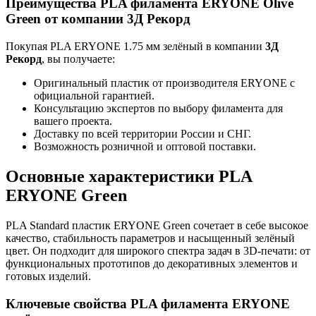
Преимущества PLA филамента ERYONE Olive
Green от компании 3Д Рекорд
Покупая PLA ERYONE 1.75 мм зелёный в компании
3Д
Рекорд
, вы получаете:
Оригинальный пластик от производителя ERYONE с
официальной гарантией.
Консультацию экспертов по выбору филамента для
вашего проекта.
Доставку по всей территории России и СНГ.
Возможность розничной и оптовой поставки.
Основные характеристики PLA
ERYONE Green
PLA Standard пластик ERYONE Green сочетает в себе высокое
качество, стабильность параметров и насыщенный зелёный
цвет. Он подходит для широкого спектра задач в 3D-печати: от
функциональных прототипов до декоративных элементов и
готовых изделий.
Ключевые свойства PLA филамента ERYONE