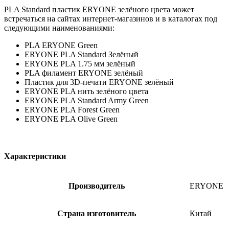
PLA Standard пластик ERYONE зелёного цвета может
встречаться на сайтах интернет-магазинов и в каталогах под
следующими наименованиями:
PLA ERYONE Green
ERYONE PLA Standard Зелёный
ERYONE PLA 1.75 мм зелёный
PLA филамент ERYONE зелёный
Пластик для 3D-печати ERYONE зелёный
ERYONE PLA нить зелёного цвета
ERYONE PLA Standard Army Green
ERYONE PLA Forest Green
ERYONE PLA Olive Green
Характеристики
Производитель
ERYONE
Страна изготовитель
Китай