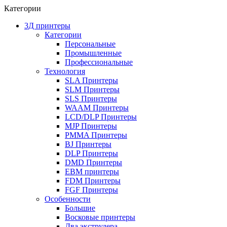
Категории
3Д принтеры
Категории
Персональные
Промышленные
Профессиональные
Технология
SLA Принтеры
SLM Принтеры
SLS Принтеры
WAAM Принтеры
LCD/DLP Принтеры
MJP Принтеры
PMMA Принтеры
BJ Принтеры
DLP Принтеры
DMD Принтеры
EBM принтеры
FDM Принтеры
FGF Принтеры
Особенности
Большие
Восковые принтеры
Два экструдера