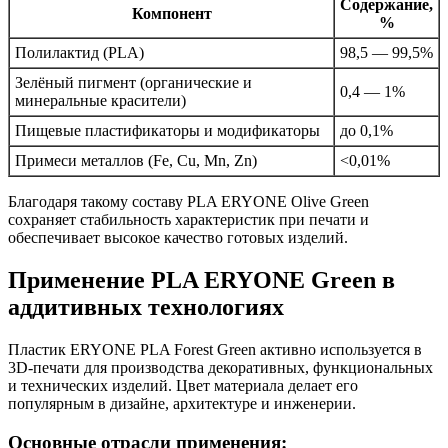
Содержание,
Компонент
%
Полилактид (PLA)
98,5 — 99,5%
Зелёный пигмент (органические и
0,4 — 1%
минеральные красители)
Пищевые пластификаторы и модификаторы
до 0,1%
Примеси металлов (Fe, Cu, Mn, Zn)
<0,01%
Благодаря такому составу PLA ERYONE Olive Green
сохраняет стабильность характеристик при печати и
обеспечивает высокое качество готовых изделий.
Применение PLA ERYONE Green в
аддитивных технологиях
Пластик ERYONE PLA Forest Green активно используется в
3D-печати для производства декоративных, функциональных
и технических изделий. Цвет материала делает его
популярным в дизайне, архитектуре и инженерии.
Основные отрасли применения: