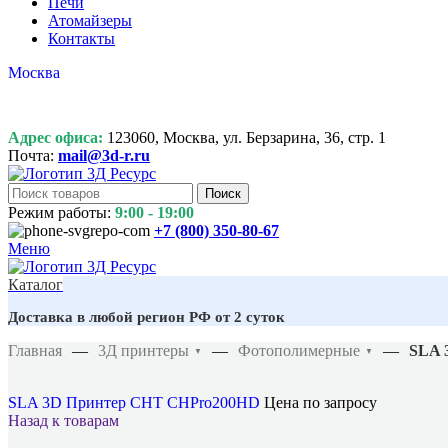
Печи
Атомайзеры
Контакты
Москва
Адрес офиса:
123060, Москва, ул. Берзарина, 36, стр. 1
Почта:
mail@3d-r.ru
Поиск
Режим работы:
9:00 - 19:00
+7 (800)
350-80-67
Меню
Каталог
Доставка в любой регион РФ от 2 суток
Главная
—
3Д принтеры
—
Фотополимерные
—
SLA 
▼
▼
SLA 3D Принтер CHT CHPro200HD
Цена по запросу
Назад к товарам