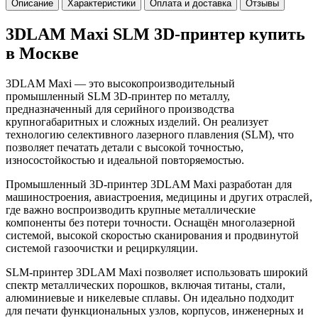
Описание
Характеристики
Оплата и доставка
Отзывы
3DLAM Maxi SLM 3D-принтер купить
в Москве
3DLAM Maxi — это высокопроизводительный
промышленный SLM 3D-принтер по металлу,
предназначенный для серийного производства
крупногабаритных и сложных изделий. Он реализует
технологию селективного лазерного плавления (SLM), что
позволяет печатать детали с высокой точностью,
износостойкостью и идеальной повторяемостью.
Промышленный 3D-принтер 3DLAM Maxi разработан для
машиностроения, авиастроения, медицины и других отраслей,
где важно воспроизводить крупные металлические
компоненты без потери точности. Оснащён многолазерной
системой, высокой скоростью сканирования и продвинутой
системой газоочистки и рециркуляции.
SLM-принтер 3DLAM Maxi позволяет использовать широкий
спектр металлических порошков, включая титаны, стали,
алюминиевые и никелевые сплавы. Он идеально подходит
для печати функциональных узлов, корпусов, инженерных и