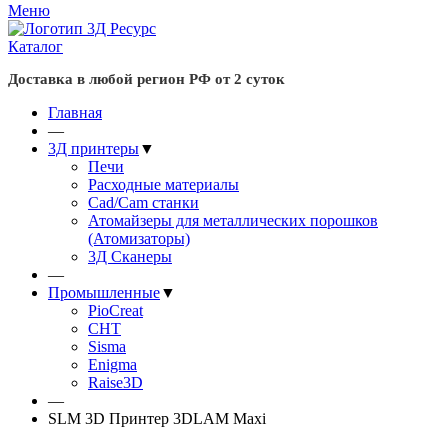
Меню
Каталог
Доставка в любой регион РФ от 2 суток
Главная
—
3Д принтеры
▼
Печи
Расходные материалы
Cad/Cam станки
Атомайзеры для металлических порошков
(Атомизаторы)
3Д Сканеры
—
Промышленные
▼
PioCreat
CHT
Sisma
Enigma
Raise3D
—
SLM 3D Принтер 3DLAM Maxi