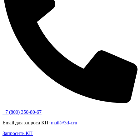
+7 (800)
350-80-67
Email для запроса КП:
mail@3d-r.ru
Запросить КП