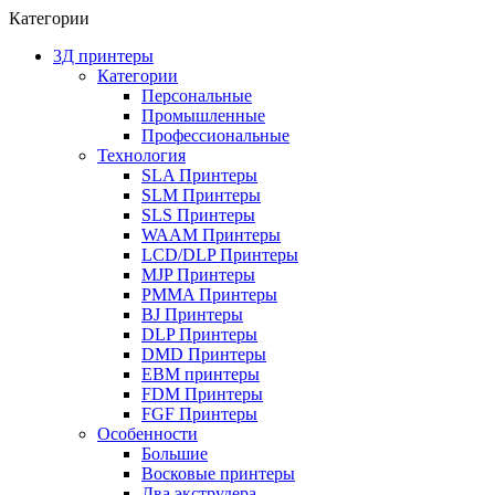
Категории
3Д принтеры
Категории
Персональные
Промышленные
Профессиональные
Технология
SLA Принтеры
SLM Принтеры
SLS Принтеры
WAAM Принтеры
LCD/DLP Принтеры
MJP Принтеры
PMMA Принтеры
BJ Принтеры
DLP Принтеры
DMD Принтеры
EBM принтеры
FDM Принтеры
FGF Принтеры
Особенности
Большие
Восковые принтеры
Два экструдера