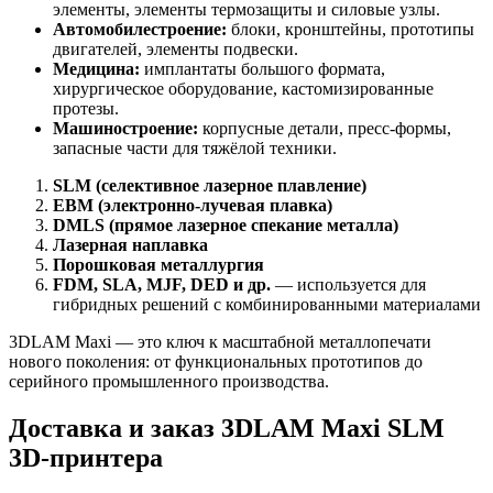
элементы, элементы термозащиты и силовые узлы.
Автомобилестроение:
блоки, кронштейны, прототипы
двигателей, элементы подвески.
Медицина:
имплантаты большого формата,
хирургическое оборудование, кастомизированные
протезы.
Машиностроение:
корпусные детали, пресс-формы,
запасные части для тяжёлой техники.
SLM (селективное лазерное плавление)
EBM (электронно-лучевая плавка)
DMLS (прямое лазерное спекание металла)
Лазерная наплавка
Порошковая металлургия
FDM, SLA, MJF, DED и др.
— используется для
гибридных решений с комбинированными материалами
3DLAM Maxi — это ключ к масштабной металлопечати
нового поколения: от функциональных прототипов до
серийного промышленного производства.
Доставка и заказ 3DLAM Maxi SLM
3D-принтера