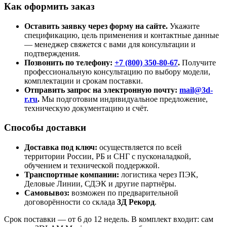
Как оформить заказ
Оставить заявку через форму на сайте.
Укажите
спецификацию, цель применения и контактные данные
— менеджер свяжется с вами для консультации и
подтверждения.
Позвонить по телефону:
+7 (800)
350-80-67
.
Получите
профессиональную консультацию по выбору модели,
комплектации и срокам поставки.
Отправить запрос на электронную почту:
mail@3d-
r.ru
.
Мы подготовим индивидуальное предложение,
техническую документацию и счёт.
Способы доставки
Доставка под ключ:
осуществляется по всей
территории России, РБ и СНГ с пусконаладкой,
обучением и технической поддержкой.
Транспортные компании:
логистика через ПЭК,
Деловые Линии, СДЭК и другие партнёры.
Самовывоз:
возможен по предварительной
договорённости со склада
3Д Рекорд
.
Срок поставки — от 6 до 12 недель. В комплект входит: сам