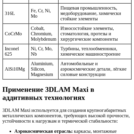
Пищевая промышленность,
Fe, Cr, Ni,
316L
медоборудование, химически
Mo
стойкие элементы
Cobalt,
Износостойкие элементы,
CoCrMo
Chromium,
стоматология, протезы и
Molybdenum
хирургические компоненты
Inconel
Ni, Cr, Mo,
Турбины, теплообменники,
625
Nb
химическое машиностроение
Aluminium,
Автомобильные и
AlSi10Mg
Silicon,
аэрокосмические детали, лёгкие
Magnesium
силовые конструкции
Применение 3DLAM Maxi в
аддитивных технологиях
3DLAM Maxi используется для создания крупногабаритных
металлических компонентов, требующих высокой прочности,
устойчивости к нагрузкам и термической стабильности:
Аэрокосмическая отрасль:
каркасы, монтажные