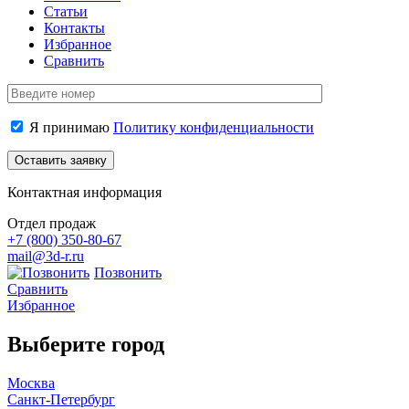
Статьи
Контакты
Избранное
Сравнить
Я принимаю
Политику конфиденциальности
Контактная информация
Отдел продаж
+7 (800)
350-80-67
mail@3d-r.ru
Позвонить
Сравнить
Избранное
Выберите город
Москва
Санкт-Петербург