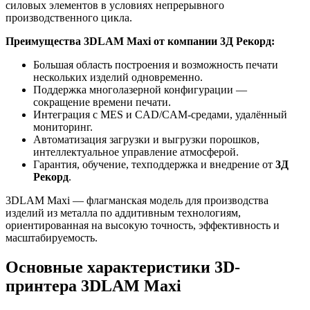
силовых элементов в условиях непрерывного
производственного цикла.
Преимущества 3DLAM Maxi от компании 3Д Рекорд:
Большая область построения и возможность печати
нескольких изделий одновременно.
Поддержка многолазерной конфигурации —
сокращение времени печати.
Интеграция с MES и CAD/CAM-средами, удалённый
мониторинг.
Автоматизация загрузки и выгрузки порошков,
интеллектуальное управление атмосферой.
Гарантия, обучение, техподдержка и внедрение от
3Д
Рекорд
.
3DLAM Maxi — флагманская модель для производства
изделий из металла по аддитивным технологиям,
ориентированная на высокую точность, эффективность и
масштабируемость.
Основные характеристики 3D-
принтера 3DLAM Maxi