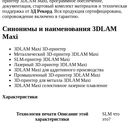
принтер 3DLAM Maxi, программное обеспечение,
документация, стартовый комплект материалов и техническая
поддержка от
3Д Рекорд
. Вся продукция сертифицирована,
сопровождение включено в гарантию.
Синонимы и наименования 3DLAM
Maxi
3DLAM Maxi 3D-принтер
Металлический 3D-принтер 3DLAM Maxi
SLM-принтер 3DLAM Maxi
Лазерный 3D-принтер 3DLAM Maxi
3DLAM Maxi для аддитивного производства
Промышленный 3D-принтер 3DLAM Maxi
3D-принтер для металла 3DLAM Maxi
3DLAM Maxi селективное лазерное плавление
Характеристики
Технология печати
Описание этой
SLM
что
характеристики
это?