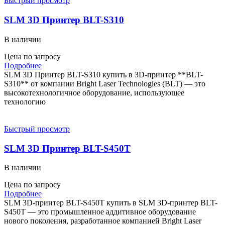
Быстрый просмотр
SLM 3D Принтер BLT-S310
В наличии
Цена по запросу
Подробнее
SLM 3D Принтер BLT-S310 купить в 3D-принтер **BLT-
S310** от компании Bright Laser Technologies (BLT) — это
высокотехнологичное оборудование, использующее
технологию
Быстрый просмотр
SLM 3D Принтер BLT-S450T
В наличии
Цена по запросу
Подробнее
SLM 3D-принтер BLT-S450T купить в SLM 3D-принтер BLT-
S450T — это промышленное аддитивное оборудование
нового поколения, разработанное компанией Bright Laser