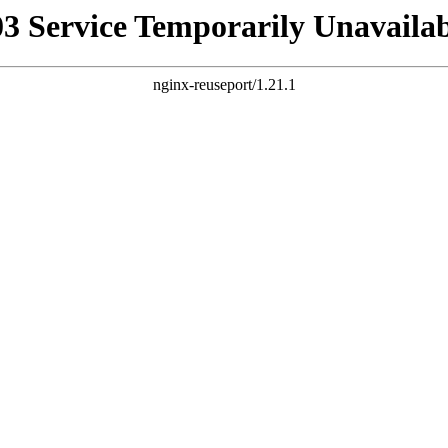
03 Service Temporarily Unavailab
nginx-reuseport/1.21.1