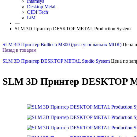
Intamsys
Desktop Metal
QIDI Tech
LiM
—
SLM 3D Принтер DESKTOP METAL Production System
SLM 3D Принтер Bulltech M300 (для тугоплавких МПК)
Цена п
Назад к товарам
SLM 3D Принтер DESKTOP METAL Studio System
Цена по зап
SLM 3D Принтер DESKTOP ME