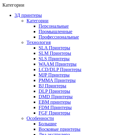
Категории
3Д принтеры
Категории
Персональные
Промышленные
Профессиональные
Технология
SLA Принтеры
SLM Принтеры
SLS Принтеры
WAAM Принтеры
LCD/DLP Принтеры
MJP Принтеры
PMMA Принтеры
BJ Принтеры
DLP Принтеры
DMD Принтеры
EBM принтеры
FDM Принтеры
FGF Принтеры
Особенности
Большие
Восковые принтеры
Два экструдера