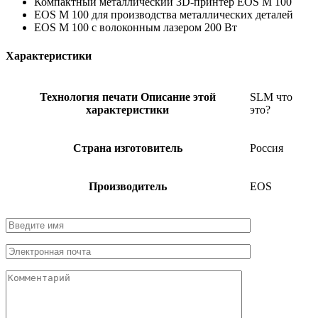
Компактный металлический 3D-принтер EOS M 100
EOS M 100 для производства металлических деталей
EOS M 100 с волоконным лазером 200 Вт
Характеристики
Технология печати
Описание этой
SLM
что
характеристики
это?
Страна изготовитель
Россия
Производитель
EOS