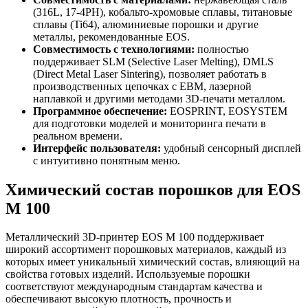
(316L, 17-4PH), кобальто-хромовые сплавы, титановые
сплавы (Ti64), алюминиевые порошки и другие
металлы, рекомендованные EOS.
Совместимость с технологиями:
полностью
поддерживает SLM (Selective Laser Melting), DMLS
(Direct Metal Laser Sintering), позволяет работать в
производственных цепочках с EBM, лазерной
наплавкой и другими методами 3D-печати металлом.
Программное обеспечение:
EOSPRINT, EOSYSTEM
для подготовки моделей и мониторинга печати в
реальном времени.
Интерфейс пользователя:
удобный сенсорный дисплей
с интуитивно понятным меню.
Химический состав порошков для EOS
M 100
Металлический 3D-принтер EOS M 100 поддерживает
широкий ассортимент порошковых материалов, каждый из
которых имеет уникальный химический состав, влияющий на
свойства готовых изделий. Используемые порошки
соответствуют международным стандартам качества и
обеспечивают высокую плотность, прочность и