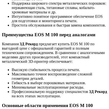
Поддержка широкого спектра металлических порошков:
нержавеющая сталь, титановые сплавы, кобальто-
хромовые материалы и др.
Интуитивно понятное программное обеспечение EOS
для подготовки и мониторинга печати.
Простота обслуживания и быстрая замена компонентов.
Преимущества EOS M 100 перед аналогами
Компания
3Д Рекорд
предлагает купить EOS M 100 по
выгодной цене с официальной гарантией и полным
техническим сопровождением. В сравнении с аналогичными
моделями других производителей, этот компактный
металлический 3D-принтер обеспечивает:
Высокую стабильность процесса печати.
Максимально точное воспроизведение сложной
геометрии деталей.
Гибкость в выборе порошковых материалов.
Минимальные эксплуатационные расходы.
Профессиональную поддержку специалистов
3Д Рекорд
на всех этапах эксплуатации.
Основные области применения EOS M 100