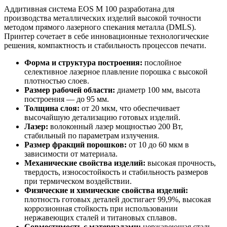
Аддитивная система EOS M 100 разработана для
производства металлических изделий высокой точности
методом прямого лазерного спекания металла (DMLS).
Принтер сочетает в себе инновационные технологические
решения, компактность и стабильность процессов печати.
Форма и структура построения:
послойное
селективное лазерное плавление порошка с высокой
плотностью слоев.
Размер рабочей области:
диаметр 100 мм, высота
построения — до 95 мм.
Толщина слоя:
от 20 мкм, что обеспечивает
высочайшую детализацию готовых изделий.
Лазер:
волоконный лазер мощностью 200 Вт,
стабильный по параметрам излучения.
Размер фракций порошков:
от 10 до 60 мкм в
зависимости от материала.
Механические свойства изделий:
высокая прочность,
твердость, износостойкость и стабильность размеров
при термическом воздействии.
Физические и химические свойства изделий:
плотность готовых деталей достигает 99,9%, высокая
коррозионная стойкость при использовании
нержавеющих сталей и титановых сплавов.
Совместимость с материалами:
нержавеющая сталь