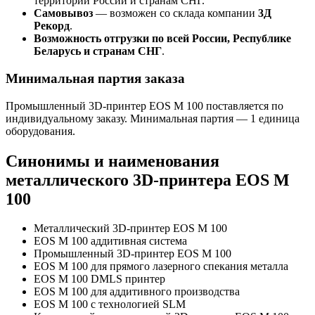
территории России и странам СНГ.
Самовывоз
— возможен со склада компании
3Д
Рекорд
.
Возможность отгрузки по всей России, Республике
Беларусь и странам СНГ
.
Минимальная партия заказа
Промышленный 3D-принтер EOS M 100 поставляется по
индивидуальному заказу. Минимальная партия — 1 единица
оборудования.
Синонимы и наименования
металлического 3D-принтера EOS M
100
Металлический 3D-принтер EOS M 100
EOS M 100 аддитивная система
Промышленный 3D-принтер EOS M 100
EOS M 100 для прямого лазерного спекания металла
EOS M 100 DMLS принтер
EOS M 100 для аддитивного производства
EOS M 100 с технологией SLM