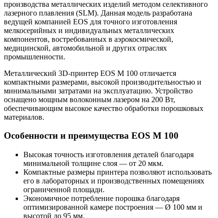
производства металлических изделий методом селективного
лазерного плавления (SLM). Данная модель разработана
ведущей компанией EOS для точного изготовления
мелкосерийных и индивидуальных металлических
компонентов, востребованных в аэрокосмической,
медицинской, автомобильной и других отраслях
промышленности.
Металлический 3D-принтер EOS M 100 отличается
компактными размерами, высокой производительностью и
минимальными затратами на эксплуатацию. Устройство
оснащено мощным волоконным лазером на 200 Вт,
обеспечивающим высокое качество обработки порошковых
материалов.
Особенности и преимущества EOS M 100
Высокая точность изготовления деталей благодаря
минимальной толщине слоя — от 20 мкм.
Компактные размеры принтера позволяют использовать
его в лабораторных и производственных помещениях
ограниченной площади.
Экономичное потребление порошка благодаря
оптимизированной камере построения — Ø 100 мм и
высотой до 95 мм.