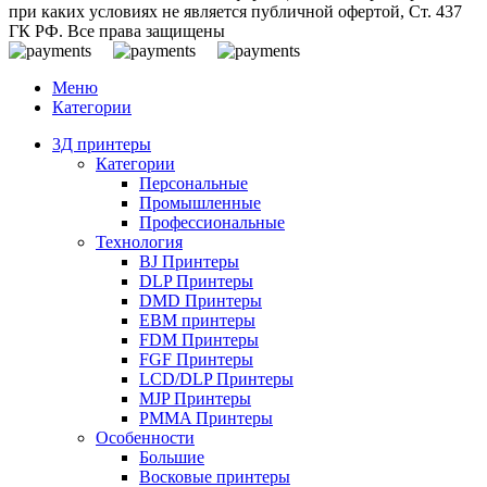
при каких условиях не является публичной офертой, Ст. 437
ГК РФ. Все права защищены
Меню
Категории
3Д принтеры
Категории
Персональные
Промышленные
Профессиональные
Технология
BJ Принтеры
DLP Принтеры
DMD Принтеры
EBM принтеры
FDM Принтеры
FGF Принтеры
LCD/DLP Принтеры
MJP Принтеры
PMMA Принтеры
Особенности
Большие
Восковые принтеры