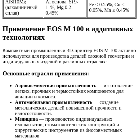
AlSi10Mg
Al основа, Si 9-
Fe ≤ 0.55%, Cu ≤
(алюминиевый
11%, Mg 0.2-
0.05%, Mn ≤ 0.45%
сплав)
0.45%
Применение EOS M 100 в аддитивных
технологиях
Компактный промышленный 3D-принтер EOS M 100 активно
используется для производства деталей сложной геометрии и
индивидуальных изделий в различных отраслях:
Основные отрасли применения:
Аэрокосмическая промышленность
— изготовление
легких, прочных и термостойких компонентов для
авиации и космоса.
Автомобильная промышленность
— создание
металлических деталей повышенной прочности и
износостойкости.
Медицина
— производство индивидуальных
имплантатов, стоматологических конструкций и
хирургических инструментов из биосовместимых
материалов.