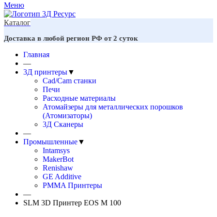
Меню
Каталог
Доставка в любой регион РФ от 2 суток
Главная
—
3Д принтеры
▼
Cad/Cam станки
Печи
Расходные материалы
Атомайзеры для металлических порошков
(Атомизаторы)
3Д Сканеры
—
Промышленные
▼
Intamsys
MakerBot
Renishaw
GE Additive
PMMA Принтеры
—
SLM 3D Принтер EOS M 100