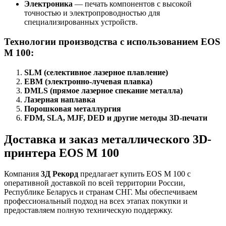
Электроника
— печать компонентов с высокой
точностью и электропроводностью для
специализированных устройств.
Технологии производства с использованием EOS
M 100:
SLM (селективное лазерное плавление)
EBM (электронно-лучевая плавка)
DMLS (прямое лазерное спекание металла)
Лазерная наплавка
Порошковая металлургия
FDM, SLA, MJF, DED и другие методы 3D-печати
Доставка и заказ металлического 3D-
принтера EOS M 100
Компания
3Д Рекорд
предлагает купить EOS M 100 с
оперативной доставкой по всей территории России,
Республике Беларусь и странам СНГ. Мы обеспечиваем
профессиональный подход на всех этапах покупки и
предоставляем полную техническую поддержку.