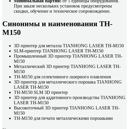
Минимальная партия:
от 1 единицы оборудования.
При заказе нескольких установок предусмотрены
скидки, обучение и техническое сопровождение.
Синонимы и наименования TH-
M150
3D принтер для металла TIANHONG LASER TH-M150
SLM-принтер TIANHONG LASER TH-M150
Промышленный 3D принтер TIANHONG LASER TH-
M150
Металлический 3D принтер TIANHONG LASER TH-
M150
TH-M150 для селективного лазерного плавления
3D принтер для металлического порошка TIANHONG
LASER TH-M150
TH-M150 SLM 3D принтер
3D принтер для аддитивного производства TIANHONG
LASER TH-M150
Высокоточный 3D принтер TIANHONG LASER TH-
M150
TH-M150 для печати металлическими порошками