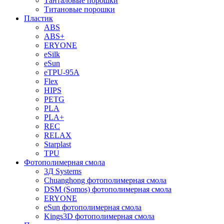
Танталовые порошки
Титановые порошки
Пластик
ABS
ABS+
ERYONE
eSilk
eSun
eTPU-95A
Flex
HIPS
PETG
PLA
PLA+
REC
RELAX
Starplast
TPU
Фотополимерная смола
3Д Systems
Chuanghong фотополимерная смола
DSM (Somos) фотополимерная смола
ERYONE
eSun фотополимерная смола
Kings3D фотополимерная смола