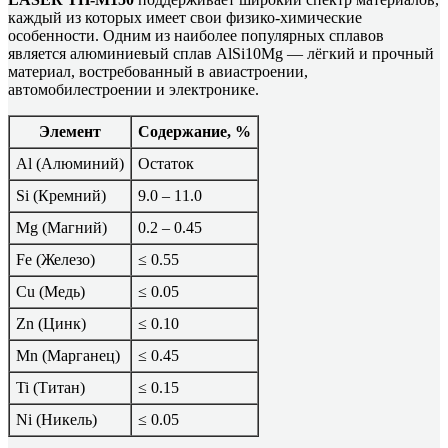
каждый из которых имеет свои физико-химические
особенности. Одним из наиболее популярных сплавов
является алюминиевый сплав AlSi10Mg — лёгкий и прочный
материал, востребованный в авиастроении,
автомобилестроении и электронике.
Элемент
Содержание, %
Al (Алюминий)
Остаток
Si (Кремний)
9.0 – 11.0
Mg (Магний)
0.2 – 0.45
Fe (Железо)
≤ 0.55
Cu (Медь)
≤ 0.05
Zn (Цинк)
≤ 0.10
Mn (Марганец)
≤ 0.45
Ti (Титан)
≤ 0.15
Ni (Никель)
≤ 0.05