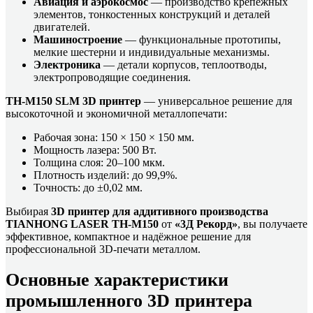
Авиация и аэрокосмос
— производство крепёжных
элементов, тонкостенных конструкций и деталей
двигателей.
Машиностроение
— функциональные прототипы,
мелкие шестерни и индивидуальные механизмы.
Электроника
— детали корпусов, теплоотводы,
электропроводящие соединения.
TH-M150 SLM 3D принтер
— универсальное решение для
высокоточной и экономичной металлопечати:
Рабочая зона: 150 × 150 × 150 мм.
Мощность лазера: 500 Вт.
Толщина слоя: 20–100 мкм.
Плотность изделий: до 99,9%.
Точность: до ±0,02 мм.
Выбирая
3D принтер для аддитивного производства
TIANHONG LASER TH-M150
от
«3Д Рекорд»
, вы получаете
эффективное, компактное и надёжное решение для
профессиональной 3D-печати металлом.
Основные характеристики
промышленного 3D принтера