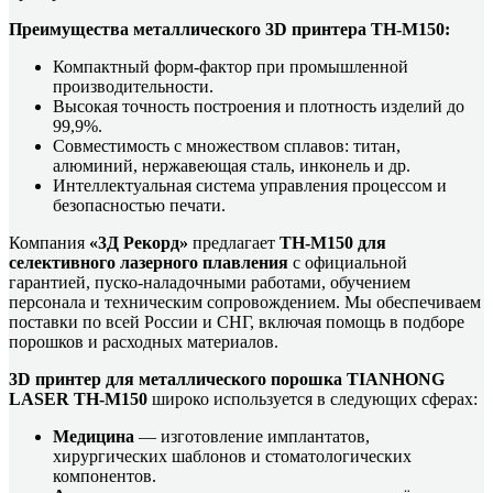
Преимущества металлического 3D принтера TH-M150:
Компактный форм-фактор при промышленной
производительности.
Высокая точность построения и плотность изделий до
99,9%.
Совместимость с множеством сплавов: титан,
алюминий, нержавеющая сталь, инконель и др.
Интеллектуальная система управления процессом и
безопасностью печати.
Компания
«3Д Рекорд»
предлагает
TH-M150 для
селективного лазерного плавления
с официальной
гарантией, пуско-наладочными работами, обучением
персонала и техническим сопровождением. Мы обеспечиваем
поставки по всей России и СНГ, включая помощь в подборе
порошков и расходных материалов.
3D принтер для металлического порошка TIANHONG
LASER TH-M150
широко используется в следующих сферах:
Медицина
— изготовление имплантатов,
хирургических шаблонов и стоматологических
компонентов.