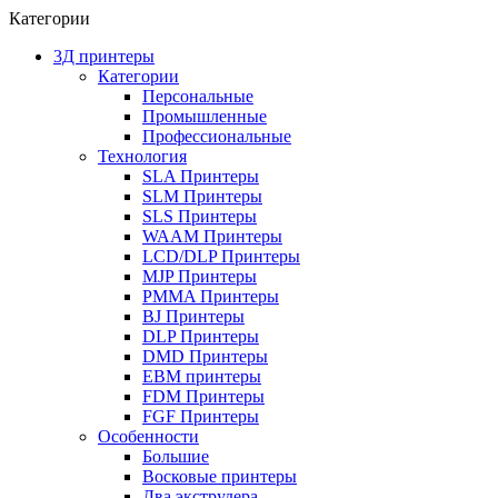
Категории
3Д принтеры
Категории
Персональные
Промышленные
Профессиональные
Технология
SLA Принтеры
SLM Принтеры
SLS Принтеры
WAAM Принтеры
LCD/DLP Принтеры
MJP Принтеры
PMMA Принтеры
BJ Принтеры
DLP Принтеры
DMD Принтеры
EBM принтеры
FDM Принтеры
FGF Принтеры
Особенности
Большие
Восковые принтеры
Два экструдера