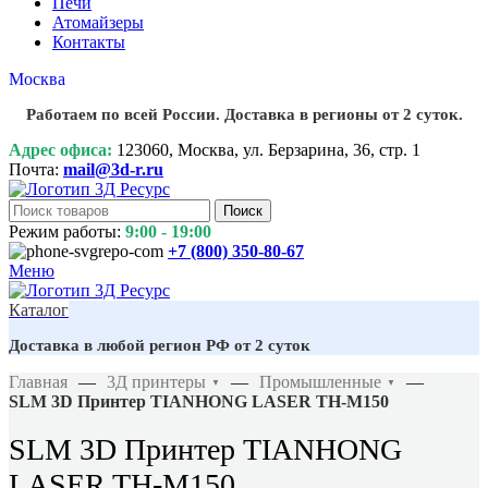
Печи
Атомайзеры
Контакты
Москва
Работаем по всей России. Доставка в регионы от 2 суток.
Адрес офиса:
123060, Москва, ул. Берзарина, 36, стр. 1
Почта:
mail@3d-r.ru
Поиск
Режим работы:
9:00 - 19:00
+7 (800)
350-80-67
Меню
Каталог
Доставка в любой регион РФ от 2 суток
Главная
—
3Д принтеры
—
Промышленные
—
▼
▼
SLM 3D Принтер TIANHONG LASER TH-M150
SLM 3D Принтер TIANHONG
LASER TH-M150