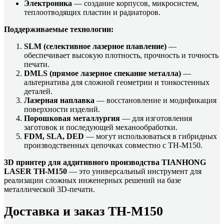
Электроника
— создание корпусов, микросистем,
теплоотводящих пластин и радиаторов.
Поддерживаемые технологии:
SLM (селективное лазерное плавление)
—
обеспечивает высокую плотность, прочность и точность
печати.
DMLS (прямое лазерное спекание металла)
—
альтернатива для сложной геометрии и тонкостенных
деталей.
Лазерная наплавка
— восстановление и модификация
поверхности изделий.
Порошковая металлургия
— для изготовления
заготовок и последующей механообработки.
FDM, SLA, DED
— могут использоваться в гибридных
производственных цепочках совместно с TH-M150.
3D принтер для аддитивного производства TIANHONG
LASER TH-M150
— это универсальный инструмент для
реализации сложных инженерных решений на базе
металлической 3D-печати.
Доставка и заказ TH-M150