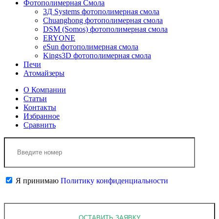
Фотополимерная Смола
3Д Systems фотополимерная смола
Chuanghong фотополимерная смола
DSM (Somos) фотополимерная смола
ERYONE
eSun фотополимерная смола
Kings3D фотополимерная смола
Печи
Атомайзеры
О Компании
Статьи
Контакты
Избранное
Сравнить
Я принимаю
Политику конфиденциальности