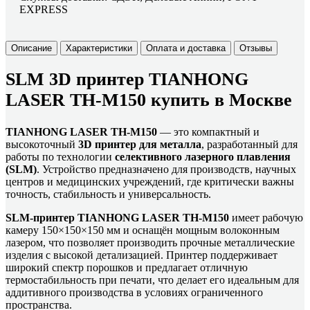
EXPRESS
Описание
Характеристики
Оплата и доставка
Отзывы
SLM 3D принтер TIANHONG
LASER TH-M150 купить в Москве
TIANHONG LASER TH-M150
— это компактный и
высокоточный
3D принтер для металла
, разработанный для
работы по технологии
селективного лазерного плавления
(SLM)
. Устройство предназначено для производств, научных
центров и медицинских учреждений, где критически важны
точность, стабильность и универсальность.
SLM-принтер TIANHONG LASER TH-M150
имеет рабочую
камеру 150×150×150 мм и оснащён мощным волоконным
лазером, что позволяет производить прочные металлические
изделия с высокой детализацией. Принтер поддерживает
широкий спектр порошков и предлагает отличную
термостабильность при печати, что делает его идеальным для
аддитивного производства в условиях ограниченного
пространства.