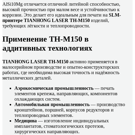
AlSi10Mg отличается отличной литейной способностью,
высокой прочностью при малом весе и устойчивостью к
коррозии. Это делает его идеальным для печати на
SLM-
принтере TIANHONG LASER TH-M150
изделий,
требующих лёгкости и теплопроводности.
Применение TH-M150 в
аддитивных технологиях
TIANHONG LASER TH-M150
активно применяется в
малосерийном производстве и опытно-конструкторских
работах, где необходима высокая точность и надёжность
металлических деталей.
Аэрокосмическая промышленность
— печать
элементов крепежа, направляющих, компонентов
охлаждающих систем.
Автомобильная промышленность
— производство
кронштейнов, поршней, корпусов редукторов и
теплопроводных элементов.
Медицина
— изготовление индивидуальных
имплантатов, стоматологических протезов,
хирургических направляющих.