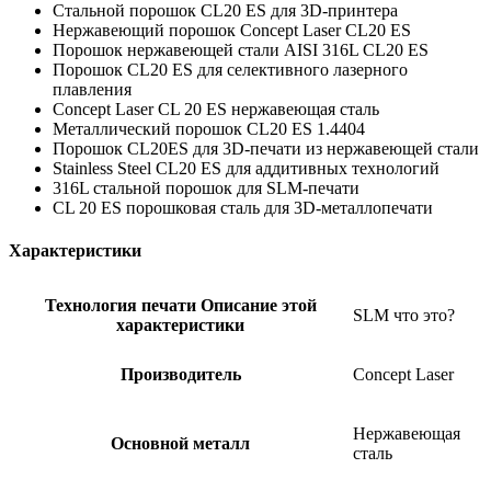
Стальной порошок CL20 ES для 3D-принтера
Нержавеющий порошок Concept Laser CL20 ES
Порошок нержавеющей стали AISI 316L CL20 ES
Порошок CL20 ES для селективного лазерного
плавления
Concept Laser CL 20 ES нержавеющая сталь
Металлический порошок CL20 ES 1.4404
Порошок CL20ES для 3D-печати из нержавеющей стали
Stainless Steel CL20 ES для аддитивных технологий
316L стальной порошок для SLM-печати
CL 20 ES порошковая сталь для 3D-металлопечати
Характеристики
Технология печати
Описание этой
SLM
что это?
характеристики
Производитель
Concept Laser
Нержавеющая
Основной металл
сталь