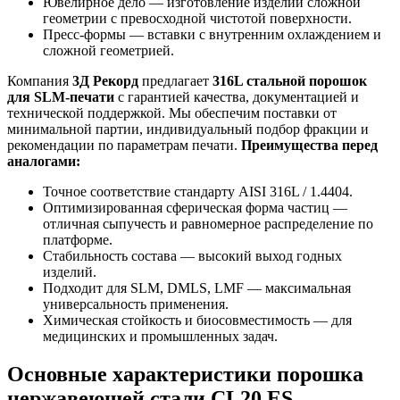
Ювелирное дело — изготовление изделий сложной
геометрии с превосходной чистотой поверхности.
Пресс-формы — вставки с внутренним охлаждением и
сложной геометрией.
Компания
3Д Рекорд
предлагает
316L стальной порошок
для SLM-печати
с гарантией качества, документацией и
технической поддержкой. Мы обеспечим поставки от
минимальной партии, индивидуальный подбор фракции и
рекомендации по параметрам печати.
Преимущества перед
аналогами:
Точное соответствие стандарту AISI 316L / 1.4404.
Оптимизированная сферическая форма частиц —
отличная сыпучесть и равномерное распределение по
платформе.
Стабильность состава — высокий выход годных
изделий.
Подходит для SLM, DMLS, LMF — максимальная
универсальность применения.
Химическая стойкость и биосовместимость — для
медицинских и промышленных задач.
Основные характеристики порошка
нержавеющей стали CL20 ES