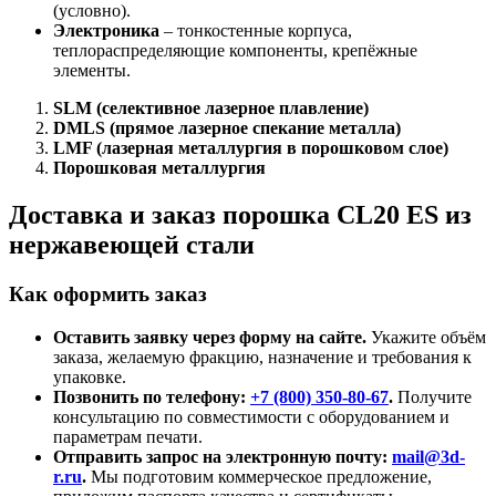
(условно).
Электроника
– тонкостенные корпуса,
теплораспределяющие компоненты, крепёжные
элементы.
SLM (селективное лазерное плавление)
DMLS (прямое лазерное спекание металла)
LMF (лазерная металлургия в порошковом слое)
Порошковая металлургия
Доставка и заказ порошка CL20 ES из
нержавеющей стали
Как оформить заказ
Оставить заявку через форму на сайте.
Укажите объём
заказа, желаемую фракцию, назначение и требования к
упаковке.
Позвонить по телефону:
+7 (800)
350-80-67
.
Получите
консультацию по совместимости с оборудованием и
параметрам печати.
Отправить запрос на электронную почту:
mail@3d-
r.ru
.
Мы подготовим коммерческое предложение,