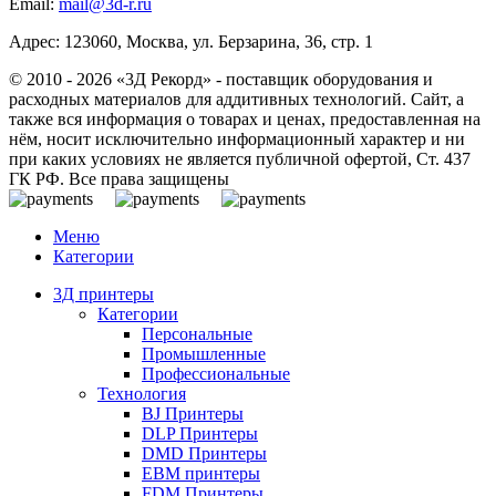
Email:
mail@3d-r.ru
Адрес: 123060, Москва, ул. Берзарина, 36, стр. 1
© 2010 - 2026 «3Д Рекорд» - поставщик оборудования и
расходных материалов для аддитивных технологий. Сайт, а
также вся информация о товарах и ценах, предоставленная на
нём, носит исключительно информационный характер и ни
при каких условиях не является публичной офертой, Ст. 437
ГК РФ. Все права защищены
Меню
Категории
3Д принтеры
Категории
Персональные
Промышленные
Профессиональные
Технология
BJ Принтеры
DLP Принтеры
DMD Принтеры
EBM принтеры
FDM Принтеры