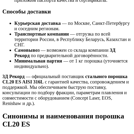
приложим паспорта качества и сертификаты.
Способы доставки
Курьерская доставка
— по Москве, Санкт-Петербургу
и соседним регионам.
Транспортные компании
— отгрузка по всей
территории России, в Республику Беларусь, Казахстан и
СНГ.
Самовывоз
— возможен со склада компании
3Д
Рекорд
по предварительной договорённости.
Минимальная партия
— от 1 кг порошка (уточняется
индивидуально).
3Д Рекорд
— официальный поставщик
стального порошка
CL20 ES AISI 316L
с гарантией качества, сопровождением и
поддержкой. Мы обеспечиваем быструю поставку,
консультации по подбору фракции, параметрам плавления и
совместимости с оборудованием (Concept Laser, EOS,
Renishaw и др.).
Синонимы и наименования порошка
CL20 ES