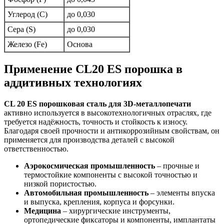
Углерод (C)
до 0,030
Сера (S)
до 0,030
Железо (Fe)
Основа
Применение CL20 ES порошка в
аддитивных технологиях
CL 20 ES порошковая сталь для 3D-металлопечати
активно используется в высокотехнологичных отраслях, где
требуется надёжность, точность и стойкость к износу.
Благодаря своей прочности и антикоррозийным свойствам, он
применяется для производства деталей с высокой
ответственностью.
Аэрокосмическая промышленность
– прочные и
термостойкие компоненты с высокой точностью и
низкой пористостью.
Автомобильная промышленность
– элементы впуска
и выпуска, крепления, корпуса и форсунки.
Медицина
– хирургические инструменты,
ортопедические фиксаторы и компоненты, имплантаты