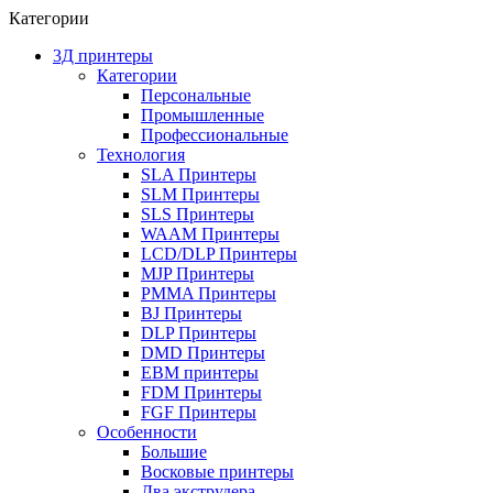
Категории
3Д принтеры
Категории
Персональные
Промышленные
Профессиональные
Технология
SLA Принтеры
SLM Принтеры
SLS Принтеры
WAAM Принтеры
LCD/DLP Принтеры
MJP Принтеры
PMMA Принтеры
BJ Принтеры
DLP Принтеры
DMD Принтеры
EBM принтеры
FDM Принтеры
FGF Принтеры
Особенности
Большие
Восковые принтеры
Два экструдера