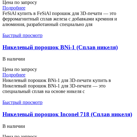
Цена по запросу
Подробнее
FeSiAl купить в FeSiAl порошок для 3D-печати — это
ферромагнитный сплав железа с добавками кремния и
алюминия, разработанный специально для
Быстрый просмотр
Никелевый порошок BNi-1 (Сплав никеля)
В наличии
Цена по запросу
Подробнее
Никелевый порошок BNi-1 для 3D-печати купить в
Никелевый порошок BNi-1 для 3D-печати — это
специальный сплав на основе никеля с
Быстрый просмотр
Никелевый порошок Inconel 718 (Сплав никеля)
В наличии
Цена по запросу