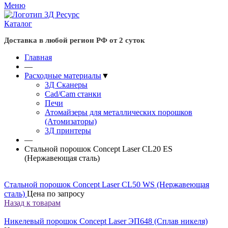
Меню
Каталог
Доставка в любой регион РФ от 2 суток
Главная
—
Расходные материалы
▼
3Д Сканеры
Cad/Cam станки
Печи
Атомайзеры для металлических порошков
(Атомизаторы)
3Д принтеры
—
Стальной порошок Concept Laser CL20 ES
(Нержавеющая сталь)
Стальной порошок Concept Laser CL50 WS (Нержавеющая
сталь)
Цена по запросу
Назад к товарам
Никелевый порошок Concept Laser ЭП648 (Сплав никеля)