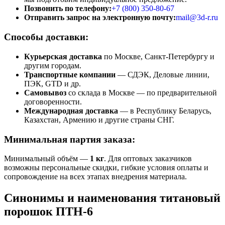
Позвонить по телефону:
+7 (800)
350-80-67
Отправить запрос на электронную почту:
mail@3d-r.ru
Способы доставки:
Курьерская доставка
по Москве, Санкт-Петербургу и
другим городам.
Транспортные компании
— СДЭК, Деловые линии,
ПЭК, GTD и др.
Самовывоз
со склада в Москве — по предварительной
договоренности.
Международная доставка
— в Республику Беларусь,
Казахстан, Армению и другие страны СНГ.
Минимальная партия заказа:
Минимальный объём —
1 кг
. Для оптовых заказчиков
возможны персональные скидки, гибкие условия оплаты и
сопровождение на всех этапах внедрения материала.
Синонимы и наименования титановый
порошок ПТН-6