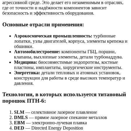
агрессивной среде. Это делает его незаменимым в отраслях,
где от точности и надёжности компонентов зависит
безопасность и эффективность оборудования.
Основные отрасли применения:
Аэрокосмическая промышленность:
турбинные
лопатки, узлы двигателей, корпуса, элементы крепежа и
обшивки.
Автомобилестроение:
компоненты ГБЦ, поршни,
клапаны, выхлопные элементы, детали турбонаддува.
Медицина:
биосовместимые эндопротезы, костные
пластины, имплантаты, хирургические инструменты.
Энергетика:
детали тепловых и атомных установок,
конструкции для работы в среде высоких температур и
давления.
Технологии, в которых используется титановый
порошок ПТН-6:
SLM
— селективное лазерное плавление
DMLS
— прямое лазерное спекание металлов
EBM
— электронно-лучевая плавка
DED
— Directed Energy Deposition