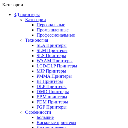
Категории
3Д принтеры
Категории
Персональные
Промышленные
Профессиональные
Технология
SLA Принтеры
SLM Принтеры
SLS Принтеры
WAAM Принтеры
LCD/DLP Принтеры
MJP Принтеры
PMMA Принтеры
BJ Принтеры
DLP Принтеры
DMD Принтеры
EBM принтеры
FDM Принтеры
FGF Принтеры
Особенности
Большие
Восковые принтеры
Два экструдера