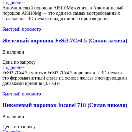
Подробнее
Алюминиевый порошок AlSi10Mg купить в Алюминиевый
порошок AlSi10Mg — это один из самых востребованных
сплавов для 3D-печати и аддитивного производства
Быстрый просмотр
Железный порошок FeSi3.7Cr4.5 (Сплав железа)
В наличии
Цена по запросу
Подробнее
FeSi3.7Cr4.5 купить в FeSi3.7Cr4.5 порошок для 3D-печати —
это ферромагнитный сплав на основе железа с легирующими
добавками кремния (3.7%) и
Быстрый просмотр
Никелевый порошок Inconel 718 (Сплав никеля)
В наличии
Цена по запросу
Подробнее