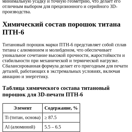
минимальную усадку и точную геометрию, что делает его
отличным выбором для прецизионного и серийного 3D-
производства.
Химический состав порошок титана
ПТН-6
Титановый порошок марки ПТН-6 представляет собой сплав
титана с алюминием и молибденом, что обеспечивает
уникальное сочетание высокой прочности, жаростойкости и
стабильности при механической и термической нагрузке.
Сбалансированная формула делает его пригодным для печати
деталей, работающих в экстремальных условиях, включая
авиацию и энергетику.
Таблица химического состава титановый
порошок для 3D-печати ПТН-6
Элемент
Содержание, %
Ti (титан, основа)
≥ 87.5
Al (алюминий)
5.5 – 6.5