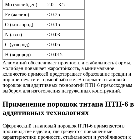
Mo (молибден)
2.0 – 3.5
Fe (железо)
≤ 0.25
O (кислород)
≤ 0.15
N (азот)
≤ 0.03
C (углерод)
≤ 0.05
H (водород)
≤ 0.015
Алюминий обеспечивает прочность и стабильность формы,
молибден повышает жаростойкость, а минимальное
количество примесей предотвращает образование трещин и
пор при печати и термообработке. Это делает титановый
порошок для аддитивных технологий ПТН-6 превосходным
выбором для изготовления нагруженных конструкций.
Применение порошок титана ПТН-6 в
аддитивных технологиях
Сферический титановый порошок ПТН-6 применяется в
производстве изделий, где требуются повышенные
характеристики прочности, стабильности и устойчивости к