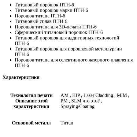
Титановый порошок ПТН-6
Титановый порошок марки ПТН-6
Порошок титана ПТН-6
Титановый сплав ПТН-6
Порошок титана для 3D-печати ПТН-6
Сферический титановый порошок ПТН-6
Титановый порошок для аддитивных технологий
ПТН-6
Титановый порошок для порошковой металлургии
ПТН-6
Порошок титана для селективного лазерного плавления
ПТН-6
Характеристики
Технология печати
AM
,
HIP
,
Laser Cladding
,
MIM
,
Описание этой
PM
,
SLM
что это?
,
характеристики
Spraying/Coating
Основной металл
Титан