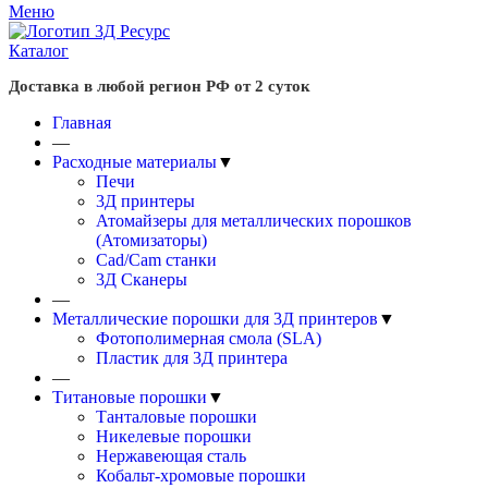
Меню
Каталог
Доставка в любой регион РФ от 2 суток
Главная
—
Расходные материалы
▼
Печи
3Д принтеры
Атомайзеры для металлических порошков
(Атомизаторы)
Cad/Cam станки
3Д Сканеры
—
Металлические порошки для 3Д принтеров
▼
Фотополимерная смола (SLA)
Пластик для 3Д принтера
—
Титановые порошки
▼
Танталовые порошки
Никелевые порошки
Нержавеющая сталь
Кобальт-хромовые порошки