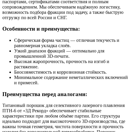
паспортами, сертификатами соответствия и полным
сопровождением. Мы обеспечиваем надёжную логистику,
возможность подбора фракции под задачу, а также быструю
отгрузку по всей России и СНГ.
Особенности и преимущества:
Сферическая форма частиц — отличная текучесть и
равномерная укладка слоёв.
Узкий диапазон фракций — оптимально для
промышленной 3D-печати.
Высокая жаропрочность, прочность на изгиб и
растяжение.
Биосовместимость и коррозионная стойкость.
Минимальное содержание неметаллических включений
и примесей.
Преимущества перед аналогами:
Титановый порошок для селективного лазерного плавления
ПТН-6 от «3Д Рекорд» обеспечивает стабильные
характеристики при любом объёме партии. Его структура
идеально подходит для высокоточного 3D-производства, где
важны точная геометрия, чистота поверхности и прочность
изделия без дополнительной термообработки. Порошок