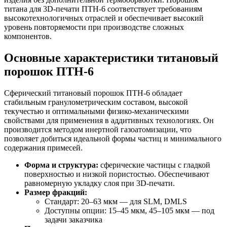
титана для 3D-печати ПТН-6 соответствует требованиям
высокотехнологичных отраслей и обеспечивает высокий
уровень повторяемости при производстве сложных
компонентов.
Основные характеристики титановый
порошок ПТН-6
Сферический титановый порошок ПТН-6 обладает
стабильным гранулометрическим составом, высокой
текучестью и оптимальными физико-механическими
свойствами для применения в аддитивных технологиях. Он
производится методом инертной газоатомизации, что
позволяет добиться идеальной формы частиц и минимального
содержания примесей.
Форма и структура:
сферические частицы с гладкой
поверхностью и низкой пористостью. Обеспечивают
равномерную укладку слоя при 3D-печати.
Размер фракций:
Стандарт: 20–63 мкм — для SLM, DMLS
Доступны опции: 15–45 мкм, 45–105 мкм — под
задачи заказчика