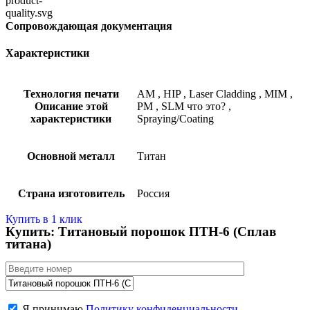
Сопровождающая документация
Характеристики
Технология печати
AM
,
HIP
,
Laser Cladding
,
MIM
,
Описание этой
PM
,
SLM
что это?
,
характеристики
Spraying/Coating
Основной металл
Титан
Страна изготовитель
Россия
Купить в 1 клик
Купить: Титановый порошок ПТН-6 (Сплав
титана)
Я принимаю
Политику конфиденциальности