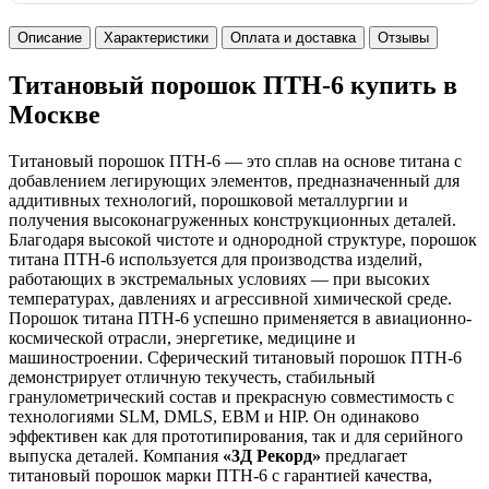
Описание
Характеристики
Оплата и доставка
Отзывы
Титановый порошок ПТН-6 купить в
Москве
Титановый порошок ПТН-6 — это сплав на основе титана с
добавлением легирующих элементов, предназначенный для
аддитивных технологий, порошковой металлургии и
получения высоконагруженных конструкционных деталей.
Благодаря высокой чистоте и однородной структуре, порошок
титана ПТН-6 используется для производства изделий,
работающих в экстремальных условиях — при высоких
температурах, давлениях и агрессивной химической среде.
Порошок титана ПТН-6 успешно применяется в авиационно-
космической отрасли, энергетике, медицине и
машиностроении. Сферический титановый порошок ПТН-6
демонстрирует отличную текучесть, стабильный
гранулометрический состав и прекрасную совместимость с
технологиями SLM, DMLS, EBM и HIP. Он одинаково
эффективен как для прототипирования, так и для серийного
выпуска деталей. Компания
«3Д Рекорд»
предлагает
титановый порошок марки ПТН-6 с гарантией качества,