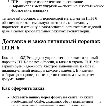
HIP
— горячее изостатическое прессование
Порошковая металлургия
— спекание, изостатическое
формование, наплавка
Титановый порошок для порошковой металлургии ПТН-6
обеспечивает максимальную плотность, минимальную
пористость и отличную работоспособность готовых изделий
даже в самых требовательных режимах эксплуатации.
Доставка и заказ титановый порошок
ПТН-6
Компания
«3Д Рекорд»
осуществляет поставки титановый
порошок ПТН-6 по всей России, а также в страны СНГ. Мы
гарантируем надёжность, быстрое выполнение заказов и
индивидуальный подход к каждому клиенту. В наличии —
лабораторно проверенные партии с полным комплектом
документации.
Как оформить заказ:
Оставить заявку через форму на сайте.
Укажите
необходимый объём, фракцию, сферу применения — и
мы подготовим индивидуальное предложение.