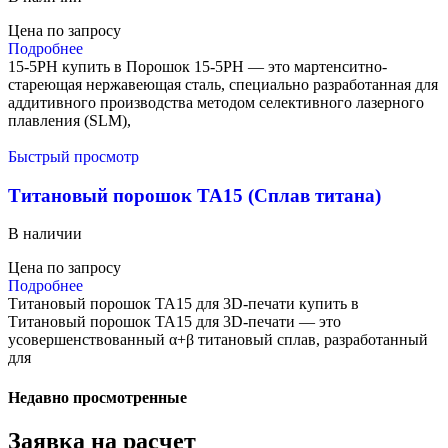
Цена по запросу
Подробнее
15-5PH купить в Порошок 15-5PH — это мартенситно-
стареющая нержавеющая сталь, специально разработанная для
аддитивного производства методом селективного лазерного
плавления (SLM),
Быстрый просмотр
Титановый порошок TA15 (Сплав титана)
В наличии
Цена по запросу
Подробнее
Титановый порошок TA15 для 3D-печати купить в
Титановый порошок TA15 для 3D-печати — это
усовершенствованный α+β титановый сплав, разработанный
для
Недавно просмотренные
Заявка на расчет