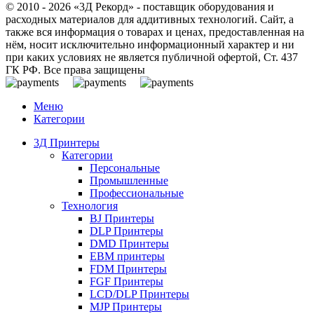
© 2010 - 2026 «3Д Рекорд» - поставщик оборудования и
расходных материалов для аддитивных технологий. Сайт, а
также вся информация о товарах и ценах, предоставленная на
нём, носит исключительно информационный характер и ни
при каких условиях не является публичной офертой, Ст. 437
ГК РФ. Все права защищены
Меню
Категории
3Д Принтеры
Категории
Персональные
Промышленные
Профессиональные
Технология
BJ Принтеры
DLP Принтеры
DMD Принтеры
EBM принтеры
FDM Принтеры
FGF Принтеры
LCD/DLP Принтеры
MJP Принтеры