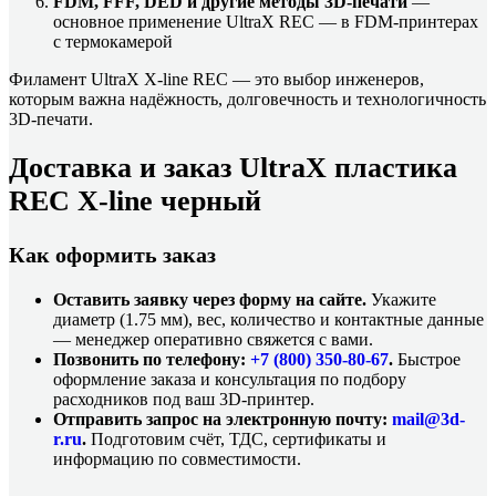
FDM, FFF, DED и другие методы 3D-печати
—
основное применение UltraX REC — в FDM-принтерах
с термокамерой
Филамент UltraX X-line REC — это выбор инженеров,
которым важна надёжность, долговечность и технологичность
3D-печати.
Доставка и заказ UltraX пластика
REC X-line черный
Как оформить заказ
Оставить заявку через форму на сайте.
Укажите
диаметр (1.75 мм), вес, количество и контактные данные
— менеджер оперативно свяжется с вами.
Позвонить по телефону:
+7 (800)
350-80-67
.
Быстрое
оформление заказа и консультация по подбору
расходников под ваш 3D-принтер.
Отправить запрос на электронную почту:
mail@3d-
r.ru
.
Подготовим счёт, ТДС, сертификаты и
информацию по совместимости.