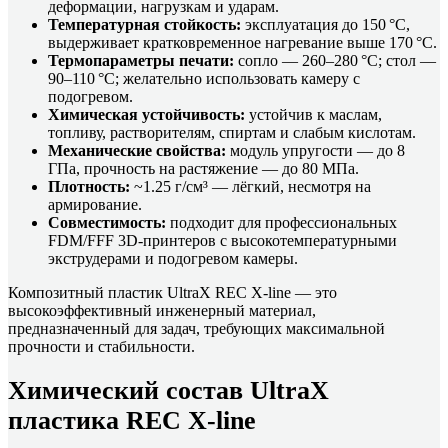
деформации, нагрузкам и ударам.
Температурная стойкость:
эксплуатация до 150 °C,
выдерживает кратковременное нагревание выше 170 °C.
Термопараметры печати:
сопло — 260–280 °C; стол —
90–110 °C; желательно использовать камеру с
подогревом.
Химическая устойчивость:
устойчив к маслам,
топливу, растворителям, спиртам и слабым кислотам.
Механические свойства:
модуль упругости — до 8
ГПа, прочность на растяжение — до 80 МПа.
Плотность:
~1.25 г/см³ — лёгкий, несмотря на
армирование.
Совместимость:
подходит для профессиональных
FDM/FFF 3D-принтеров с высокотемпературными
экструдерами и подогревом камеры.
Композитный пластик UltraX REC X-line — это
высокоэффективный инженерный материал,
предназначенный для задач, требующих максимальной
прочности и стабильности.
Химический состав UltraX
пластика REC X-line