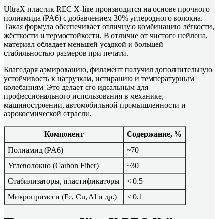
UltraX пластик REC X-line производится на основе прочного
полиамида (PA6) с добавлением 30% углеродного волокна.
Такая формула обеспечивает отличную комбинацию лёгкости,
жёсткости и термостойкости. В отличие от чистого нейлона,
материал обладает меньшей усадкой и большей
стабильностью размеров при печати.
Благодаря армированию, филамент получил дополнительную
устойчивость к нагрузкам, истиранию и температурным
колебаниям. Это делает его идеальным для
профессионального использования в механике,
машиностроении, автомобильной промышленности и
аэрокосмической отрасли.
Компонент
Содержание, %
Полиамид (PA6)
~70
Углеволокно (Carbon Fiber)
~30
Стабилизаторы, пластификаторы
< 0.5
Микропримеси (Fe, Cu, Al и др.)
< 0.1