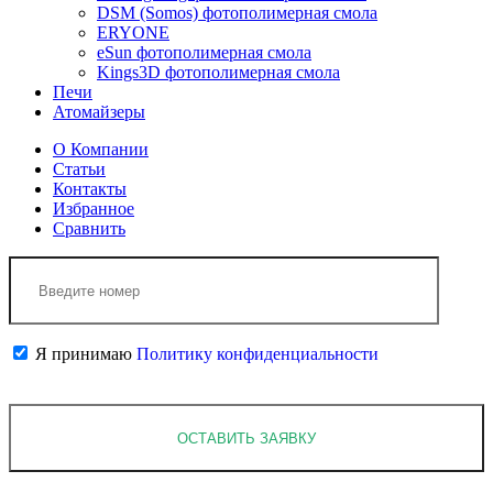
DSM (Somos) фотополимерная смола
ERYONE
eSun фотополимерная смола
Kings3D фотополимерная смола
Печи
Атомайзеры
О Компании
Статьи
Контакты
Избранное
Сравнить
Я принимаю
Политику конфиденциальности