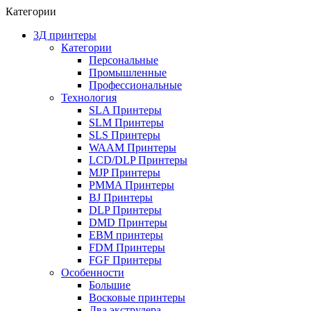
Категории
3Д принтеры
Категории
Персональные
Промышленные
Профессиональные
Технология
SLA Принтеры
SLM Принтеры
SLS Принтеры
WAAM Принтеры
LCD/DLP Принтеры
MJP Принтеры
PMMA Принтеры
BJ Принтеры
DLP Принтеры
DMD Принтеры
EBM принтеры
FDM Принтеры
FGF Принтеры
Особенности
Большие
Восковые принтеры
Два экструдера