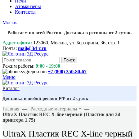
Печи
Атомайзеры
Контакты
Москва
Работаем по всей России. Доставка в регионы от 2 суток.
Адрес офиса:
123060, Москва, ул. Берзарина, 36, стр. 1
Почта:
mail@3d-r.ru
Поиск
Режим работы:
9:00 - 19:00
+7 (800)
350-80-67
Меню
Каталог
Доставка в любой регион РФ от 2 суток
Главная
—
Расходные материалы
—
▼
UltraX Пластик REC X-line черный (Пластик для 3d
принтера 1.75)
UltraX Пластик REC X-line черный