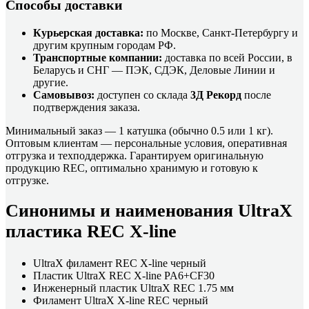
Способы доставки
Курьерская доставка:
по Москве, Санкт-Петербургу и
другим крупным городам РФ.
Транспортные компании:
доставка по всей России, в
Беларусь и СНГ — ПЭК, СДЭК, Деловые Линии и
другие.
Самовывоз:
доступен со склада
3Д Рекорд
после
подтверждения заказа.
Минимальный заказ — 1 катушка (обычно 0.5 или 1 кг).
Оптовым клиентам — персональные условия, оперативная
отгрузка и техподдержка. Гарантируем оригинальную
продукцию REC, оптимально хранимую и готовую к
отгрузке.
Синонимы и наименования UltraX
пластика REC X-line
UltraX филамент REC X-line черный
Пластик UltraX REC X-line PA6+CF30
Инженерный пластик UltraX REC 1.75 мм
Филамент UltraX X-line REC черный