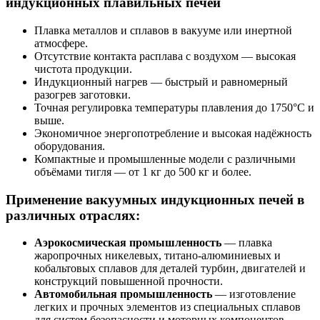
индукционных плавильных печей
Плавка металлов и сплавов в вакууме или инертной
атмосфере.
Отсутствие контакта расплава с воздухом — высокая
чистота продукции.
Индукционный нагрев — быстрый и равномерный
разогрев заготовки.
Точная регулировка температуры плавления до 1750°C и
выше.
Экономичное энергопотребление и высокая надёжность
оборудования.
Компактные и промышленные модели с различными
объёмами тигля — от 1 кг до 500 кг и более.
Применение вакуумных индукционных печей в
различных отраслях:
Аэрокосмическая промышленность
— плавка
жаропрочных никелевых, титано-алюминиевых и
кобальтовых сплавов для деталей турбин, двигателей и
конструкций повышенной прочности.
Автомобильная промышленность
— изготовление
легких и прочных элементов из специальных сплавов
для систем безопасности и моторных компонентов.