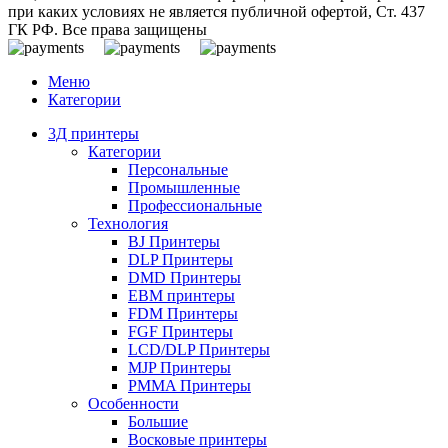
при каких условиях не является публичной офертой, Ст. 437
ГК РФ. Все права защищены
Меню
Категории
3Д принтеры
Категории
Персональные
Промышленные
Профессиональные
Технология
BJ Принтеры
DLP Принтеры
DMD Принтеры
EBM принтеры
FDM Принтеры
FGF Принтеры
LCD/DLP Принтеры
MJP Принтеры
PMMA Принтеры
Особенности
Большие
Восковые принтеры