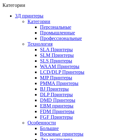
Категории
3Д принтеры
Категории
Персональные
Промышленные
Профессиональные
Технология
SLA Принтеры
SLM Принтеры
SLS Принтеры
WAAM Принтеры
LCD/DLP Принтеры
MJP Принтеры
PMMA Принтеры
BJ Принтеры
DLP Принтеры
DMD Принтеры
EBM принтеры
FDM Принтеры
FGF Принтеры
Особенности
Большие
Восковые принтеры
Два экструдера