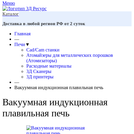
Меню
Каталог
Доставка в любой регион РФ от 2 суток
Главная
—
Печи
▼
Cad/Cam станки
Атомайзеры для металлических порошков
(Атомизаторы)
Расходные материалы
3Д Сканеры
3Д принтеры
—
Вакуумная индукционная плавильная печь
Вакуумная индукционная
плавильная печь