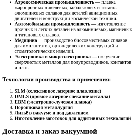
Аэрокосмическая промышленность
— плавка
жаропрочных никелевых, кобальтовых и титано-
алюминиевых сплавов для деталей авиационных
двигателей и конструкций космической техники.
Автомобильная промышленность
— изготовление
прочных и легких деталей из алюминиевых, магниевых
и титановых сплавов.
Медицина
— производство биосовместимых сплавов
для имплантатов, ортопедических конструкций и
стоматологических изделий.
Электроника и микроэлектроника
— получение
сверхчистых металлов для полупроводников, контактов
и плат.
Технологии производства и применения:
SLM (селективное лазерное плавление)
DMLS (прямое лазерное спекание металла)
EBM (электронно-лучевая плавка)
Порошковая металлургия
Литьё в вакууме и под давлением
Изготовление заготовок для аддитивных технологий
Доставка и заказ вакуумной