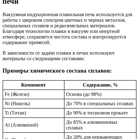
печи
Вакуумная индукционная плавильная печь используется для
работы с широким спектром цветных и черных металлов,
специальных сплавов и редкоземельных материалов.
Благодаря технологии плавки в вакууме или инертной
атмосфере, сохраняется чистота состава и контролируется
содержание примесей.
В зависимости от задачи плавки в печах используют
материалы со следующими составами:
Примеры химического состава сплавов:
Компонент
Содержание, %
Fe (Железо)
Основа (до 98%)
Ni (Никель)
До 70% в специальных сплавах
Ti (Титан)
До 90% в титановом прокате
До 85% в алюминиевых
Al (Алюминий)
сплавах
До 20% для нержавеющих