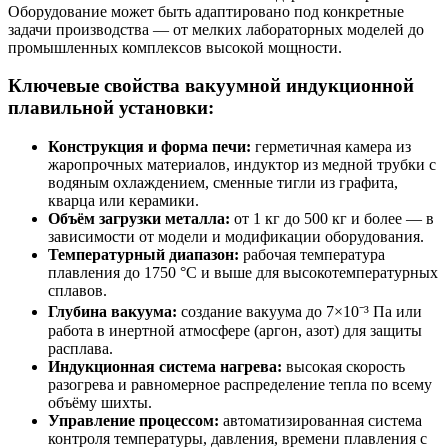
Оборудование может быть адаптировано под конкретные
задачи производства — от мелких лабораторных моделей до
промышленных комплексов высокой мощности.
Ключевые свойства вакуумной индукционной
плавильной установки:
Конструкция и форма печи:
герметичная камера из
жаропрочных материалов, индуктор из медной трубки с
водяным охлаждением, сменные тигли из графита,
кварца или керамики.
Объём загрузки металла:
от 1 кг до 500 кг и более — в
зависимости от модели и модификации оборудования.
Температурный диапазон:
рабочая температура
плавления до 1750 °C и выше для высокотемпературных
сплавов.
Глубина вакуума:
создание вакуума до 7×10⁻³ Па или
работа в инертной атмосфере (аргон, азот) для защиты
расплава.
Индукционная система нагрева:
высокая скорость
разогрева и равномерное распределение тепла по всему
объёму шихты.
Управление процессом:
автоматизированная система
контроля температуры, давления, времени плавления с