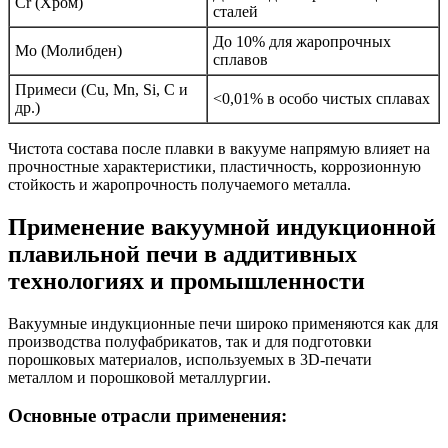
Cr (Хром)
сталей
До 10% для жаропрочных
Mo (Молибден)
сплавов
Примеси (Cu, Mn, Si, C и
<0,01% в особо чистых сплавах
др.)
Чистота состава после плавки в вакууме напрямую влияет на
прочностные характеристики, пластичность, коррозионную
стойкость и жаропрочность получаемого металла.
Применение вакуумной индукционной
плавильной печи в аддитивных
технологиях и промышленности
Вакуумные индукционные печи широко применяются как для
производства полуфабрикатов, так и для подготовки
порошковых материалов, используемых в 3D-печати
металлом и порошковой металлургии.
Основные отрасли применения: