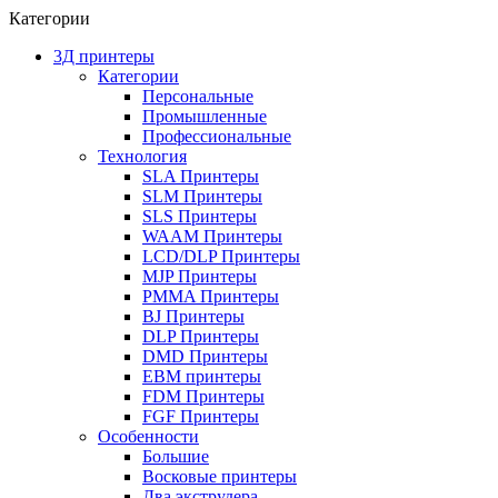
Категории
3Д принтеры
Категории
Персональные
Промышленные
Профессиональные
Технология
SLA Принтеры
SLM Принтеры
SLS Принтеры
WAAM Принтеры
LCD/DLP Принтеры
MJP Принтеры
PMMA Принтеры
BJ Принтеры
DLP Принтеры
DMD Принтеры
EBM принтеры
FDM Принтеры
FGF Принтеры
Особенности
Большие
Восковые принтеры
Два экструдера