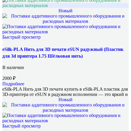
Новый
Быстрый просмотр
eSilk-PLA Нить для 3D печати eSUN радужный (Пластик
для 3d принтера 1.75 Шёлковая нить)
В наличии
2000
₽
Подробнее
eSilk-PLA Нить для 3D печати купить в eSilk-PLA пластик для
3D-принтера от eSUN в радужном исполнении — это яркий и
Новый
Быстрый просмотр